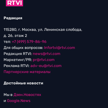
Редакция
115280, г. Москва, ул. Ленинская слобода,
д. 26, этаж 2
тел:
+7 (499) 579-86-96
Для общих вопросов:
Infortvi@rtvi.com
Редакция RTVI:
news@rtvi.com
Маркетинг/PR:
pr@rtvi.com
Реклама RTVI:
adv-eu@rtvi.com
Партнерские материалы
Достойные новости
Мы в
Дзен.Новостях
и
Google.News