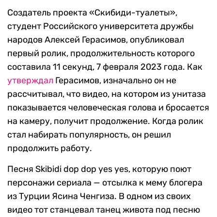
Создатель проекта «Скибиди-туалеты»,
студент Российского университета дружбы
народов Алексей Герасимов, опубликовал
первый ролик, продолжительность которого
составила 11 секунд, 7 февраля 2023 года. Как
утверждал
Герасимов, изначально он не
рассчитывал, что видео, на котором из унитаза
показывается человеческая голова и бросается
на камеру, получит продолжение. Когда ролик
стал набирать популярность, он решил
продолжить работу.
Песня Skibidi dop dop yes yes, которую поют
персонажи сериала — отсылка к мему блогера
из Турции Ясина Ченгиза. В одном из своих
видео тот станцевал танец живота под песню