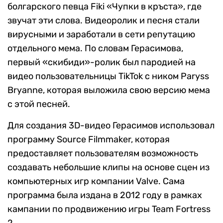
болгарского певца Fiki «Чупки в кръста», где
звучат эти слова. Видеоролик и песня стали
вирусными и заработали в сети репутацию
отдельного мема. По словам Герасимова,
первый «скибиди»-ролик был пародией на
видео пользовательницы TikTok с ником Paryss
Bryanne, которая выложила свою версию мема
с этой песней.
Для создания 3D-видео Герасимов использовал
программу Source Filmmaker, которая
предоставляет пользователям возможность
создавать небольшие клипы на основе сцен из
компьютерных игр компании Valve. Сама
программа была издана в 2012 году в рамках
кампании по продвижению игры Team Fortress