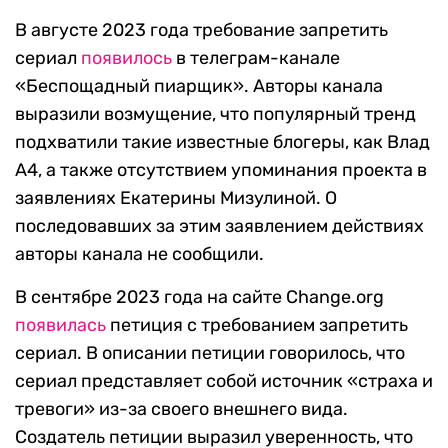
В августе 2023 года требование запретить
сериал
появилось
в телеграм-канале
«Беспощадный пиарщик». Авторы канала
выразили возмущение, что популярный тренд
подхватили такие известные блогеры, как Влад
А4, а также отсутствием упоминания проекта в
заявлениях Екатерины Мизулиной. О
последовавших за этим заявлением действиях
авторы канала не сообщили.
В сентябре 2023 года на сайте Change.org
появилась
петиция с требованием запретить
сериал. В описании петиции говорилось, что
сериал представляет собой источник «страха и
тревоги» из-за своего внешнего вида.
Создатель петиции выразил уверенность, что