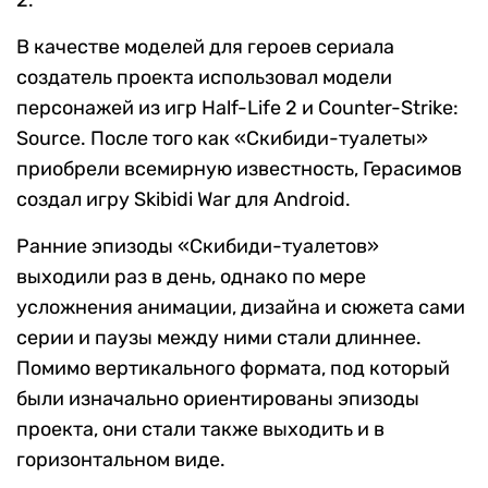
2.
В качестве моделей для героев сериала
создатель проекта использовал модели
персонажей из игр Half-Life 2 и Counter-Strike:
Source. После того как «Скибиди-туалеты»
приобрели всемирную известность, Герасимов
создал игру Skibidi War для Android.
Ранние эпизоды «Скибиди-туалетов»
выходили раз в день, однако по мере
усложнения анимации, дизайна и сюжета сами
серии и паузы между ними стали длиннее.
Помимо вертикального формата, под который
были изначально ориентированы эпизоды
проекта, они стали также выходить и в
горизонтальном виде.