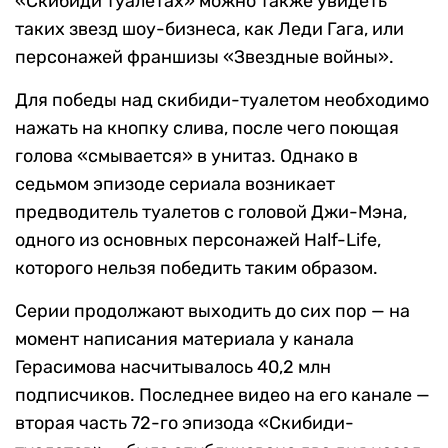
«Скибиди туалетах» можно также увидеть
таких звезд шоу-бизнеса, как Леди Гага, или
персонажей франшизы «Звездные войны».
Для победы над скибиди-туалетом необходимо
нажать на кнопку слива, после чего поющая
голова «смывается» в унитаз. Однако в
седьмом эпизоде сериала возникает
предводитель туалетов с головой Джи-Мэна,
одного из основных персонажей Half-Life,
которого нельзя победить таким образом.
Серии продолжают выходить до сих пор — на
момент написания материала у канала
Герасимова насчитывалось 40,2 млн
подписчиков. Последнее видео на его канале —
вторая часть 72-го эпизода «Скибиди-