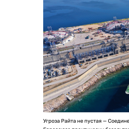
Угроза Райта не пустая — Соедин