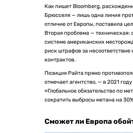
Как пишет Bloomberg, расхожден
Брюсселя — лишь одна линия про
отличие от Европы, поставила це
Вторая проблема — техническая: 
системе американских месторожд
риск штрафов за несоответствие
контрактов.
Позиция Райта прямо противопол
отмечает агентство, — в 2021 год
«Глобальное обязательство по мет
сократить выбросы метана на 30% 
Сможет ли Европа обойт