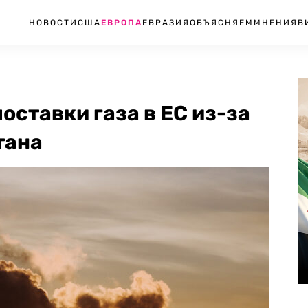
НОВОСТИ
США
ЕВРОПА
ЕВРАЗИЯ
ОБЪЯСНЯЕМ
МНЕНИЯ
В
оставки газа в ЕС из-за
тана