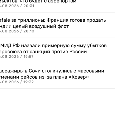
бъектов: что будет с аэропортом
.08.2026 / 20:31
afale за триллионы: Франция готова продать
ндии целый воздушный флот
6.08.2026 / 20:10
 МИД РФ назвали примерную сумму убытков
вросоюза от санкций против России
.08.2026 / 19:57
ассажиры в Сочи столкнулись с массовыми
тменами рейсов из-за плана «Ковер»
.08.2026 / 19:32