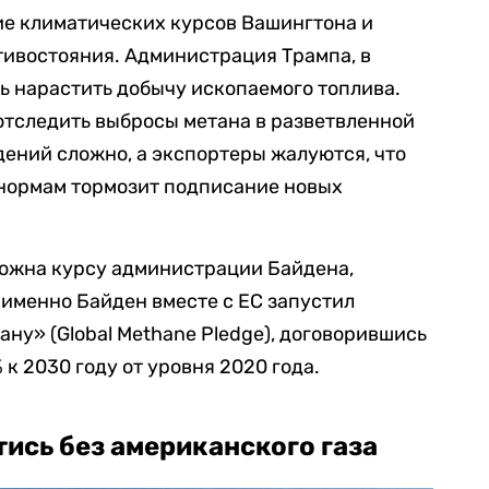
ие климатических курсов Вашингтона и
тивостояния. Администрация Трампа, в
ль нарастить добычу ископаемого топлива.
отследить выбросы метана в разветвленной
ений сложно, а экспортеры жалуются, что
 нормам тормозит подписание новых
ожна курсу администрации Байдена,
у именно Байден вместе с ЕС запустил
ану» (Global Methane Pledge), договорившись
к 2030 году от уровня 2020 года.
ись без американского газа