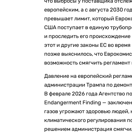
что выбросы у поставщика отсле
европейским, а с августа 2030 го
превышает лимит, который Евроко
США поступает в единую трубопр
и проследить его происхождение 
этот и другие законы ЕС во время
позже выяснилось, что Еврокоми
возможность смягчить регламент 
Давление на европейский реглам
администрации Трампа по демонт
В феврале 2026 года Агентство 
Endangerment Finding — заключен
газов угрожают здоровью людей, 
климатического регулирования по
решением администрация смягчил