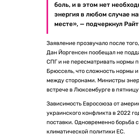
боль, и в этом нет необхо
энергия в любом случае на
месте», — подчеркнул Райт
Заявление прозвучало после того
Дан Йоргенсен пообещал не подд
СПГ и не пересматривать нормы 
Брюссель, что сложность нормы и
между сторонами. Министры энер
встрече в Люксембурге в пятницу
Зависимость Евросоюза от америк
украинского конфликта в 2022 го
поставки. Одновременно борьба с
климатической политики ЕС.