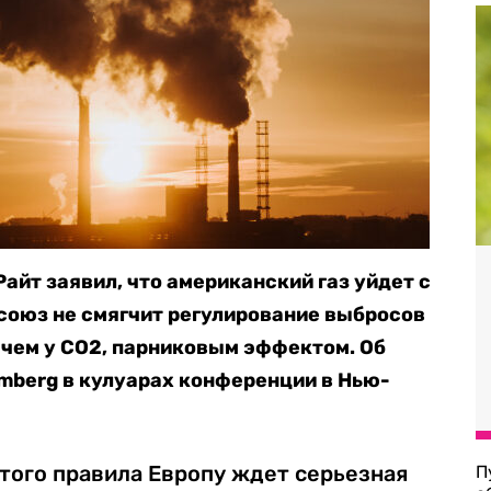
айт заявил, что американский газ уйдет с
союз не смягчит регулирование выбросов
, чем у CO2, парниковым эффектом. Об
mberg в кулуарах конференции в Нью-
того правила Европу ждет серьезная
П