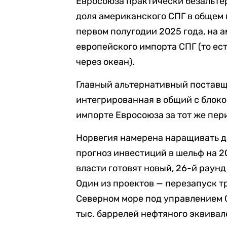
Евросоюза практически безальте
доля американского СПГ в общем
первом полугодии 2025 года, на 
европейского импорта СПГ (то ес
через океан).
Главный альтернативный поставщи
интегрированная в общий с блоко
импорте Евросоюза за тот же пер
Норвегия намерена наращивать 
прогноз инвестиций в шельф на 20
власти готовят новый, 26-й раун
Один из проектов — перезапуск 
Северном море под управлением C
тыс. баррелей нефтяного эквивал