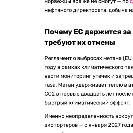
норвежцы все же не смогут — по
нефтяного директората, добыча н
Почему ЕС держится за 
требуют их отмены
Регламент о выбросах метана (EU
году в рамках климатического пак
вести мониторинг утечек и запре
газа. Метан удерживает тепло в 
CO2 в первые двадцать лет после
быстрый климатический эффект.
Именно неопределенность вокруг
экспортеров — с января 2027 год