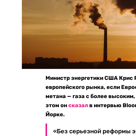
Министр энергетики США Крис Р
европейского рынка, если Евро
метана — газа с более высоким
этом он
сказал
в интервью Bloo
Йорке.
«Без серьезной реформы э