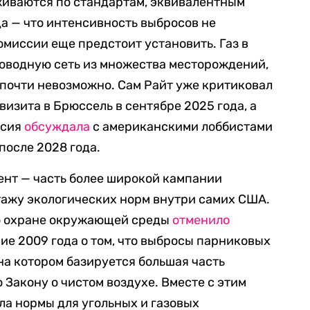
живаются по стандартам, эквивалентным
да — что интенсивность выбросов не
миссии еще предстоит установить. Газ в
оводную сеть из множества месторождений,
почти невозможно. Сам Райт уже критиковал
 визита в Брюссель в сентябре 2025 года, а
ссия
обсуждала
с американскими лоббистами
после 2028 года.
ент — часть более широкой кампании
ажу экологических норм внутри самих США.
по охране окружающей среды
отменило
ие 2009 года о том, что выбросы парниковых
на котором базируется большая часть
 Закону о чистом воздухе. Вместе с этим
а нормы для угольных и газовых