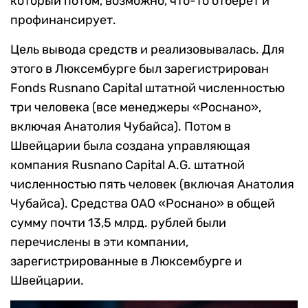
который потом, возможно, что-то отберет и
профинансирует.
Цель вывода средств и реализовывалась. Для
этого в Люксембурге был зарегистрирован
Fonds Rusnano Capital штатной численностью
три человека (все менеджеры «Роснано»,
включая Анатолия Чубайса). Потом в
Швейцарии была создана управляющая
компания Rusnano Capital A.G. штатной
численностью пять человек (включая Анатолия
Чубайса). Средства ОАО «Роснано» в общей
сумму почти 13,5 млрд. рублей были
перечислены в эти компании,
зарегистрированные в Люксембурге и
Швейцарии.