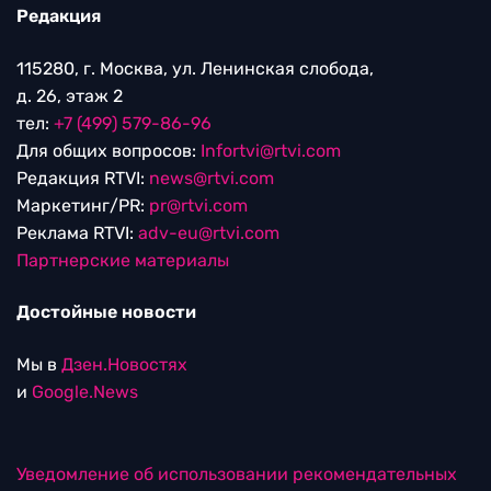
Редакция
115280, г. Москва, ул. Ленинская слобода,
д. 26, этаж 2
тел:
+7 (499) 579-86-96
Для общих вопросов:
Infortvi@rtvi.com
Редакция RTVI:
news@rtvi.com
Маркетинг/PR:
pr@rtvi.com
Реклама RTVI:
adv-eu@rtvi.com
Партнерские материалы
Достойные новости
Мы в
Дзен.Новостях
и
Google.News
Уведомление об использовании рекомендательных