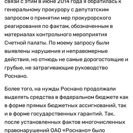
связи с этим в июне 2014 года я обратилась к
генеральному прокурору с депутатским
запросом о принятии мер прокурорского
реагирования по фактам, обозначенным в
материалах контрольного мероприятия
Счетной палаты. По моему запросу были
выявлены нарушения и неправомерные
действия, но отнюдь не самые дорогостоящие и
грубые, не затрагивающие руководство
Роснано.
Более того, на нужды Роснано продолжали
выделять средства в федеральном бюджете как
в форме прямых бюджетных ассигнований, так
и в форме государственных гарантий. Так,
после установленных фактов многочисленных
правонарушений ОАО «Роснано» было