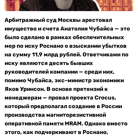
Арбитражный суд Москвы арестовал
имущество и счета Анатолия Чубайса — это
было сделано в рамках обеспечительных
мер по иску Роснано о взыскании убытков
на сумму 11,9 млрд рублей. Ответчиками по
иску являются десять бывших
руководителей компании — среди них,
помимо Чубайса, экс-министр экономики
Яков Уринсон. В основе претензий к
менеджерам — провал проекта Crocus,
который предполагал создание в России
производства магниторезистивной
оперативной памяти MRAM. Однако вместо
этого, как подчеркивают в Роснано,