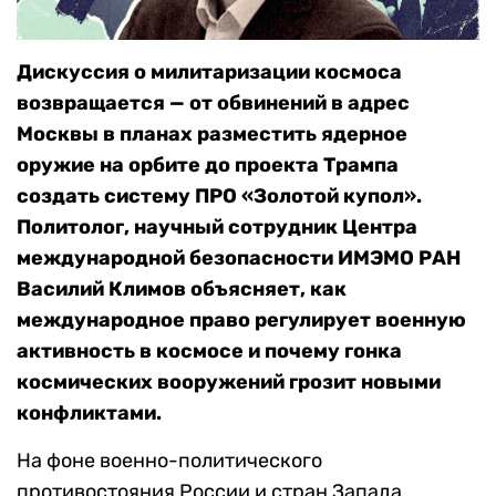
Дискуссия о милитаризации космоса
возвращается — от обвинений в адрес
Москвы в планах разместить ядерное
оружие на орбите до проекта Трампа
создать систему ПРО «Золотой купол».
Политолог, научный сотрудник Центра
международной безопасности ИМЭМО РАН
Василий Климов объясняет, как
международное право регулирует военную
активность в космосе и почему гонка
космических вооружений грозит новыми
конфликтами.
На фоне военно-политического
противостояния России и стран Запада