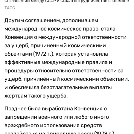
Соглашений между СССР и США о сотрудничестве в космосе
ТАСС
Другим соглашением, дополнившем
международное космическое право, стала
Конвенция о международной ответственности
за ущерб, причиненный космическими
объектами (1972 г.), которая установила
эффективные международные правила и
процедуры относительно ответственности за
ущерб, причинённый космическими объектами,
и обеспечила безотлагательные выплаты
жертвам такого ущерба.
Позднее была выработана Конвенция о
запрещении военного или любого иного
враждебного использования средств
воздействия на природную среду (1978 г.),