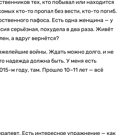
ственников тех, кто побывал или находится
комых кто-то пропал без вести, кто-то погиб.
арственного пафоса. Есть одна женщина — у
сия серьёзная, похудела в два раза. Живёт
лен, а вдруг вернётся?
яжелейшие войны. Ждать можно долго, и не
то надежда должна быть. У меня есть
015-м году, там. Прошло 10−11 лет — всё
ерапевт. Есть интересное упражнение — как