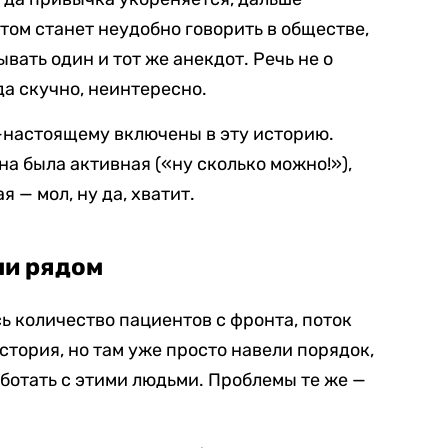
том станет неудобно говорить в обществе,
вать один и тот же анекдот. Речь не о
да скучно, неинтересно.
-настоящему включены в эту историю.
на была активная («ну сколько можно!»),
 — мол, ну да, хватит.
ми рядом
ь количество пациентов с фронта, поток
стория, но там уже просто навели порядок,
ботать с этими людьми. Проблемы те же —