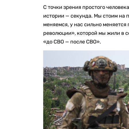
С точки зрения простого человека,
истории — секунда. Мы стоим на 
меняемся, у нас сильно меняется
революции», которой мы жили в с
«до СВО — после СВО».