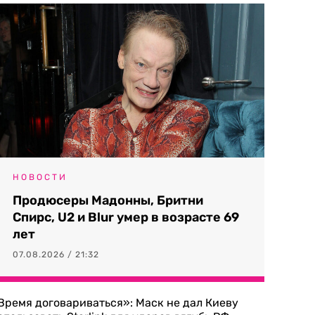
НОВОСТИ
Продюсеры Мадонны, Бритни
Спирс, U2 и Blur умер в возрасте 69
лет
07.08.2026 / 21:32
Время договариваться»: Маск не дал Киеву