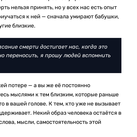
рть нельзя принять, но у всех нас есть опыт
риучаться к ней — сначала умирают бабушки,
угие близкие.
асание смерти достигает нас, когда это
но переносить, я прошу людей вспомнить
ей потере — а вы же её постоянно
есь мыслями к тем близким, которые раньше
о в вашей голове. К тем, кто уже не вызывает
ддерживает. Некий образ человека остаётся в
 слова, мысли, самостоятельность этой