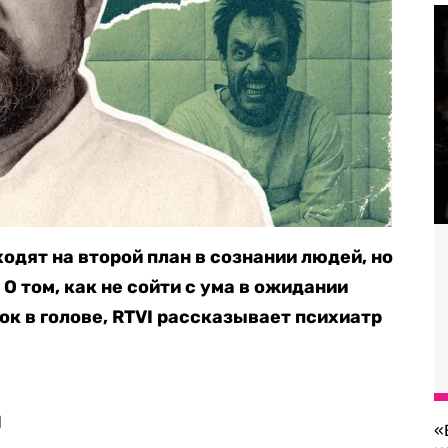
одят на второй план в сознании людей, но
О том, как не сойти с ума в ожидании
ок в голове, RTVI рассказывает психиатр
л
«