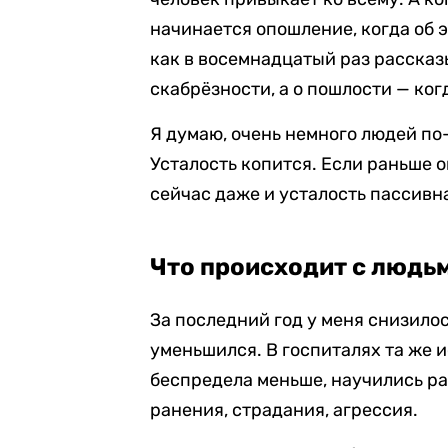
начинается опошление, когда об э
как в восемнадцатый раз рассказы
скабрёзности, а о пошлости — ког
Я думаю, очень немного людей по
Усталость копится. Если раньше о
сейчас даже и усталость пассивная
Что происходит с людь
За последний год у меня снизилос
уменьшился. В госпиталях та же и
беспредела меньше, научились ра
ранения, страдания, агрессия.