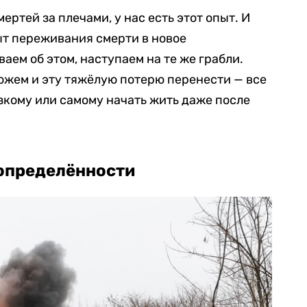
мертей за плечами, у нас есть этот опыт. И
ыт переживания смерти в новое
аем об этом, наступаем на те же грабли.
ожем и эту тяжёлую потерю перенести — все
зкому или самому начать жить даже после
еопределённости