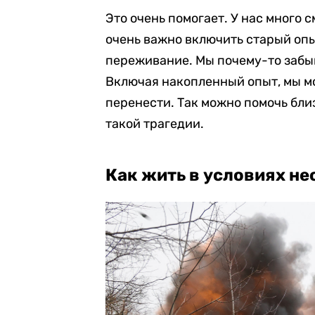
Это очень помогает. У нас много с
очень важно включить старый оп
переживание. Мы почему-то забыв
Включая накопленный опыт, мы м
перенести. Так можно помочь бли
такой трагедии.
Как жить в условиях н