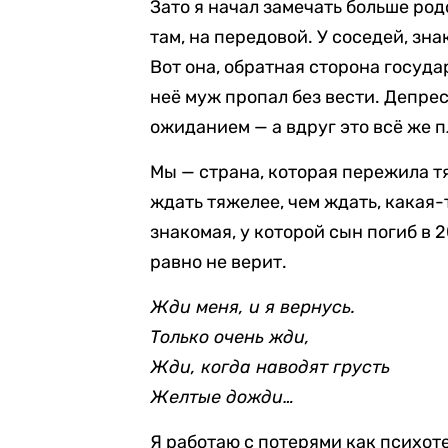
Зато я начал замечать больше род
там, на передовой. У соседей, зна
Вот она, обратная сторона госуд
неё муж пропал без вести. Депрес
ожиданием — а вдруг это всё же п
Мы — страна, которая пережила т
ждать тяжелее, чем ждать, какая-
знакомая, у которой сын погиб в 2
равно не верит.
Жди меня, и я вернусь.
Только очень жди,
Жди, когда наводят грусть
Желтые дожди…
Я работаю с потерями как психот