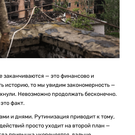
е заканчиваются — это финансово и
ть историю, то мы увидим закономерность —
дохнули. Невозможно продолжать бесконечно.
 это факт.
ами и днями. Рутинизация приводит к тому,
действий просто уходит на второй план —
огда привычка укореняется, дальше