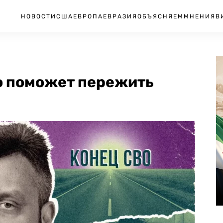
НОВОСТИ
США
ЕВРОПА
ЕВРАЗИЯ
ОБЪЯСНЯЕМ
МНЕНИЯ
В
то поможет пережить