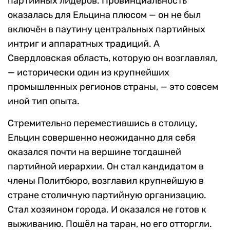
партийных лидеров. Провинциальность
оказалась для Ельцина плюсом — он не был
включён в паутину центральных партийных
интриг и аппаратных традиций. А
Свердловская область, которую он возглавлял,
— исторически один из крупнейших
промышленных регионов страны, — это совсем
иной тип опыта.
Стремительно переместившись в столицу,
Ельцин совершенно неожиданно для себя
оказался почти на вершине тогдашней
партийной иерархии. Он стал кандидатом в
члены Политбюро, возглавил крупнейшую в
стране столичную партийную организацию.
Стал хозяином города. И оказался не готов к
выживанию. Пошёл на таран, но его отторгли.