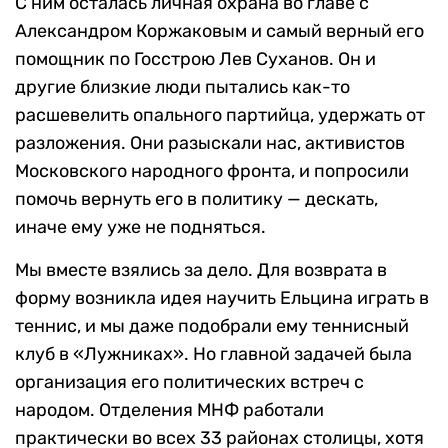
С ним осталась личная охрана во главе с
Александром Коржаковым и самый верный его
помощник по Госстрою Лев Суханов. Он и
другие близкие люди пытались как-то
расшевелить опального партийца, удержать от
разложения. Они разыскали нас, активистов
Московского народного фронта, и попросили
помочь вернуть его в политику — дескать,
иначе ему уже не подняться.
Мы вместе взялись за дело. Для возврата в
форму возникла идея научить Ельцина играть в
теннис, и мы даже подобрали ему теннисный
клуб в «Лужниках». Но главной задачей была
организация его политических встреч с
народом. Отделения МНФ работали
практически во всех 33 районах столицы, хотя