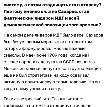
систему, а потом отодвинуть его в сторону?
Поэтому именно он, а не Сахаров, стал
фактическим лидером МДГ и всей
демократической оппозиции того времени?
На самом деле лидеров МДГ было двое. Сахаров
был безусловным моральным авторитетом,
который формулировал многие важные
смыслы. В мае-июне 1989 года, когда на I
съезде народных депутатов СССР возникла
Межрегиональная депутатская группа, Ельцин
еще не был стратегом и на ходу осваивал
активную политическую терминологию. Но он
тогда всему учился на лету.
Таких настроений, что Ельцин «станет
тараном», а потом его отодвинут, точно не