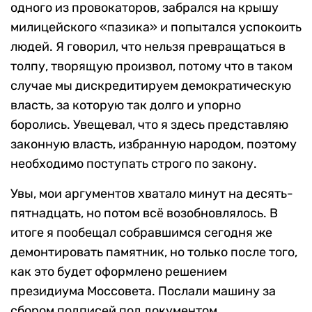
одного из провокаторов, забрался на крышу
милицейского «пазика» и попытался успокоить
людей. Я говорил, что нельзя превращаться в
толпу, творящую произвол, потому что в таком
случае мы дискредитируем демократическую
власть, за которую так долго и упорно
боролись. Увещевал, что я здесь представляю
законную власть, избранную народом, поэтому
необходимо поступать строго по закону.
Увы, мои аргументов хватало минут на десять-
пятнадцать, но потом всё возобновлялось. В
итоге я пообещал собравшимся сегодня же
демонтировать памятник, но только после того,
как это будет оформлено решением
президиума Моссовета. Послали машину за
сбором подписей под документом.