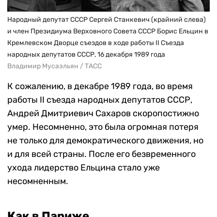
Народный депутат СССР Сергей Станкевич (крайний слева)
и член Президиума Верховного Совета СССР Борис Ельцин в
Кремлевском Дворце съездов в ходе работы II Съезда
народных депутатов СССР, 16 декабря 1989 года
Владимир Мусаэльян / ТАСС
К сожалению, в декабре 1989 года, во время
работы II съезда народных депутатов СССР,
Андрей Дмитриевич Сахаров скоропостижно
умер. Несомненно, это была огромная потеря
не только для демократического движения, но
и для всей страны. После его безвременного
ухода лидерство Ельцина стало уже
несомненным.
Как в Париже