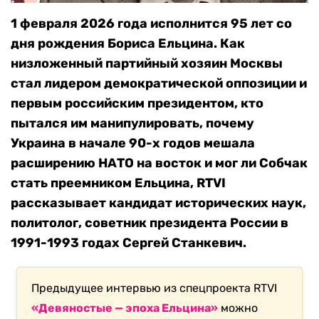
1 февраля 2026 года исполнится 95 лет со
дня рождения Бориса Ельцина. Как
низложенный партийный хозяин Москвы
стал лидером демократической оппозиции и
первым российским президентом, кто
пытался им манипулировать, почему
Украина в начале 90-х годов мешала
расширению НАТО на восток и мог ли Собчак
стать преемником Ельцина, RTVI
рассказывает кандидат исторических наук,
политолог, советник президента России в
1991-1993 годах Сергей Станкевич.
Предыдущее интервью из спецпроекта RTVI
«Девяностые —
эпоха Ельцина»
можно