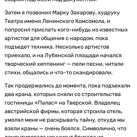
Затем я позвонил Марку Захарову, худруку
Театра имени Ленинского Комсомола, и
попросил прислать кого-нибудь из известных
артистов для общения с народом, пока
подъедет техника. Несколько артистов
приехало, и на Лубянской площади начался
творческий хеппенинг — пели песни, читали
стихи, общались и что-то скандировали.
Так продержались до момента, пока подъехали
два крана, которых сняли со строительства
гостиницы «Палас» на Тверской. Владелец
австрийской фирмы, которая строила отель,
умолял меня не раскрывать тайну, откуда мы
взяли краны — очень боялся. Символично, что