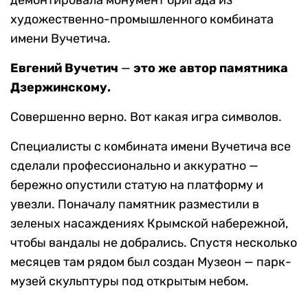
демонтировала монумент бригада из
художественно-промышленного комбината
имени Вучетича.
Евгений Вучетич
—
это же автор памятника
Дзержинскому.
Совершенно верно. Вот какая игра символов.
Специалисты с комбината имени Вучетича все
сделали профессионально и аккуратно —
бережно опустили статую на платформу и
увезли. Поначалу памятник разместили в
зеленых насаждениях Крымской набережной,
чтобы вандалы не добрались. Спустя несколько
месяцев там рядом был создан Музеон — парк-
музей скульптуры под открытым небом.