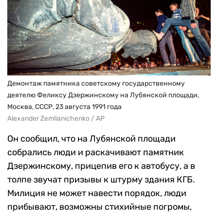
Демонтаж памятника советскому государственному
деятелю Феликсу Дзержинскому на Лубянской площади,
Москва, СССР, 23 августа 1991 года
Alexander Zemlianichenko / AP
Он сообщил, что на Лубянской площади
собрались люди и раскачивают памятник
Дзержинскому, прицепив его к автобусу, а в
толпе звучат призывы к штурму здания КГБ.
Милиция не может навести порядок, люди
прибывают, возможны стихийные погромы,