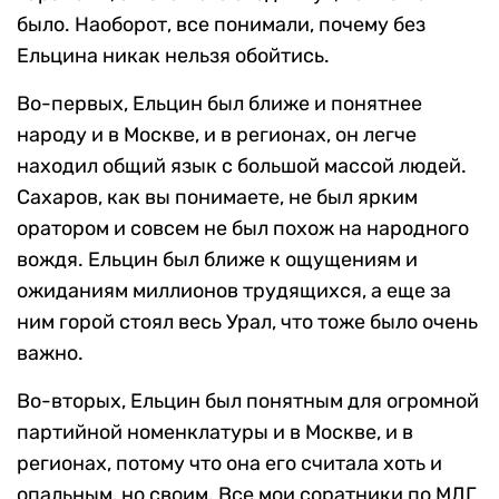
было. Наоборот, все понимали, почему без
Ельцина никак нельзя обойтись.
Во-первых, Ельцин был ближе и понятнее
народу и в Москве, и в регионах, он легче
находил общий язык с большой массой людей.
Сахаров, как вы понимаете, не был ярким
оратором и совсем не был похож на народного
вождя. Ельцин был ближе к ощущениям и
ожиданиям миллионов трудящихся, а еще за
ним горой стоял весь Урал, что тоже было очень
важно.
Во-вторых, Ельцин был понятным для огромной
партийной номенклатуры и в Москве, и в
регионах, потому что она его считала хоть и
опальным, но своим. Все мои соратники по МДГ