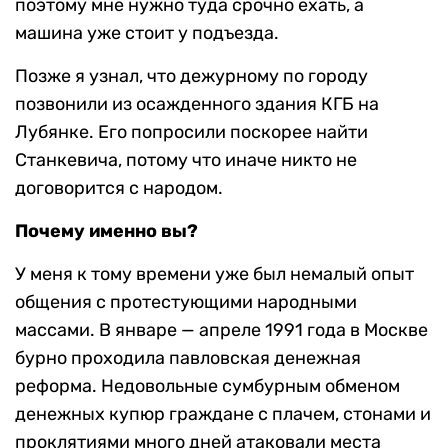
поэтому мне нужно туда срочно ехать, а
машина уже стоит у подъезда.
Позже я узнал, что дежурному по городу
позвонили из осажденного здания КГБ на
Лубянке. Его попросили поскорее найти
Станкевича, потому что иначе никто не
договорится с народом.
Почему именно вы?
У меня к тому времени уже был немалый опыт
общения с протестующими народными
массами. В январе — апреле 1991 года в Москве
бурно проходила павловская денежная
реформа. Недовольные сумбурным обменом
денежных купюр граждане с плачем, стонами и
проклятиями много дней атаковали места