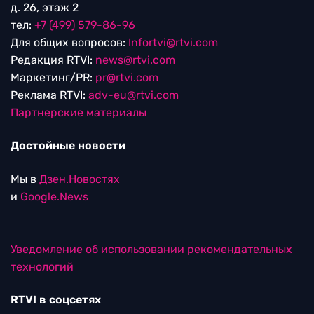
д. 26, этаж 2
тел:
+7 (499) 579-86-96
Для общих вопросов:
Infortvi@rtvi.com
Редакция RTVI:
news@rtvi.com
Маркетинг/PR:
pr@rtvi.com
Реклама RTVI:
adv-eu@rtvi.com
Партнерские материалы
Достойные новости
Мы в
Дзен.Новостях
и
Google.News
Уведомление об использовании рекомендательных
технологий
RTVI в соцсетях