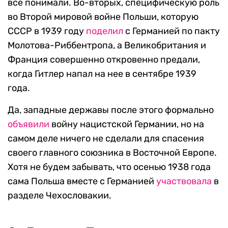
всё понимали. Во-вторых, специфическую роль
во Второй мировой войне Польши, которую
СССР в 1939 году
поделил
с Германией по пакту
Молотова-Риббентропа, а Великобритания и
Франция совершенно откровенно предали,
когда Гитлер напал на нее в сентябре 1939
года.
Да, западные державы после этого формально
объявили
войну нацистской Германии, но на
самом деле ничего не сделали для спасения
своего главного союзника в Восточной Европе.
Хотя не будем забывать, что осенью 1938 года
сама Польша вместе с Германией
участвовала
в
разделе Чехословакии.