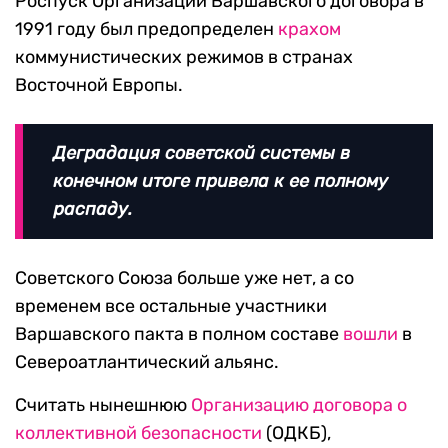
Роспуск Организации Варшавского договора в
1991 году был предопределен
крахом
коммунистических режимов в странах
Восточной Европы.
Деградация советской системы в
конечном итоге привела к ее полному
распаду.
Советского Союза больше уже нет, а со
временем все остальные участники
Варшавского пакта в полном составе
вошли
в
Североатлантический альянс.
Считать нынешнюю
Организацию договора о
коллективной безопасности
(ОДКБ),