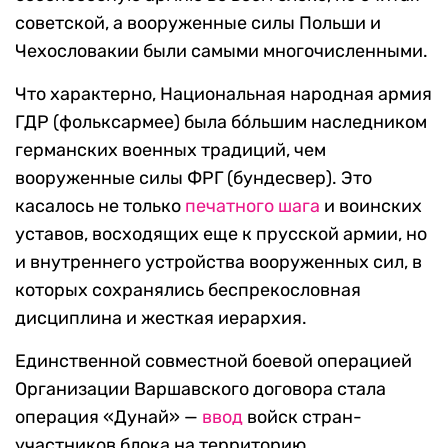
советской, а вооруженные силы Польши и
Чехословакии были самыми многочисленными.
Что характерно, Национальная народная армия
ГДР (фольксармее) была бо́льшим наследником
германских военных традиций, чем
вооруженные силы ФРГ (бундесвер). Это
касалось не только
печатного шага
и воинских
уставов, восходящих еще к прусской армии, но
и внутреннего устройства вооруженных сил, в
которых сохранялись беспрекословная
дисциплина и жесткая иерархия.
Единственной совместной боевой операцией
Организации Варшавского договора стала
операция «Дунай» —
ввод
войск стран-
участников блока на территорию