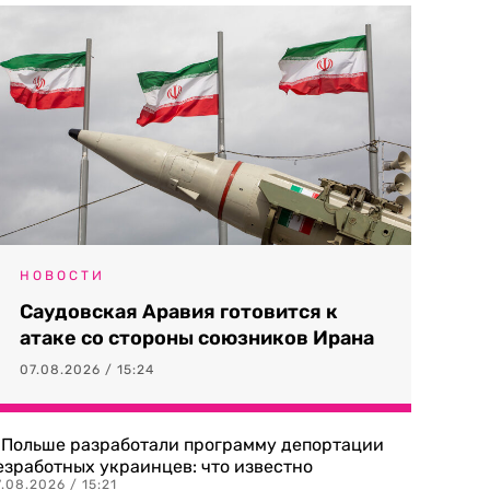
НОВОСТИ
Саудовская Аравия готовится к
атаке со стороны союзников Ирана
07.08.2026 / 15:24
 Польше разработали программу депортации
езработных украинцев: что известно
.08.2026 / 15:21