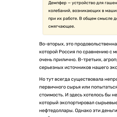
Демпфер — устройство для гаше
колебаний, возникающих в маши
при их работе. В общем смысле 
смягчающее.
Во-вторых, это продовольственна
которой Россия по сравнению с 
очень прилично. В-третьих, агро
серьезных источников нашего эк
Но тут всегда существовала непр
первичного сырья или попытаться
стоимость. И здесь хотелось бы н
который экспортировал сырьевые 
нефтедоллары. Однако эти деньги