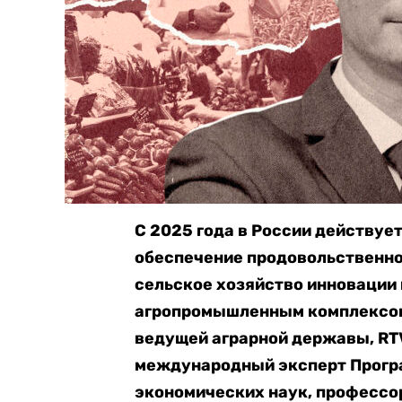
С 2025 года в России действуе
обеспечение продовольственной
сельское хозяйство инновации 
агропромышленным комплексом 
ведущей аграрной державы, RTV
международный эксперт Програ
экономических наук, профессор