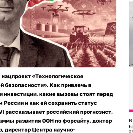
т нацпроект «Технологическое
 безопасности». Как привлечь в
и инвестиции, какие вызовы стоят перед
России и как ей сохранить статус
I рассказывает российский прогнозист,
ммы развития ООН по форсайту, доктор
В
б
, директор Центра научно-
07