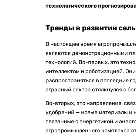
технологического прогнозиров
Тренды в развитии сель
В настоящее время агропромышле
являются демонстрационными пл
технологий. Во-первых, это техн
интеллектом и роботизацией. Они
распространяться в последние го
аграрный сектор столкнулся с б
Во-вторых, это направления, свя
удобрений — новые материалы и н
связанные с энергетикой и энерг
агропромышленного комплекса эт