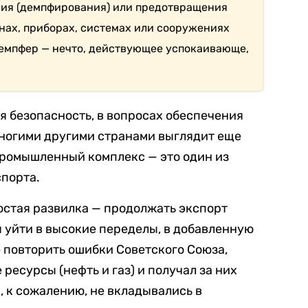
ния (демпфирования) или предотвращения
нах, приборах, системах или сооружениях
демпфер — нечто, действующее успокаивающе,
я безопасность, в вопросах обеспечения
многими другими странами выглядит еще
промышленный комплекс — это один из
спорта.
остая развилка — продолжать экспорт
 уйти в высокие переделы, в добавленную
е повторить ошибки Советского Союза,
ресурсы (нефть и газ) и получал за них
, к сожалению, не вкладывались в