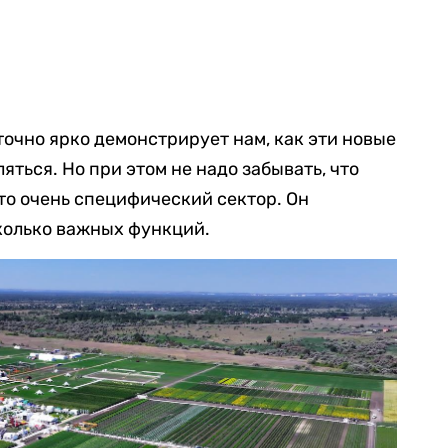
точно ярко демонстрирует нам, как эти новые
яться. Но при этом не надо забывать, что
о очень специфический сектор. Он
колько важных функций.