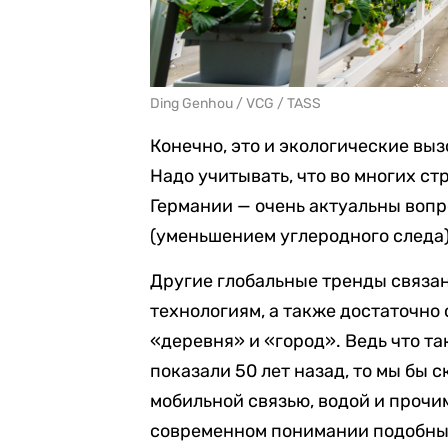
Ding Genhou / VCG / TASS
Конечно, это и экологические выз
Надо учитывать, что во многих ст
Германии — очень актуальны воп
(уменьшением углеродного следа)
Другие глобальные тренды связан
технологиям, а также достаточн
«деревня» и «город». Ведь что т
показали 50 лет назад, то мы бы с
мобильной связью, водой и проч
современном понимании подобны