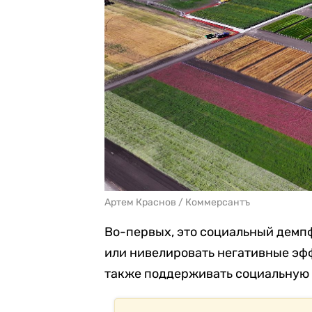
Артем Краснов / Коммерсантъ
Во-первых, это социальный демпф
или нивелировать негативные эфф
также поддерживать социальную 