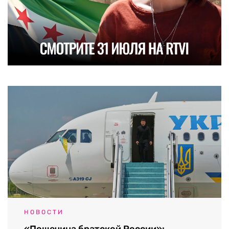
НОВОСТИ
«Пощечина братской России»: