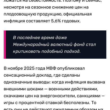
ложатся на себестоимость. Поэтому и сейчас,
несмотря на сезонное снижение цен на
плодоовощную продукцию, официальная
инфляция составляет 5,6% годовых.
В последнее время даже
Международный валютный фонд стал
критиковать подобный подход.
В ноябре 2025 года МВФ опубликовал
сенсационный доклад, где сделаны
однозначные выводы: когда инфляция вызвана
внешними шоками — военными действиями,
скачками цен на энергоносители, санкциями —
игры с процентной ставкой бесполезны. То
есть они не действуют ожидаемым образом на