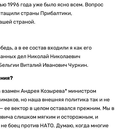
ью 1996 года уже было ясно всем. Вопрос
 втащили страны Прибалтики,
ашей страной.
едь, а в ее состав входили я как его
ранных дел Николай Николаевич
Бельгии Виталий Иванович Чуркин.
ения?
да взамен Андрея Козырева* министром
имаков, но наша внешняя политика так и не
 ее вектор в целом оставался прежним. Мы в
овича слишком мягким и осторожным, и
 не боец против НАТО. Думаю, когда многие