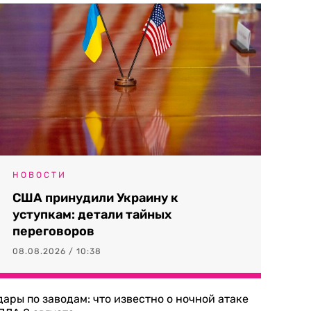
НОВОСТИ
США принудили Украину к
уступкам: детали тайных
переговоров
08.08.2026 / 10:38
дары по заводам: что известно о ночной атаке