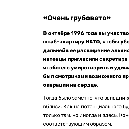
«Очень грубовато»
В октябре 1996 года вы участв
штаб-квартиру НАТО, чтобы убе
дальнейшее расширение альянс
натовцы пригласили секретаря
чтобы его умиротворить и удиви
был смотринами возможного пр
операции на сердце.
Тогда было заметно, что западник
вблизи. Как на потенциального б
только там, но иногда и здесь. К
соответствующим образом.