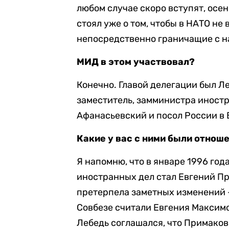
любом случае скоро вступят, осен
стоял уже о том, чтобы в НАТО не
непосредственно граничащие с н
МИД в этом участвовал?
Конечно. Главой делегации был Леб
заместитель, замминистра иност
Афанасьевский и посол России в 
Какие у вас с ними были отнош
Я напомню, что в январе 1996 го
иностранных дел стал Евгений Пр
претерпела заметных изменений —
Совбезе считали Евгения Максим
Лебедь соглашался, что Примаков