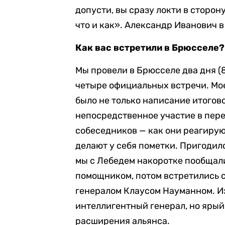
допусти, вы сразу локти в сторон
что и как». Александр Иванович в
Как вас встретили в Брюсселе?
Мы провели в Брюсселе два дня (8 
четыре официальных встречи. Мое
было не только написание итогово
непосредственное участие в пере
собеседников — как они реагируют
делают у себя пометки. Пригодил
мы с Лебедем накоротке пообщали
помощником, потом встретились 
генералом Клаусом Науманном. Из 
интеллигентный генерал, но яры
расширения альянса.