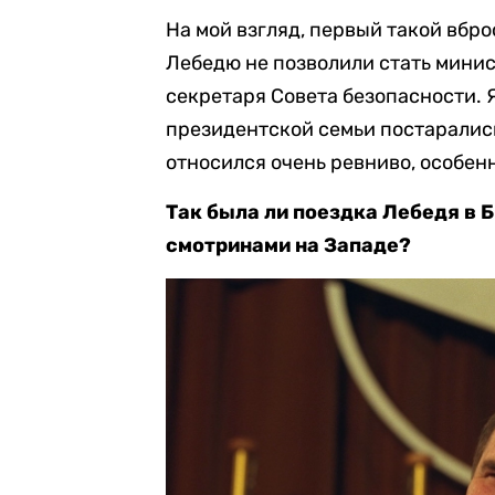
На мой взгляд, первый такой вбро
Лебедю не позволили стать мини
секретаря Совета безопасности. 
президентской семьи постарались
относился очень ревниво, особен
Так была ли поездка Лебедя в Б
смотринами на Западе?