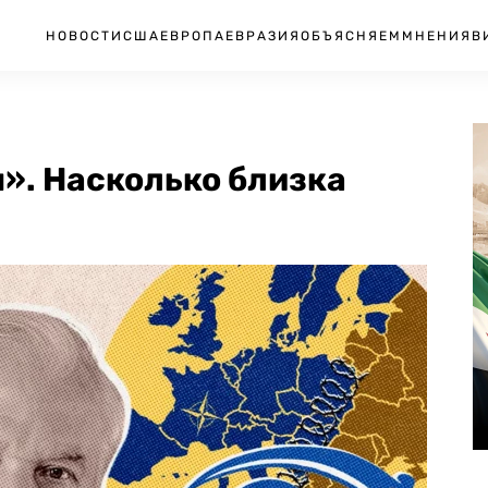
НОВОСТИ
США
ЕВРОПА
ЕВРАЗИЯ
ОБЪЯСНЯЕМ
МНЕНИЯ
В
я». Насколько близка