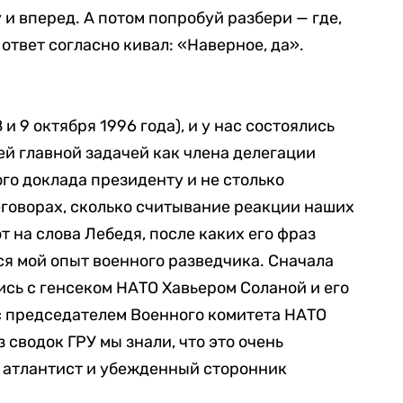
у и вперед. А потом попробуй разбери — где,
 ответ согласно кивал: «Наверное, да».
и 9 октября 1996 года), и у нас состоялись
й главной задачей как члена делегации
го доклада президенту и не столько
говорах, сколько считывание реакции наших
 на слова Лебедя, после каких его фраз
ся мой опыт военного разведчика. Сначала
сь с генсеком НАТО Хавьером Соланой и его
с председателем Военного комитета НАТО
сводок ГРУ мы знали, что это очень
й атлантист и убежденный сторонник