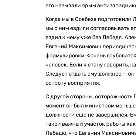
его называли ярым антизападнико
Когда мы в Совбезе подготовили 
мы с ним ездили согласовывать е
ездил к нему уже без Лебедя. Але
Евгений Максимович периодическ
формулировки: «очень грубовато»
человек. Если я стану говорить, к
Следует отдать ему должное — он 
остроту восприятия.
С другой стороны, осторожность 
момент он был министром меньше 
должности еще не завершился. Ем
такой важный участок работы как
Лебедю, что Евгения Максимовича