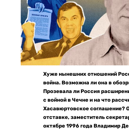
Хуже нынешних отношений Росс
война. Возможна ли она в обоз
Прозевала ли Россия расширени
с войной в Чечне и на что расс
Хасавюртовское соглашение? О
отставке, заместитель секрета
октябре 1996 года Владимир Де