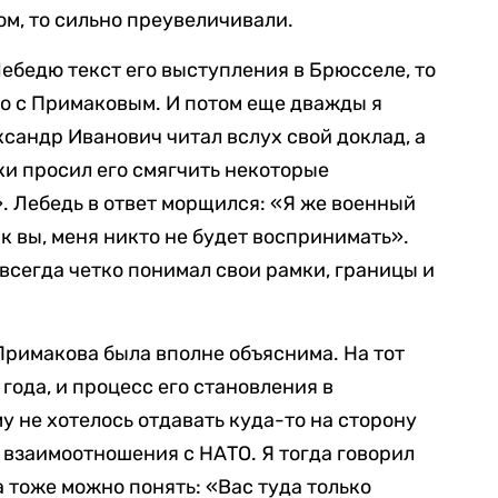
м, то сильно преувеличивали.
Лебедю текст его выступления в Брюсселе, то
го с Примаковым. И потом еще дважды я
ксандр Иванович читал вслух свой доклад, а
и просил его смягчить некоторые
. Лебедь в ответ морщился: «Я же военный
ак вы, меня никто не будет воспринимать».
всегда четко понимал свои рамки, границы и
Примакова была вполне объяснима. На тот
года, и процесс его становления в
у не хотелось отдавать куда-то на сторону
 взаимоотношения с НАТО. Я тогда говорил
 тоже можно понять: «Вас туда только