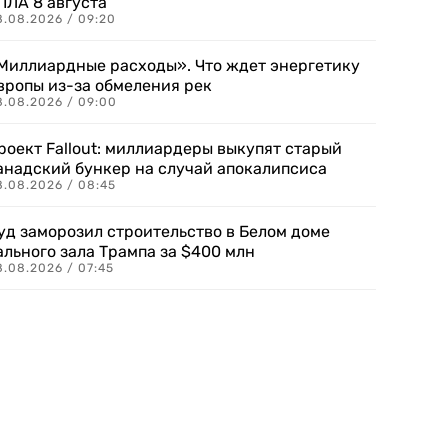
ПЛА 8 августа
8.08.2026 / 09:20
Миллиардные расходы». Что ждет энергетику
вропы из-за обмеления рек
8.08.2026 / 09:00
роект Fallout: миллиардеры выкупят старый
анадский бункер на случай апокалипсиса
8.08.2026 / 08:45
уд заморозил строительство в Белом доме
ального зала Трампа за $400 млн
8.08.2026 / 07:45