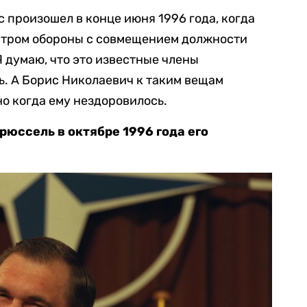
с произошел в конце июня 1996 года, когда
стром обороны с совмещением должности
Я думаю, что это известные члены
. А Борис Николаевич к таким вещам
но когда ему нездоровилось.
рюссель в октябре 1996 года его