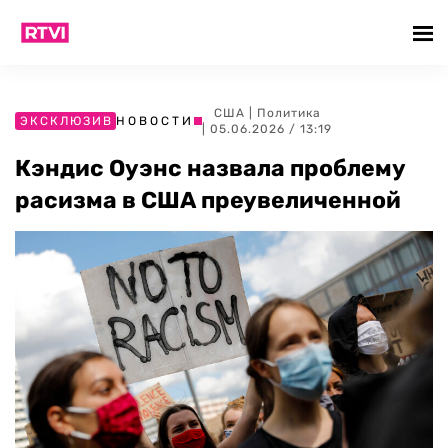
США
|
Политика
ЭКСКЛЮЗИВ
НОВОСТИ
| 05.06.2026 / 13:19
Кэндис Оуэнс назвала проблему
расизма в США преувеличенной