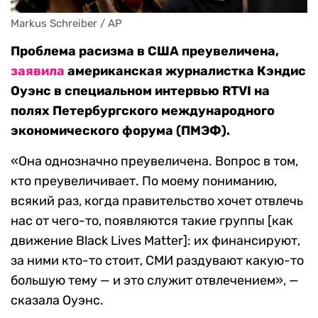
Markus Schreiber / AP
Проблема расизма в США преувеличена,
заявила
американская журналистка Кэндис
Оуэнс в специальном интервью
RTVI
на
полях Петербургского международного
экономического форума (ПМЭФ).
«Она однозначно преувеличена. Вопрос в том,
кто преувеличивает. По моему пониманию,
всякий раз, когда правительство хочет отвлечь
нас от чего-то, появляются такие группы [как
движение Black Lives Matter]: их финансируют,
за ними кто-то стоит, СМИ раздувают какую-то
большую тему — и это служит отвлечением», —
сказала Оуэнс.