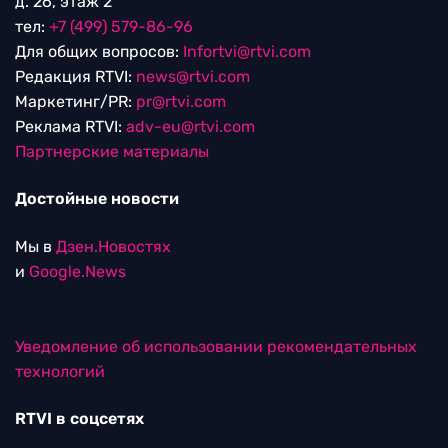
д. 26, этаж 2
тел:
+7 (499) 579-86-96
Для общих вопросов:
Infortvi@rtvi.com
Редакция RTVI:
news@rtvi.com
Маркетинг/PR:
pr@rtvi.com
Реклама RTVI:
adv-eu@rtvi.com
Партнерские материалы
Достойные новости
Мы в
Дзен.Новостях
и
Google.News
Уведомление об использовании рекомендательных
технологий
RTVI в соцсетях