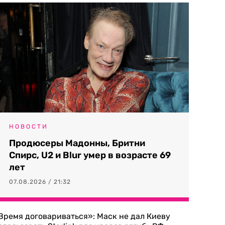
НОВОСТИ
Продюсеры Мадонны, Бритни
Спирс, U2 и Blur умер в возрасте 69
лет
07.08.2026 / 21:32
Время договариваться»: Маск не дал Киеву