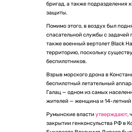
бригад, а также подразделения 
защиты.
Помимо этого, в воздух был под
спасательной службы с задачей 
также военный вертолет Black H
территорию, поскольку существу
беспилотников.
Взрыв морского дрона в Констан
беспилотный летательный аппа
Галац — одном из самых населен
жителей — женщина и 14-летний
Румынские власти
утверждают
,
закрытии генконсульства РФ в Ко