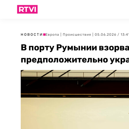
НОВОСТИ
Европа
|
Происшествия
| 05.06.2026 / 13:4
В порту Румынии взорв
предположительно укр