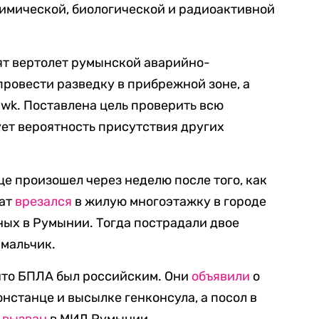
химической, биологической и радиоактивной
нят вертолет румынской аварийно-
провести разведку в прибрежной зоне, а
awk. Поставлена цель проверить всю
ет вероятность присутствия других
це произошел через неделю после того, как
рат
врезался
в жилую многоэтажку в городе
ных в Румынии. Тогда пострадали двое
 мальчик.
 что БПЛА был российским. Они
объявили
о
нстанце и высылке генконсула, а посол в