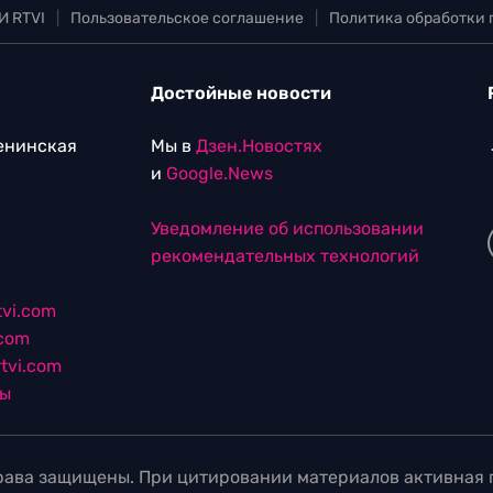
И RTVI
|
Пользовательское соглашение
|
Политика обработки
Достойные новости
Ленинская
Мы в
Дзен.Новостях
и
Google.News
Уведомление об использовании
рекомендательных технологий
vi.com
.com
tvi.com
лы
ава защищены. При цитировании материалов активная г