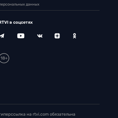
 персональных данных
RTVI в соцсетях
18+
иперссылка на rtvi.com обязательна