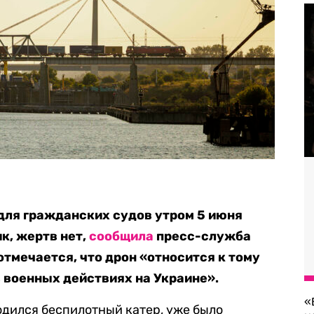
для гражданских судов утром 5 июня
к, жертв нет,
сообщила
пресс-служба
отмечается, что дрон «относится к тому
в военных действиях на Украине».
«
одился беспилотный катер, уже было