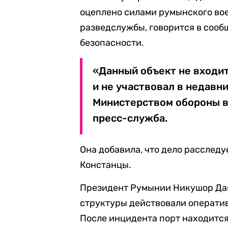
оцеплено силами румынского вое
разведслужбы, говорится в сооб
безопасности.
«Данный объект не входи
и не участвовал в недавн
Министерством обороны в
пресс-служба.
Она добавила, что дело расслед
Констанцы.
Президент Румынии Никушор Дан
структуры действовали оператив
После инцидента порт находится