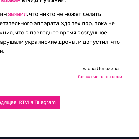
л
вызван
в МИД Румынии.
тин
заявил
, что никто не может делать
тательного аппарата «до тех пор, пока не
мнил, что в последнее время воздушное
арушали украинские дроны, и допустил, что
и.
Елена Лепехина
Связаться с автором
дящее. RTVI в Telegram