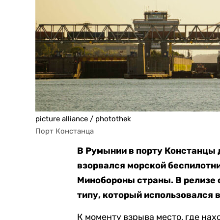
picture alliance / photothek
Порт Констанца
В Румынии в порту Констанцы 
взорвался морской беспилотни
Минобороны страны. В релизе 
типу, который использовался 
К моменту взрыва место, где нах