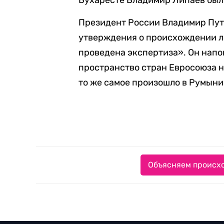
Бухаресте Владимир Липаев бы
Президент России Владимир Пу
утверждения о происхождении ле
проведена экспертиза». Он напо
пространство стран Евросоюза н
то же самое произошло в Румыни
Объясняем происхо