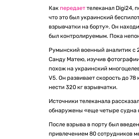
Как
передает
телеканал Digi24, 
что это был украинский беспило
взрывчатки на борту». Он наход
был контролируемым. Пока непон
Румынский военный аналитик с 
Санду Матею, изучив фотографии
похож на украинский многоцел
V5. Он развивает скорость до 78 
нести 320 кг взрывчатки.
Источники телеканала рассказал
обнаружены «еще четыре судна с
После взрыва в порту был введе
привлечением 80 сотрудников м