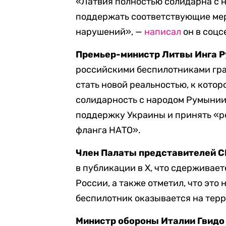
«Латвия полностью солидарна с 
поддержать соответствующие ме
нарушений», —
написал
он в соцс
Премьер-министр Литвы Инга 
российскими беспилотниками гра
стать новой реальностью, к кото
солидарность с народом Румынии 
поддержку Украины и принять «р
фланга НАТО».
Член Палаты представителей 
в публикации в X, что сдерживае
России, а также отметил, что это
беспилотник оказывается на тер
Министр обороны Италии Гвидо