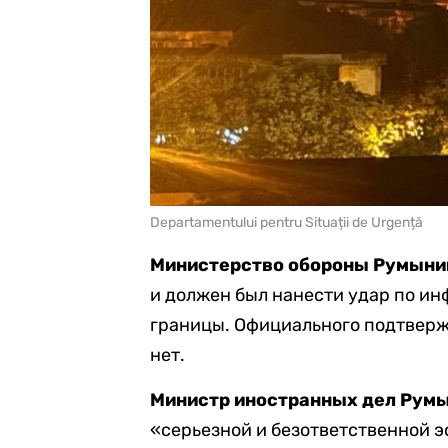
Departamentului pentru Situații de Urgență
Министерство обороны Румыни
и должен был нанести удар по и
границы. Официального подтвержд
нет.
Министр иностранных дел Рум
«серьезной и безответственной э