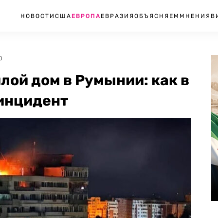
НОВОСТИ
США
ЕВРОПА
ЕВРАЗИЯ
ОБЪЯСНЯЕМ
МНЕНИЯ
В
0
лой дом в Румынии: как в
 инцидент