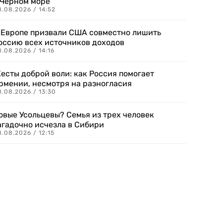
 Черном море
.08.2026 / 14:52
 Европе призвали США совместно лишить
оссию всех источников доходов
.08.2026 / 14:16
есты доброй воли: как Россия помогает
рмении, несмотря на разногласия
8.08.2026 / 13:30
овые Усольцевы? Семья из трех человек
агадочно исчезла в Сибири
.08.2026 / 12:15