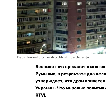
Departamentului pentru Situații de Urgență
Беспилотник врезался в многок
Румынии, в результате два че
утверждает, что дрон прилетел
Украины. Что мировые политик
RTVI.