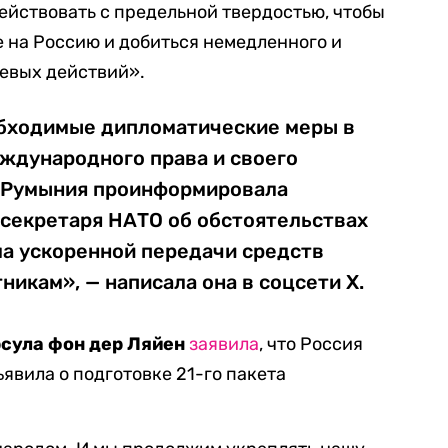
ействовать с предельной твердостью, чтобы
 на Россию и добиться немедленного и
евых действий».
бходимые дипломатические меры в
еждународного права и своего
. Румыния проинформировала
 секретаря НАТО об обстоятельствах
а ускоренной передачи средств
икам», — написала она в соцсети X.
сула фон дер Ляйен
заявила
, что Россия
явила о подготовке 21-го пакета