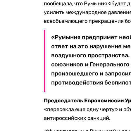
пообещала, что Румыния «будет д
усилить международное давление
всеобъемлющего прекращения бо
«Румыния предпримет нео
ответ на это нарушение м
воздушного пространства
союзников и Генерального
произошедшего и запросил
противодействия беспилотн
Председатель Еврокомиссии Ур
«пересекла еще одну черту» и объ
антироссийских санкций.