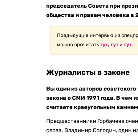
председатель
Совета при през
общества и правам человека
в 
Предыдущие интервью из спецпр
можно прочитать
тут
,
тут
и
тут
.
Журналисты в законе
Вы один из авторов советского 
закона о СМИ 1991 года. В чем 
считаете краеугольным камнем
Предшественники Горбачева очен
слова. Владимир Солодин, один и