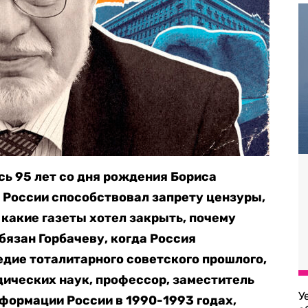
сь 95 лет со дня рождения Бориса
 России способствовал запрету цензуры,
 какие газеты хотел закрыть, почему
обязан Горбачеву, когда Россия
дие тоталитарного советского прошлого,
дических наук, профессор, заместитель
У
нформации России в 1990-1993 годах,