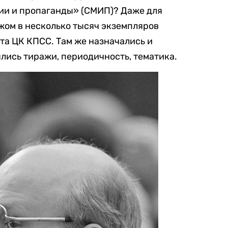
ии и пропаганды» (СМИП)? Даже для
жом в несколько тысяч экземпляров
та ЦК КПСС. Там же назначались и
лись тиражи, периодичность, тематика.