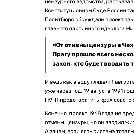
цензурного ведомства, рассказал
Конституционном Суде России так
Политбюро обсуждали проект зак
главного партийного идеолога Ми
«От отмены цензуры в Чех
Прагу прошло всего неско
закон, кто будет вводить 
И ведь как в воду глядел: 1 август
уже через год, 19 августа 1991 г
ГКЧП предотвратить крах советс
Конечно, проект 1968 года не пр
отмены цензуры, но он вводил жи
А зачем, если есть система тотал