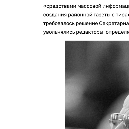
«средствами массовой информац
создания районной газеты с тира
требовалось решение Секретариа
увольнялись редакторы, определя