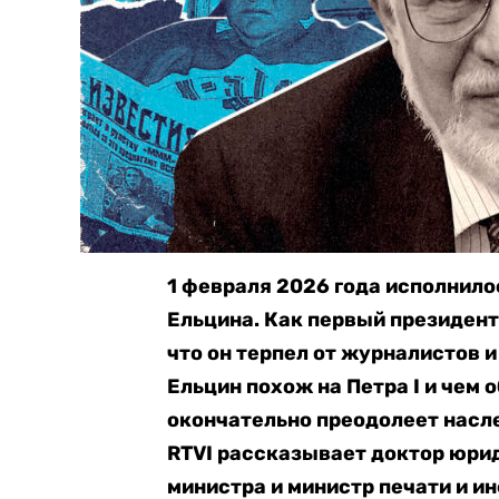
1 февраля 2026 года исполнило
Ельцина. Как первый президент
что он терпел от журналистов и
Ельцин похож на Петра I и чем 
окончательно преодолеет насле
RTVI рассказывает доктор юри
министра и министр печати и и