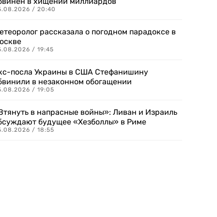
бвинен в хищении миллиардов
5.08.2026 / 20:40
етеоролог рассказала о погодном парадоксе в
оскве
.08.2026 / 19:45
кс-посла Украины в США Стефанишину
бвинили в незаконном обогащении
.08.2026 / 19:05
Втянуть в напрасные войны»: Ливан и Израиль
бсуждают будущее «Хезболлы» в Риме
.08.2026 / 18:55