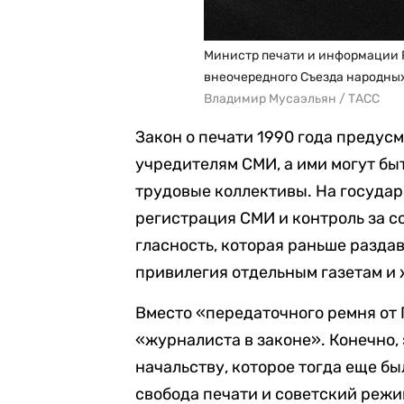
Министр печати и информации Р
внеочередного Съезда народных 
Владимир Мусаэльян / ТАСС
Закон о печати 1990 года предусм
учредителям СМИ, а ими могут бы
трудовые коллективы. На государ
регистрация СМИ и контроль за с
гласность, которая раньше разда
привилегия отдельным газетам и 
Вместо «передаточного ремня от 
«журналиста в законе». Конечно,
начальству, которое тогда еще бы
свобода печати и советский режи