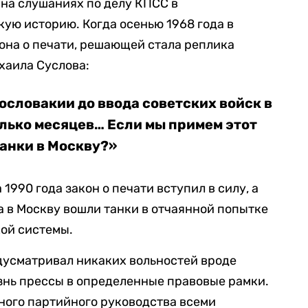
 на слушаниях по делу КПСС в
ую историю. Когда осенью 1968 года в
она о печати, решающей стала реплика
хаила Суслова:
ословакии до ввода советских войск в
лько месяцев… Если мы примем этот
танки в Москву?»
а 1990 года закон о печати вступил в силу, а
ода в Москву вошли танки в отчаянной попытке
кой системы.
едусматривал никаких вольностей вроде
знь прессы в определенные правовые рамки.
ьного партийного руководства всеми