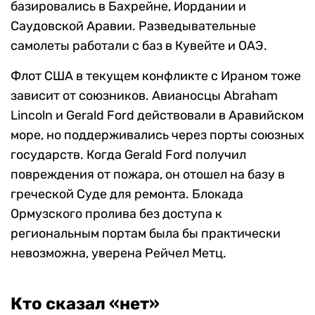
базировались в Бахрейне, Иордании и
Саудовской Аравии. Разведывательные
самолеты работали с баз в Кувейте и ОАЭ.
Флот США в текущем конфликте с Ираном тоже
зависит от союзников. Авианосцы Abraham
Lincoln и Gerald Ford действовали в Аравийском
море, но поддерживались через порты союзных
государств. Когда Gerald Ford получил
повреждения от пожара, он отошел на базу в
греческой Суде для ремонта. Блокада
Ормузского пролива без доступа к
региональным портам была бы практически
невозможна, уверена Рейчел Метц.
Кто сказал «нет»