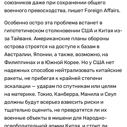
союзников даже при сохранении общего
военного превосходства, пишет Foreign Affairs.
Особенно остро эта проблема встанет в
гипотетическом столкновении США и Китая из-
за Тайваня. Американские планы обороны
острова строятся на доступе к базам в
Австралии, Японии, а также, возможно, на
Филиппинах и в Южной Корее. Но у США нет
надежных способов нейтрализовать китайские
ракеты, не прибегая к крайней степени
эскалации — ударам по спутникам или целям
на материке. Токио, Канберра, Манила и Сеул
должны будут всерьез взвесить риски и
тщательно оценить, не превратятся ли их
военные объекты в мишени для Народно-
освободительной армии Китая, и стоит ли