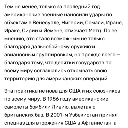
Тем не менее, только за последний год
американские военные наносили удары по
объектам в Венесуэле, Нигерии, Сомали, Иране,
Ираке, Сирии и Йемене, отмечает Метц. По ее
мнению, это стало возможным не только
благодаря дальнобойному оружию и
авианосным группировкам, но прежде всего —
благодаря тому, что десятки государств по
всему миру соглашались открывать свою
территорию для американских операций.
Эта практика не нова для США и их союзников
по всему миру. В 1986 году американские
самолеты бомбили Ливию, вылетая с
британских баз. В 2001-м Узбекистан принял
спецназ для вторжения США в Афганистан, а