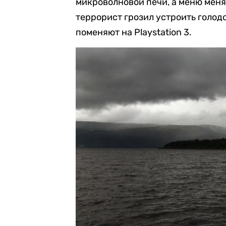
микроволновой печи, а меню меняю
террорист грозил устроить голодов
поменяют на Playstation 3.