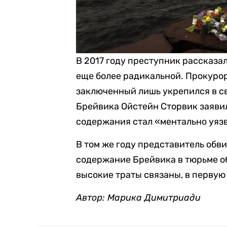
В 2017 году преступник рассказал
еще более радикальной. Прокурор
заключенный лишь укрепился в св
Брейвика Ойстейн Сторвик заявил
содержания стал «ментально уяз
В том же году представитель обв
содержание Брейвика в тюрьме об
высокие траты связаны, в первую
Автор: Марика Димитриади