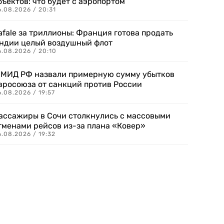
бъектов: что будет с аэропортом
.08.2026 / 20:31
afale за триллионы: Франция готова продать
ндии целый воздушный флот
6.08.2026 / 20:10
 МИД РФ назвали примерную сумму убытков
вросоюза от санкций против России
.08.2026 / 19:57
ассажиры в Сочи столкнулись с массовыми
тменами рейсов из-за плана «Ковер»
.08.2026 / 19:32