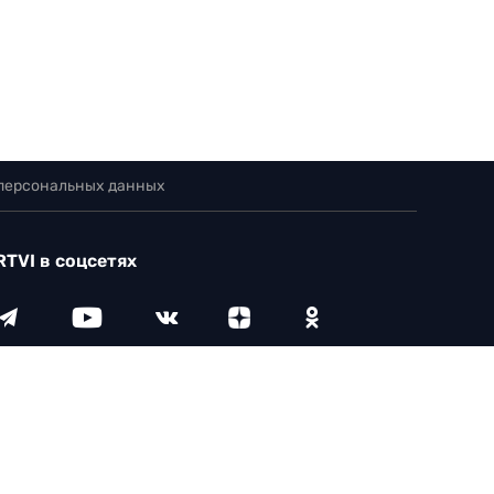
 персональных данных
RTVI в соцсетях
18+