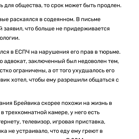
 для общества, то срок может быть продлен.
вые раскаялся в содеянном. В письме
 заявил, что больше не придерживается
ологии.
лся в ЕСПЧ на нарушения его прав в тюрьме.
го адвокат, заключенный был недоволен тем,
стко ограничены, а от того ухудшалось его
вик хотел, чтобы ему разрешили общаться с
ания Брейвика скорее похожи на жизнь в
в трехкомнатной камере, у него есть
ернету, телевизор, игровая приставка,
а не устраивало, что еду ему греют в