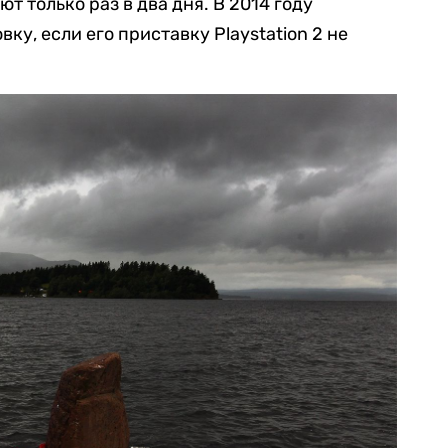
т только раз в два дня. В 2014 году
ку, если его приставку Playstation 2 не