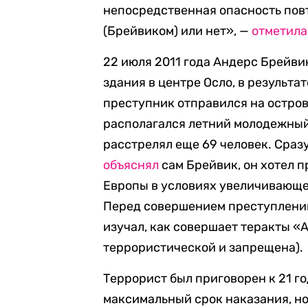
непосредственная опасность пов
(Брейвиком) или нет», —
отметила
22 июля 2011 года Андерс Брейви
здания в центре Осло, в результат
преступник отправился на остров
располагался летний молодежный
расстрелял еще 69 человек. Сразу
объяснял
сам Брейвик, он хотел 
Европы в условиях увеличивающе
Перед совершением преступлений
изучал, как совершает теракты «
террористической и запрещена).
Террорист был приговорен к 21 г
максимальный срок наказания, но