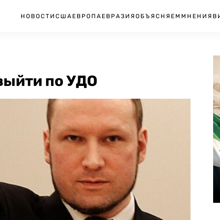
НОВОСТИ
США
ЕВРОПА
ЕВРАЗИЯ
ОБЪЯСНЯЕМ
МНЕНИЯ
В
выйти по УДО