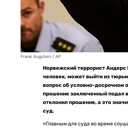
Frank Augstein / AP
Норвежский террорист Андерс Б
человек, может выйти из тюрь
вопрос об условно-досрочном
прошение заключенный подал в
отклонил прошение, а это значи
суд.
«Главным для суда во время слуша