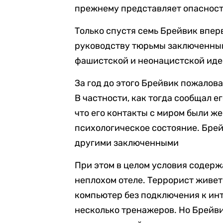
прежнему представляет опасность
Только спустя семь Брейвик впер
руководству тюрьмы заключенный
фашистской и неонацистской иде
За год до этого Брейвик пожалова
В частности, как тогда сообщал е
что его контакты с миром были же
психологическое состояние. Брей
другими заключенными
При этом в целом условия содерж
неплохом отеле. Террорист живет 
компьютер без подключения к инт
несколько тренажеров. Но Брейвик