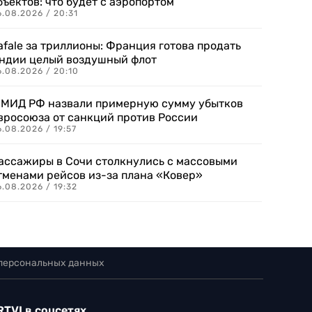
бъектов: что будет с аэропортом
.08.2026 / 20:31
afale за триллионы: Франция готова продать
ндии целый воздушный флот
6.08.2026 / 20:10
 МИД РФ назвали примерную сумму убытков
вросоюза от санкций против России
.08.2026 / 19:57
ассажиры в Сочи столкнулись с массовыми
тменами рейсов из-за плана «Ковер»
.08.2026 / 19:32
 персональных данных
RTVI в соцсетях