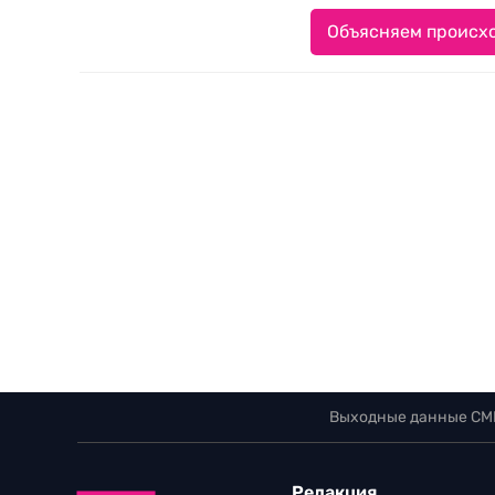
Объясняем происхо
Выходные данные СМ
Редакция