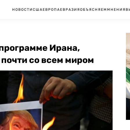
НОВОСТИ
США
ЕВРОПА
ЕВРАЗИЯ
ОБЪЯСНЯЕМ
МНЕНИЯ
В
 программе Ирана,
почти со всем миром