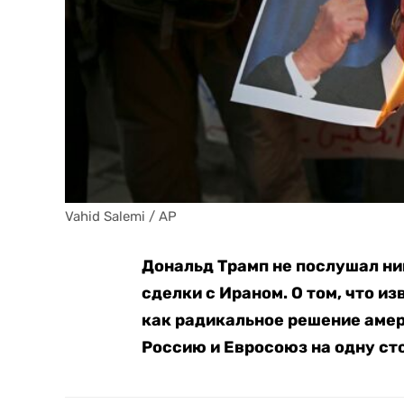
Vahid Salemi / AP
Дональд Трамп не послушал ни
сделки с Ираном. О том, что и
как радикальное решение амер
Россию и Евросоюз на одну сто