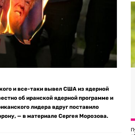
кого и все-таки вывел США из ядерной
звестно об иранской ядерной программе и
иканского лидера вдруг поставило
рону, — в материале Сергея Морозова.
П