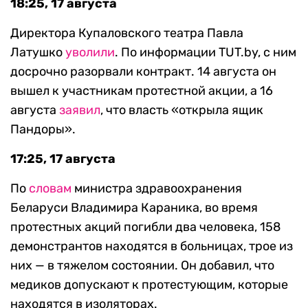
18:25, 17 августа
Директора Купаловского театра Павла
Латушко
уволили
. По информации TUT.by, с ним
досрочно разорвали контракт. 14 августа он
вышел к участникам протестной акции, а 16
августа
заявил
, что власть «открыла ящик
Пандоры».
17:25, 17 августа
По
словам
министра здравоохранения
Беларуси Владимира Караника, во время
протестных акций погибли два человека, 158
демонстрантов находятся в больницах, трое из
них — в тяжелом состоянии. Он добавил, что
медиков допускают к протестующим, которые
находятся в изоляторах.