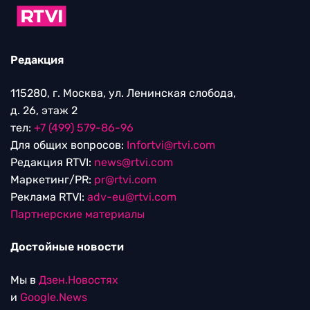
Редакция
115280, г. Москва, ул. Ленинская слобода,
д. 26, этаж 2
тел:
+7 (499) 579-86-96
Для общих вопросов:
Infortvi@rtvi.com
Редакция RTVI:
news@rtvi.com
Маркетинг/PR:
pr@rtvi.com
Реклама RTVI:
adv-eu@rtvi.com
Партнерские материалы
Достойные новости
Мы в
Дзен.Новостях
и
Google.News