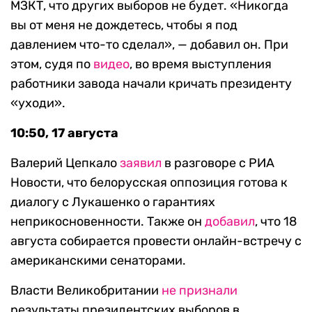
МЗКТ, что других выборов не будет. «Никогда
вы от меня не дождетесь, чтобы я под
давлением что-то сделал», — добавил он. При
этом, судя по
видео
, во время выступления
работники завода начали кричать президенту
«уходи».
10:50, 17 августа
Валерий Цепкало
заявил
в разговоре с РИА
Новости, что белорусская оппозиция готова к
диалогу с Лукашенко о гарантиях
неприкосновенности. Также он
добавил
, что 18
августа собирается провести онлайн-встречу с
американскими сенаторами.
Власти Великобритании
не признали
результаты президентских выборов в