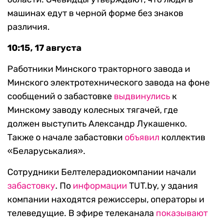
машинах едут в черной форме без знаков
различия.
10:15, 17 августа
Работники Минского тракторного завода и
Минского электротехнического завода на фоне
сообщений о забастовке
выдвинулись
к
Минскому заводу колесных тягачей, где
должен выступить Александр Лукашенко.
Также о начале забастовки
объявил
коллектив
«Беларуськалия».
Сотрудники Белтелерадиокомпании начали
забастовку
. По
информации
TUT.by, у здания
компании находятся режиссеры, операторы и
телеведущие. В эфире телеканала
показывают