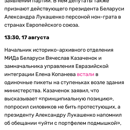
заявлении партий. В нем депутаты также
признают действующего президента Беларуси
Александра Лукашенко персоной нон-грата в
странах Европейского союза.
13:30, 17 августа
Начальник историко-архивного отделения
МИДа Беларуси Вячеслав Казаченок и
замначальника управления Евразийской
интеграции Елена Копанева
встали
в
одиночные пикеты на ступеньках возле здания
министерства. Казаченок заявил, что
высказывает «принципиальную позицию»,
попросил силовиков не бить протестующих, а
президенту Александру Лукашенко напомнил
об обещании «уйти с портфелем подмышкой»,