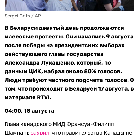
Sergei Grits / AP
В Беларуси девятый день продолжаются
массовые протесты. Они начались 9 августа
после победы на президентских выборах
действующего главы государства
Александра Лукашенко, который, по
данным ЦИК, набрал около 80% голосов.
Люди требуют честного подсчета голосов. О
том, что происходит в Беларуси 17 августа, в
материале RTVI.
04:00, 18 августа
Глава канадского МИД Франсуа-Филипп
Шампань
заявил
, что правительство Канады не