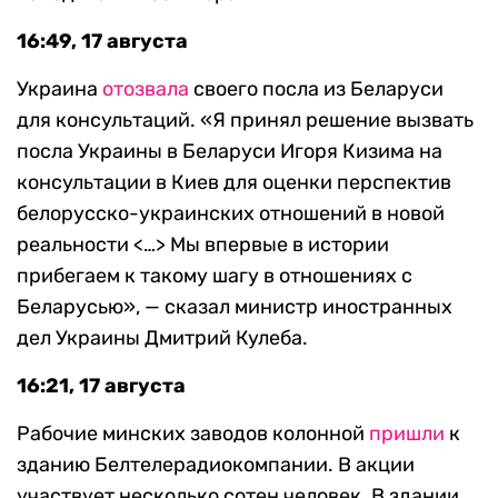
16:49, 17 августа
Украина
отозвала
своего посла из Беларуси
для консультаций. «Я принял решение вызвать
посла Украины в Беларуси Игоря Кизима на
консультации в Киев для оценки перспектив
белорусско-украинских отношений в новой
реальности <…> Мы впервые в истории
прибегаем к такому шагу в отношениях с
Беларусью», — сказал министр иностранных
дел Украины Дмитрий Кулеба.
16:21, 17 августа
Рабочие минских заводов колонной
пришли
к
зданию Белтелерадиокомпании. В акции
участвует несколько сотен человек. В здании