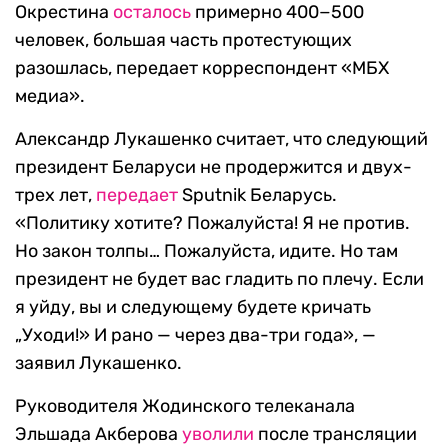
Окрестина
осталось
примерно 400−500
человек, большая часть протестующих
разошлась, передает корреспондент «МБХ
медиа».
Александр Лукашенко считает, что следующий
президент Беларуси не продержится и двух-
трех лет,
передает
Sputnik Беларусь.
«Политику хотите? Пожалуйста! Я не против.
Но закон толпы… Пожалуйста, идите. Но там
президент не будет вас гладить по плечу. Если
я уйду, вы и следующему будете кричать
„Уходи!» И рано — через два-три года», —
заявил Лукашенко.
Руководителя Жодинского телеканала
Эльшада Акберова
уволили
после трансляции