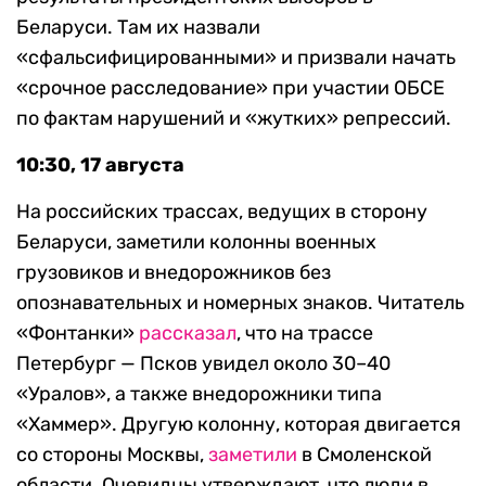
Беларуси. Там их назвали
«сфальсифицированными» и призвали начать
«срочное расследование» при участии ОБСЕ
по фактам нарушений и «жутких» репрессий.
10:30, 17 августа
На российских трассах, ведущих в сторону
Беларуси, заметили колонны военных
грузовиков и внедорожников без
опознавательных и номерных знаков. Читатель
«Фонтанки»
рассказал
, что на трассе
Петербург — Псков увидел около 30–40
«Уралов», а также внедорожники типа
«Хаммер». Другую колонну, которая двигается
со стороны Москвы,
заметили
в Смоленской
области. Очевидцы утверждают, что люди в