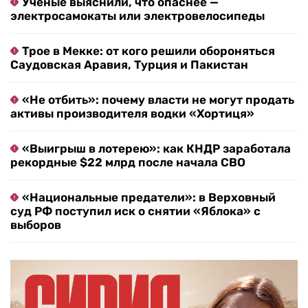
Ученые выяснили, что опаснее —
электросамокаты или электровелосипеды
Трое в Мекке: от кого решили обороняться
Саудовская Аравия, Турция и Пакистан
«Не отбить»: почему власти не могут продать
активы производителя водки «Хортиця»
«Выигрыш в лотерею»: как КНДР заработала
рекордные $22 млрд после начала СВО
«Национальные предатели»: в Верховный
суд РФ поступил иск о снятии «Яблока» с
выборов