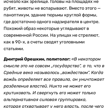
исчезло как зрелище. Головы на площадях не
рубят, животы не вспарывают. Вместо этого —
паноптикум, здание тюрьмы круглой формы,
где достаточно одного надзирателя в центре.
Похожий образ некоторые углядывают в
современной России. На улицах не стреляют,
как в 90-х, а счеты сводят уголовными
статьями.
Дмитрий Орешкин, политолог
:
«В некотором
смысле это не совсем „государство“, а то, что в
Средние века называлось
„
вождеством“. Когда
вождь определяет все правила, он уничтожает
разделение властей. Никто не может его
критиковать. И свергнуть его может только
альтернативная силовая группировка,
которая отхватывает у него власть, после чего