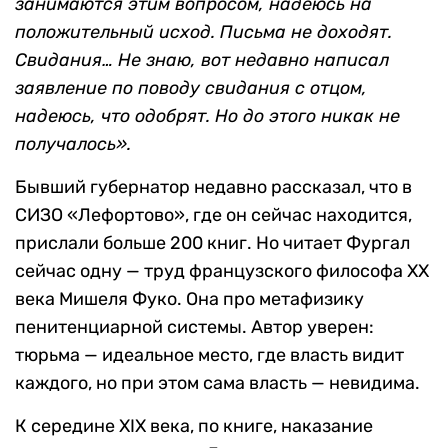
занимаются этим вопросом, надеюсь на
положительный исход. Письма не доходят.
Свидания… Не знаю, вот недавно написал
заявление по поводу свидания с отцом,
надеюсь, что одобрят. Но до этого никак не
получалось».
Бывший губернатор недавно рассказал, что в
СИЗО «Лефортово», где он сейчас находится,
прислали больше 200 книг. Но читает Фургал
сейчас одну — труд французского философа XX
века Мишеля Фуко. Она про метафизику
пенитенциарной системы. Автор уверен:
тюрьма — идеальное место, где власть видит
каждого, но при этом сама власть — невидима.
К середине XIX века, по книге, наказание