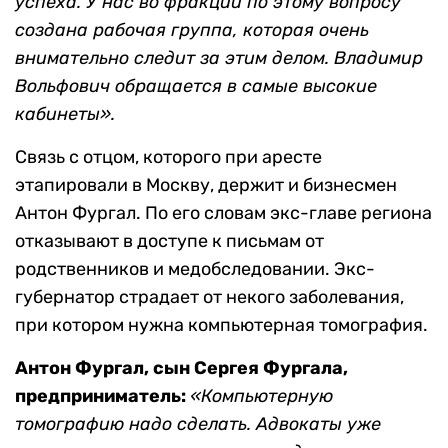
успеха. У нас во фракции по этому вопросу
создана рабочая группа, которая очень
внимательно следит за этим делом. Владимир
Вольфович обращается в самые высокие
кабинеты».
Связь с отцом, которого при аресте
этапировали в Москву, держит и бизнесмен
Антон Фургал. По его словам экс-главе региона
отказывают в доступе к письмам от
родственников и медобследовании. Экс-
губернатор страдает от некого заболевания,
при котором нужна компьютерная томография.
Антон Фургал
, сын Сергея Фургала,
предприниматель:
«Компьютерную
томографию надо сделать. Адвокаты уже