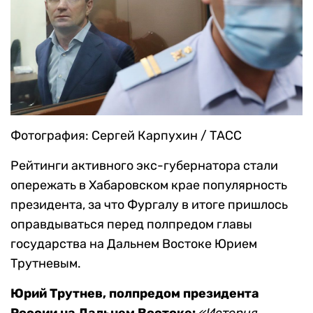
Фотография: Сергей Карпухин / ТАСС
Рейтинги активного экс-губернатора стали
опережать в Хабаровском крае популярность
президента, за что Фургалу в итоге пришлось
оправдываться перед полпредом главы
государства на Дальнем Востоке Юрием
Трутневым.
Юрий Трутнев, полпредом президента
России на Дальнем Востоке:
«История