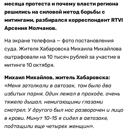
месяца протеста и почему власти региона
решились на силовой метод борьбы с
митингами, разбирался корреспондент RTVI
Арсения Молчанов.
На экране телефона — фото постановления
суда. Жителя Хабаровска Михаила Михайлова
оштрафовали на 10 тысяч рублей за участие в
митинге 10 октября.
Михаил Михайлов, житель Хабаровска:
«Меня затолкали в автозак, там было два
избитых парня. Один
лежал в проходе, очень
тяжело дышал, немигающими глазами
смотрел. У другого был нос разворочен и лицо
в крови. Минут 10-15 я сидел в автозаке,
подтащили еще четырех женщин».