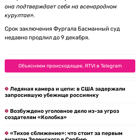
она подтверждает себя на всенародном
курултае».
Срок заключения Фургала Басманный суд
недавно продлил до 9 декабря.
Объясняем происходящее. RTVI в Telegram
Ледяная камера и цепи: в США задержали
запросившую убежище россиянку
Возбуждено уголовное дело из-за угроз
создателям «Колобка»
«Тихое сближение»: что стоит за первым
визитом Зеленского в Сербию