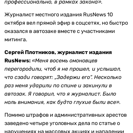
профессионально, в рамках закона».
Журналист местного издания RusNews 10
октября вел прямой эфир в соцсетях, но быстро
оказался в автозаке вместе с участниками
митинга.
Сергей Плотников, журналист издания
RusNews
:
«Меня восемь омоновцев
перегородили, чтоб я не прошел, и услышал,
что сзади говорят: „Задержи его“. Несколько
раз меня ударили по спине и закинули в
автозак. Я говорил, что я журналист. Было
ноль внимания, как будто глухие были все».
Помимо штрафов и административных арестов
заведено четыре уголовных дела по статье о
нарушениях на массовых акциях и нападении