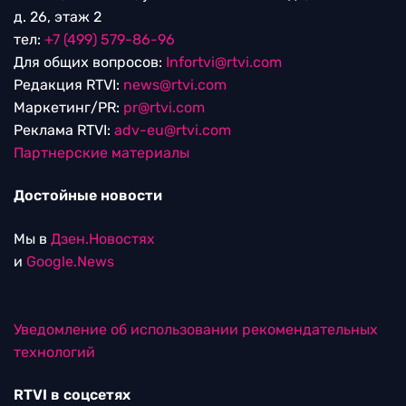
д. 26, этаж 2
тел:
+7 (499) 579-86-96
Для общих вопросов:
Infortvi@rtvi.com
Редакция RTVI:
news@rtvi.com
Маркетинг/PR:
pr@rtvi.com
Реклама RTVI:
adv-eu@rtvi.com
Партнерские материалы
Достойные новости
Мы в
Дзен.Новостях
и
Google.News
Уведомление об использовании рекомендательных
технологий
RTVI в соцсетях