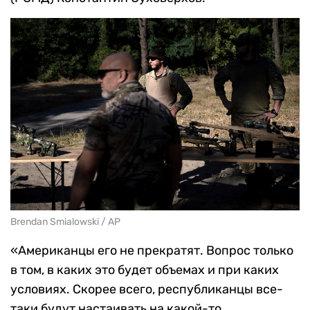
Brendan Smialowski / AP
«Американцы его не прекратят. Вопрос только
в том, в каких это будет объемах и при каких
условиях. Скорее всего, республиканцы все-
таки будут настаивать на какой-то