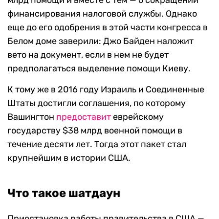
млрд помощи и вместе с тем — о сокращении
финансирования налоговой службы. Однако
еще до его одобрения в этой части конгресса в
Белом доме заверили: Джо Байден наложит
вето на документ, если в нем не будет
предполагаться выделение помощи Киеву.
К тому же в 2016 году Израиль и Соединенные
Штаты достигли соглашения, по которому
Вашингтон
предоставит
еврейскому
государству $38 млрд военной помощи в
течение десяти лет. Тогда этот пакет стал
крупнейшим в истории США.
Что такое шатдаун
Приостановка работы правительства в США —