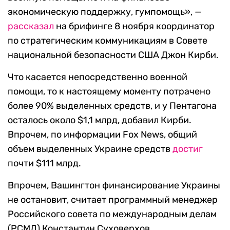
экономическую поддержку, гумпомощь», —
рассказал
на брифинге 8 ноября координатор
по стратегическим коммуникациям в Совете
национальной безопасности США Джон Кирби.
Что касается непосредственно военной
помощи, то к настоящему моменту потрачено
более 90% выделенных средств, и у Пентагона
осталось около $1,1 млрд, добавил Кирби.
Впрочем, по информации Fox News, общий
объем выделенных Украине средств
достиг
почти $111 млрд.
Впрочем, Вашингтон финансирование Украины
не остановит, считает программный менеджер
Российского совета по международным делам
(РСМД) Константин Суховерхов.