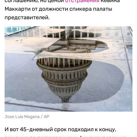
соглашению, но ценой
отстранения
Кевина
Маккарти от должности спикера палаты
представителей.
Jose Luis Magana / AP
И вот 45-дневный срок подходил к концу,