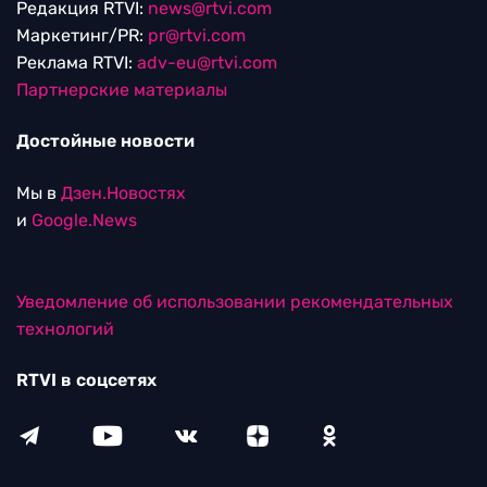
Редакция RTVI:
news@rtvi.com
Маркетинг/PR:
pr@rtvi.com
Реклама RTVI:
adv-eu@rtvi.com
Партнерские материалы
Достойные новости
Мы в
Дзен.Новостях
и
Google.News
Уведомление об использовании рекомендательных
технологий
RTVI в соцсетях