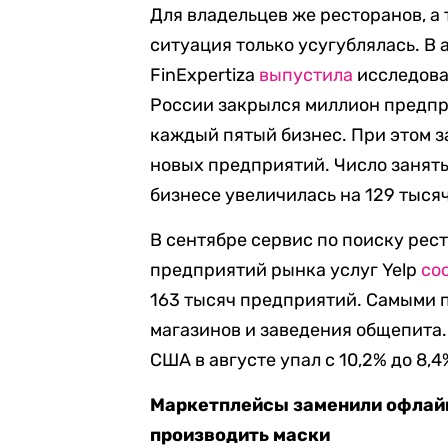
Для владельцев же ресторанов, а
ситуация только усугублялась. В
FinExpertiza
выпустила
исследован
России закрылся миллион предпри
каждый пятый бизнес. При этом за
новых предприятий. Число заняты
бизнесе увеличилась на 129 тысяч
В сентябре сервис по поиску рест
предприятий рынка услуг Yelp
со
163 тысяч предприятий. Самыми 
магазинов и заведения общепита.
США в августе упал с 10,2% до 8,4
Маркетплейсы заменили офлайн
производить маски