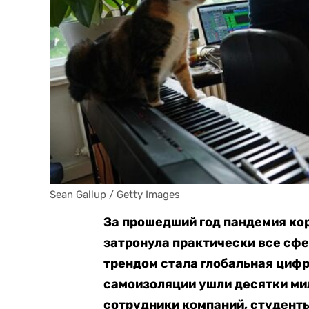
Sean Gallup / Getty Images
За прошедший год пандемия ко
затронула практически все сф
трендом стала глобальная циф
самоизоляции ушли десятки ми
сотрудники компаний, студент