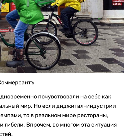
Коммерсантъ
дновременно почувствовали на себе как
еальный мир. Но если диджитал-индустрии
емпами, то в реальном мире рестораны,
и гибели. Впрочем, во многом эта ситуация
стей.