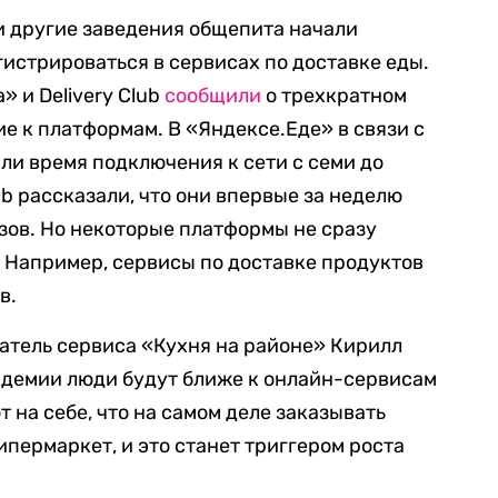
и другие заведения общепита начали
гистрироваться в сервисах по доставке еды.
» и Delivery Club
сообщили
о трехкратном
е к платформам. В «Яндексе.Еде» в связи с
и время подключения к сети с семи до
lub рассказали, что они впервые за неделю
зов. Но некоторые платформы не сразу
 Например, сервисы по доставке продуктов
в.
ватель сервиса «Кухня на районе» Кирилл
пидемии люди будут ближе к онлайн-сервисам
 на себе, что на самом деле заказывать
гипермаркет, и это станет триггером роста