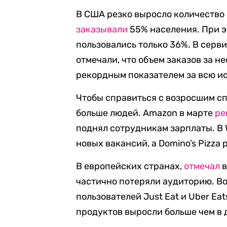
В США резко выросло количество 
заказывали
55% населения. При э
пользовались только 36%. В серви
отмечали, что объем заказов за н
рекордным показателем за всю и
Чтобы справиться с возросшим с
больше людей. Amazon в марте
ре
поднял сотрудникам зарплаты. В 
новых вакансий, а Domino’s Pizza
В европейских странах,
отмечал
в
частично потеряли аудиторию. В
пользователей Just Eat и Uber Ea
продуктов выросли больше чем в д