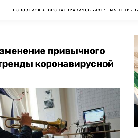
НОВОСТИ
США
ЕВРОПА
ЕВРАЗИЯ
ОБЪЯСНЯЕМ
МНЕНИЯ
В
изменение привычного
 тренды коронавирусной