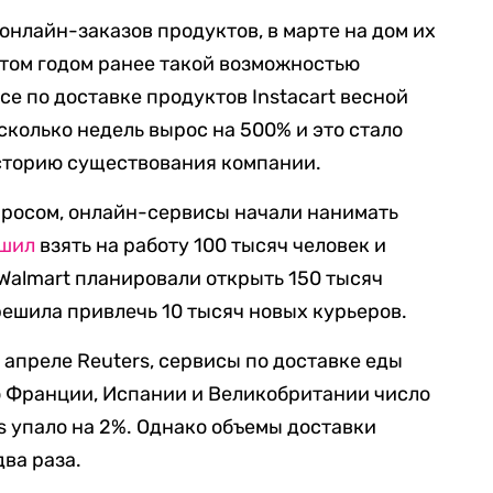
онлайн-заказов продуктов, в марте на дом их
том годом ранее такой возможностью
се по доставке продуктов Instacart весной
есколько недель вырос на 500% и это стало
сторию существования компании.
просом, онлайн-сервисы начали нанимать
шил
взять на работу 100 тысяч человек и
Walmart планировали открыть 150 тысяч
 решила привлечь 10 тысяч новых курьеров.
 апреле Reuters, сервисы по доставке еды
о Франции, Испании и Великобритании число
ts упало на 2%. Однако объемы доставки
ва раза.