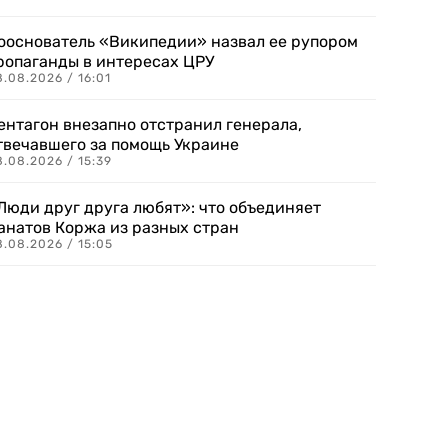
ооснователь «Википедии» назвал ее рупором
ропаганды в интересах ЦРУ
.08.2026 / 16:01
ентагон внезапно отстранил генерала,
твечавшего за помощь Украине
.08.2026 / 15:39
Люди друг друга любят»: что объединяет
анатов Коржа из разных стран
8.08.2026 / 15:05