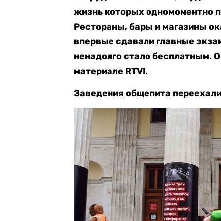
жизнь которых одномоментно п
Рестораны, бары и магазины ок
впервые сдавали главные экзам
ненадолго стало бесплатным. О
материале RTVI.
Заведения общепита переехали