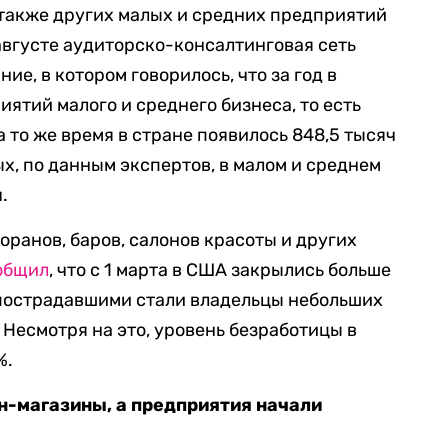
 также других малых и средних предприятий
 августе аудиторско-консалтинговая сеть
ие, в котором говорилось, что за год в
ятий малого и среднего бизнеса, то есть
 то же время в стране появилось 848,5 тысяч
х, по данным экспертов, в малом и среднем
.
оранов, баров, салонов красоты и других
общил
, что с 1 марта в США закрылись больше
пострадавшими стали владельцы небольших
 Несмотря на это, уровень безработицы в
%.
-магазины, а предприятия начали