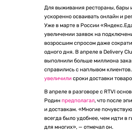
Для выживания рестораны, бары 
ускоренно осваивать онлайн и ре
Уже в марте в России «Яндекс.Еда
увеличении заявок на подключени
возросшим спросом даже сократил
одного дня. В апреле в Delivery C
выполнили больше миллиона зака
справились с наплывом клиентов.
увеличили
сроки доставки товаро
В апреле в разговоре с RTVI осно
Родин
предполагал
, что после э
и доставкам. «Многие почувствуют
всегда было удобнее, чем идти в 
для многих», — отмечал он.