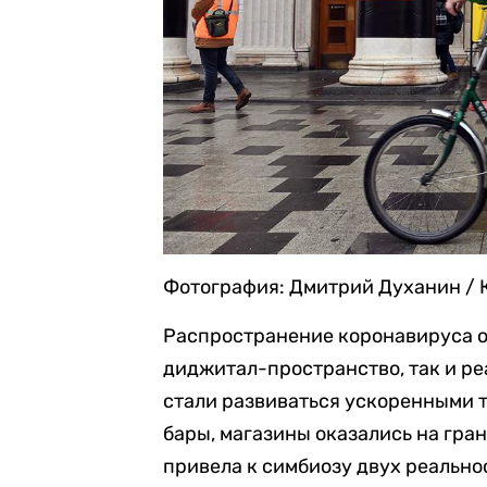
Фотография: Дмитрий Духанин / 
Распространение коронавируса о
диджитал-пространство, так и р
стали развиваться ускоренными т
бары, магазины оказались на гран
привела к симбиозу двух реально