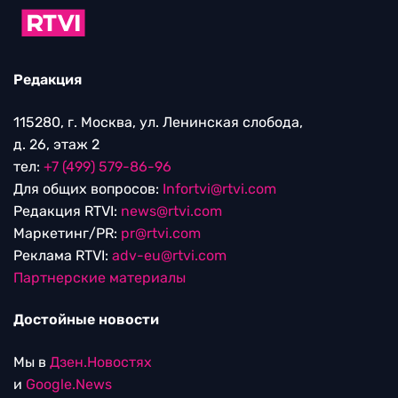
Редакция
115280, г. Москва, ул. Ленинская слобода,
д. 26, этаж 2
тел:
+7 (499) 579-86-96
Для общих вопросов:
Infortvi@rtvi.com
Редакция RTVI:
news@rtvi.com
Маркетинг/PR:
pr@rtvi.com
Реклама RTVI:
adv-eu@rtvi.com
Партнерские материалы
Достойные новости
Мы в
Дзен.Новостях
и
Google.News