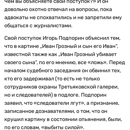
Чем вы объясняете свой поступок?» И он
довольно охотно отвечал на вопросы, пока
адвокаты не спохватились и не запретили ему
общаться с журналистами.
Свой поступок Игорь Подпорин объяснил тем,
что в картине „Иван Грозный и сын его Иван“,
известной также как „Иван Грозный убивает
своего сына“, по его мнению, все «ложь». Перед
началом судебного заседания он обвинил тех,
кто его задерживал (то есть не только
сотрудников охраны Третьяковской галереи,
но и следователей) в подлоге. Подпорин
заявил, что «следователи лгут», а признание,
записанное дознавателями, о том, что он
крушил картину в состоянии опьянения, были,
по его словам, «выбиты силой».