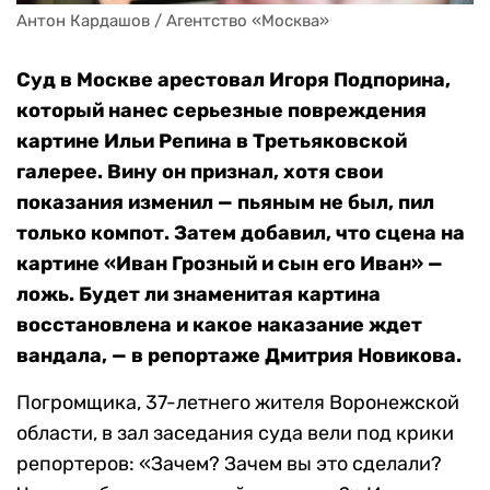
Антон Кардашов / Агентство «Москва»
Суд в Москве арестовал Игоря Подпорина,
который нанес серьезные повреждения
картине Ильи Репина в Третьяковской
галерее. Вину он признал, хотя свои
показания изменил — пьяным не был, пил
только компот. Затем добавил, что сцена на
картине «Иван Грозный и сын его Иван» —
ложь. Будет ли знаменитая картина
восстановлена и какое наказание ждет
вандала, — в репортаже Дмитрия Новикова.
Погромщика, 37-летнего жителя Воронежской
области, в зал заседания суда вели под крики
репортеров: «Зачем? Зачем вы это сделали?