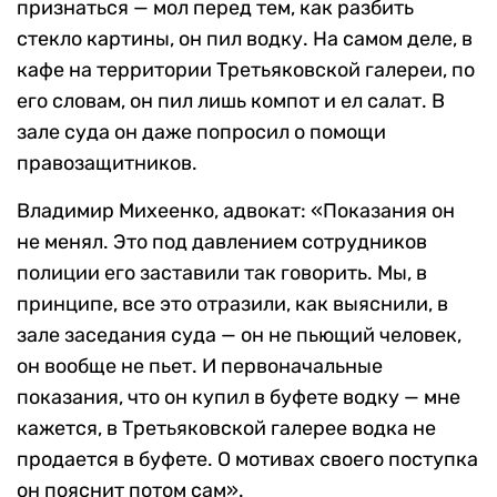
признаться — мол перед тем, как разбить
стекло картины, он пил водку. На самом деле, в
кафе на территории Третьяковской галереи, по
его словам, он пил лишь компот и ел салат. В
зале суда он даже попросил о помощи
правозащитников.
Владимир Михеенко, адвокат: «Показания он
не менял. Это под давлением сотрудников
полиции его заставили так говорить. Мы, в
принципе, все это отразили, как выяснили, в
зале заседания суда — он не пьющий человек,
он вообще не пьет. И первоначальные
показания, что он купил в буфете водку — мне
кажется, в Третьяковской галерее водка не
продается в буфете. О мотивах своего поступка
он пояснит потом сам».