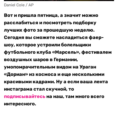
Daniel Cole / AP
Вот и пришла пятница, а значит можно
расслабиться и посмотреть подборку
лучших фото за прошедшую неделю.
Сегодня вы сможете насладиться фаер-
шоу, которое устроили болельщики
футбольного клуба «Марсель», фестивалем
воздушных шаров в Германии,
умопомрачительным видом на Ураган
«Дориан» из космоса и еще несколькими
красивыми кадрами. Ну а если ваша лента
инстаграма стал скучной, то
подписывайтесь
на наш, там много всего
интересного.