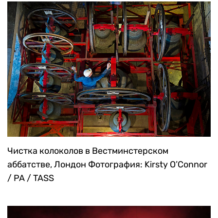
Чистка колоколов в Вестминстерском
аббатстве, Лондон
Фотография: Kirsty O’Connor
/ PA / TASS