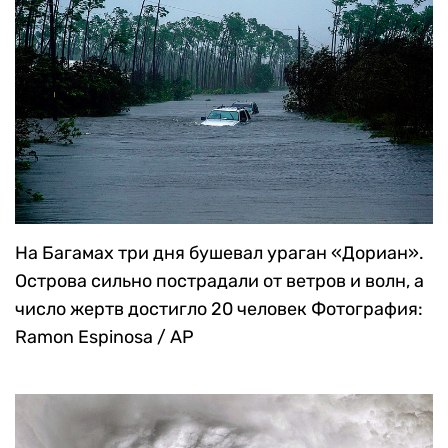
На Багамах три дня бушевал ураган «Дориан».
Острова сильно пострадали от ветров и волн, а
число жертв достигло 20 человек
Фотография:
Ramon Espinosa / AP