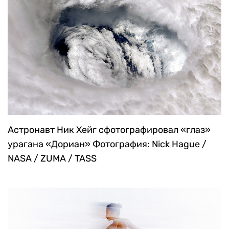
Астронавт Ник Хейг сфотографировал «глаз»
урагана «Дориан»
Фотография: Nick Hague /
NASA / ZUMA / TASS