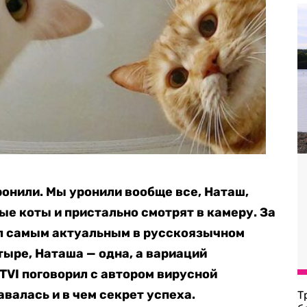
ронили. Мы уронили вообще все, Наташ,
ые коты и пристально смотрят в камеру. За
ал самым актуальным в русскоязычном
тыре, Наташа — одна, а вариаций
TVI поговорил с автором вирусной
авалась и в чем секрет успеха.
Т