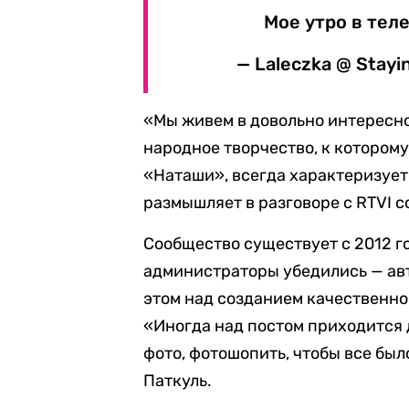
Мое утро в тел
— Laleczka @ Stay
«Мы живем в довольно интересно
народное творчество, к котором
«Наташи», всегда характеризует 
размышляет в разговоре с RTVI с
Сообщество существует с 2012 го
администраторы убедились — авт
этом над созданием качественно
«Иногда над постом приходится д
фото, фотошопить, чтобы все был
Паткуль.