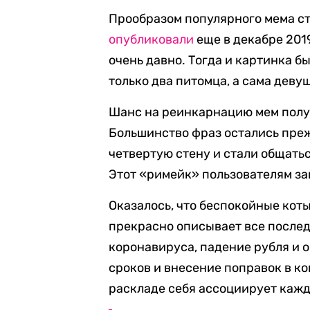
Прообразом популярного мема ст
опубликовали
еще в декабре 201
очень давно. Тогда и картинка б
только два питомца, а сама деву
Шанс на реинкарнацию мем получ
Большинство фраз остались преж
четвертую стену и стали общатьс
Этот «римейк» пользователям за
Оказалось, что беспокойные коты
прекрасно описывает все после
коронавируса, падение рубля и 
сроков и внесение поправок в к
раскладе себя ассоциирует кажд