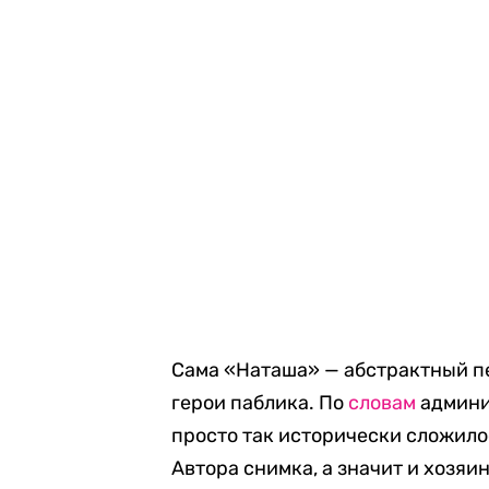
Сама «Наташа» — абстрактный п
герои паблика. По
словам
админи
просто так исторически сложилос
Автора снимка, а значит и хозяи