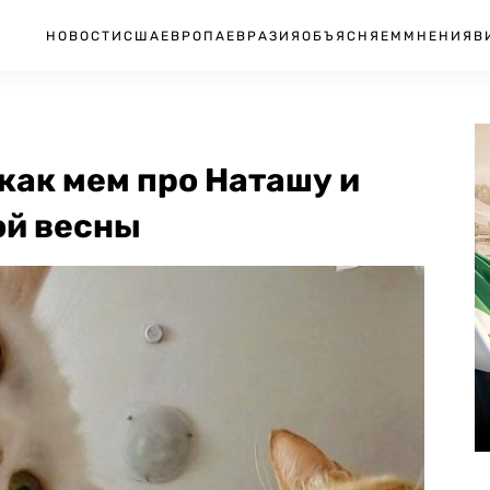
НОВОСТИ
США
ЕВРОПА
ЕВРАЗИЯ
ОБЪЯСНЯЕМ
МНЕНИЯ
В
как мем про Наташу и
ой весны