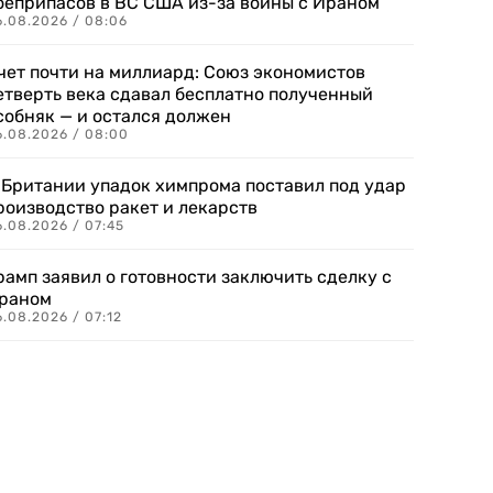
оеприпасов в ВС США из-за войны с Ираном
6.08.2026 / 08:06
чет почти на миллиард: Союз экономистов
етверть века сдавал бесплатно полученный
собняк — и остался должен
6.08.2026 / 08:00
 Британии упадок химпрома поставил под удар
роизводство ракет и лекарств
6.08.2026 / 07:45
рамп заявил о готовности заключить сделку с
раном
.08.2026 / 07:12