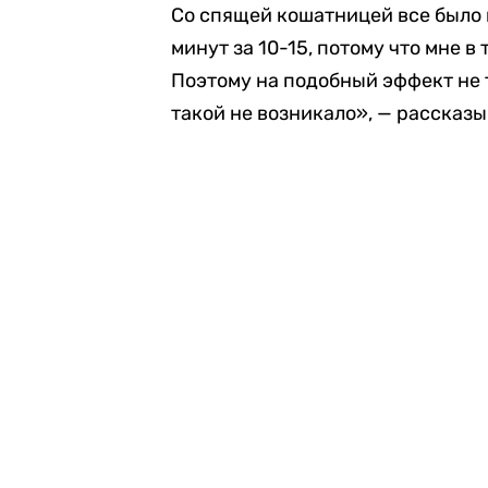
Со спящей кошатницей все было 
минут за 10-15, потому что мне в
Поэтому на подобный эффект не 
такой не возникало», — рассказы