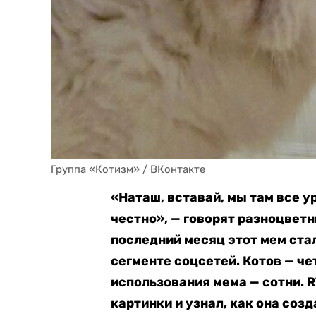
Группа «Котизм» / ВКонтакте
«Наташ, вставай, мы там все у
честно», — говорят разноцветн
последний месяц этот мем ст
сегменте соцсетей. Котов — че
использования мема — сотни. R
картинки и узнал, как она созд