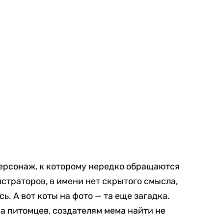
ерсонаж, к которому нередко обращаются
страторов, в имени нет скрытого смысла,
ь. А вот коты на фото — та еще загадка.
на питомцев, создателям мема найти не