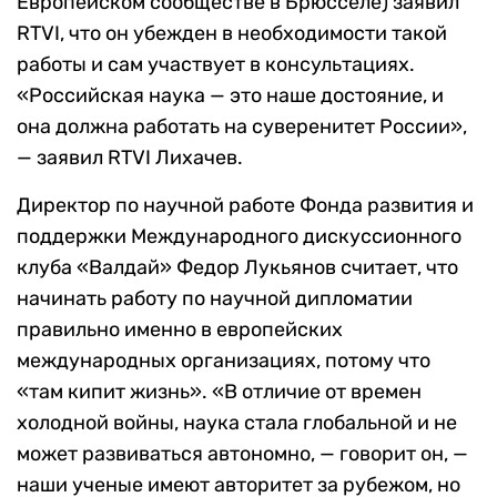
Европейском сообществе в Брюсселе) заявил
RTVI, что он убежден в необходимости такой
работы и сам участвует в консультациях.
«Российская наука — это наше достояние, и
она должна работать на суверенитет России»,
— заявил RTVI Лихачев.
Директор по научной работе Фонда развития и
поддержки Международного дискуссионного
клуба «Валдай» Федор Лукьянов считает, что
начинать работу по научной дипломатии
правильно именно в европейских
международных организациях, потому что
«там кипит жизнь». «В отличие от времен
холодной войны, наука стала глобальной и не
может развиваться автономно, — говорит он, —
наши ученые имеют авторитет за рубежом, но