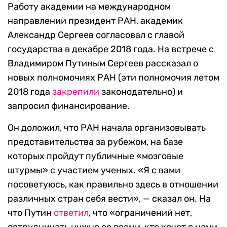
Работу академии на международном
направлении президент РАН, академик
Александр Сергеев согласовал с главой
государства в декабре 2018 года. На встрече с
Владимиром Путиным Сергеев рассказал о
новых полномочиях РАН (эти полномочия летом
2018 года
закрепили
законодательно) и
запросил финансирование.
Он доложил, что РАН начала организовывать
представительства за рубежом, на базе
которых пройдут публичные «мозговые
штурмы» с участием ученых. «Я с вами
посоветуюсь, как правильно здесь в отношении
различных стран себя вести», — сказал он. На
что Путин
ответил
, что «ограничений нет,
сотрудничать нужно со всеми, кто хочет с нами