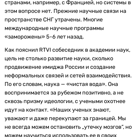
странами, например, с Францией, но системы в
этом вопросе нет. Прежние научные связи на
пространстве СНГ утрачены. Многие
международные научные программы
«заморожены» 5-6 лет назад.
Как пояснил RTVI собеседник в академии наук,
цель не столько развитие науки, сколько
продвижение имиджа России и создание
неформальных связей и сетей взаимодействия.
По его словам, наука — «чистая вода». Она
воспринимается за рубежом позитивно, а не
сквозь призму идеологии, с учеными охотнее
идут на контакт. «Наших ученых знают,
уважают и даже перекупают за границей. Мы
не всегда можем остановить „утечку мозгов“, но
можем научиться использовать ее в своих