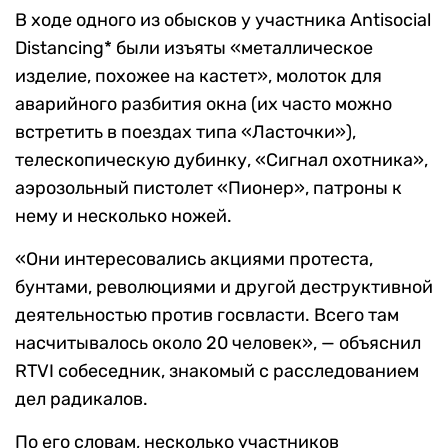
В ходе одного из обысков у участника Antisocial
Distancing* были изъяты «металлическое
изделие, похожее на кастет», молоток для
аварийного разбития окна (их часто можно
встретить в поездах типа «Ласточки»),
телескопическую дубинку, «Сигнал охотника»,
аэрозольный пистолет «Пионер», патроны к
нему и несколько ножей.
«Они интересовались акциями протеста,
бунтами, революциями и другой деструктивной
деятельностью против госвласти. Всего там
насчитывалось около 20 человек», — объяснил
RTVI собеседник, знакомый с расследованием
дел радикалов.
По его словам, несколько участников