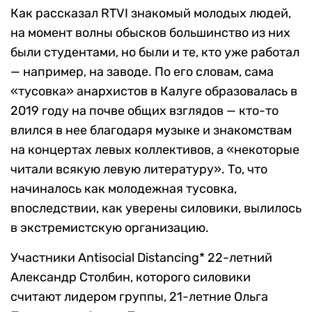
Как рассказал RTVI знакомый молодых людей,
на момент волны обысков большинство из них
были студентами, но были и те, кто уже работал
— например, на заводе. По его словам, сама
«тусовка» анархистов в Калуге образовалась в
2019 году на почве общих взглядов — кто-то
влился в нее благодаря музыке и знакомствам
на концертах левых коллективов, а «некоторые
читали всякую левую литературу». То, что
начиналось как молодежная тусовка,
впоследствии, как уверены силовики, вылилось
в экстремистскую организацию.
Участники Antisocial Distancing* 22-летний
Александр Столбин, которого силовики
считают лидером группы, 21-летние Ольга