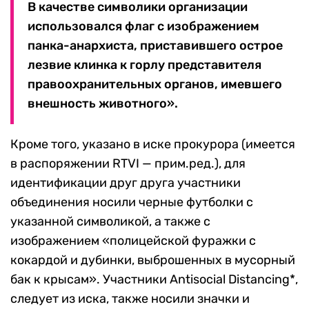
В качестве символики организации
использовался флаг с изображением
панка-анархиста, приставившего острое
лезвие клинка к горлу представителя
правоохранительных органов, имевшего
внешность животного».
Кроме того, указано в иске прокурора (имеется
в распоряжении RTVI — прим.ред.), для
идентификации друг друга участники
объединения носили черные футболки с
указанной символикой, а также с
изображением «полицейской фуражки с
кокардой и дубинки, выброшенных в мусорный
бак к крысам». Участники Antisocial Distancing*,
следует из иска, также носили значки и