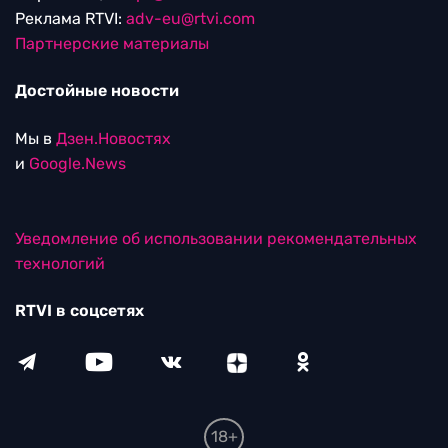
Реклама RTVI:
adv-eu@rtvi.com
Партнерские материалы
Достойные новости
Мы в
Дзен.Новостях
и
Google.News
Уведомление об использовании рекомендательных
технологий
RTVI в соцсетях
18+