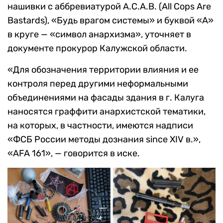
нашивки с аббревиатурой A.C.A.B. (All Cops Are
Bastards), «Будь врагом системы» и буквой «А»
в круге — «символ анархизма», уточняет в
документе прокурор Калужской области.
«Для обозначения территории влияния и ее
контроля перед другими неформальными
объединениями на фасады здания в г. Калуга
наносятся граффити анархистской тематики,
на которых, в частности, имеются надписи
«ФСБ России методы дознания since XIV в.»,
«AFA 161», — говорится в иске.