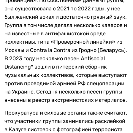
провинции». По собственным данным группы,
она существовала с 2021 по 2022 годы, у нее
был женский вокал и достаточно грязный звук.
Группа в том числе делала несколько каверов и
на известные в антифашистской среде
коллективы, типа «Проверочной линейки» из
Москвы и Contra la Contra из Гродно (Беларусь).
В 2023 году несколько песен Antisocial
Distancing* вошли в питерский сборник
музыкальных коллективов, которые выступают
против проводимой армией РФ спецоперации
на Украине. Сегодня несколько песен группы
внесены в реестр экстремистских материалов.
Прокуратура и силовые органы также считают,
что участники группы занимались расклейкой
в Калуге листовок с фотографией террориста