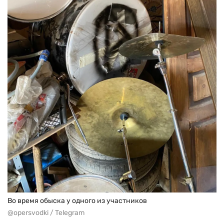
Во время обыска у одного из участников
@opersvodki / Telegram