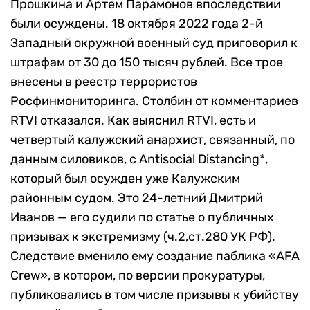
Прошкина и Артем Парамонов впоследствии
были осуждены. 18 октября 2022 года 2-й
Западный окружной военный суд приговорил к
штрафам от 30 до 150 тысяч рублей. Все трое
внесены в реестр террористов
Росфинмониторинга. Столбин от комментариев
RTVI отказался. Как выяснил RTVI, есть и
четвертый калужский анархист, связанный, по
данным силовиков, с Antisocial Distancing*,
который был осужден уже Калужским
районным судом. Это 24-летний Дмитрий
Иванов — его судили по статье о публичных
призывах к экстремизму (ч.2,ст.280 УК РФ).
Следствие вменило ему создание паблика «AFA
Crew», в котором, по версии прокуратуры,
публиковались в том числе призывы к убийству