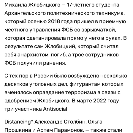
Михаила Жлобицкого — 17-летнего студента
Архангельского политехнического техникума,
который осенью 2018 года пришел в приемную
местного управления ФСБ со взрывчаткой,
которая сдетанировала прямо у него в руках. В
результате сам Жлобицкий, который считал
себя анархистом, погиб, а трое сотрудников
ФСБ получили ранения.
С тех пор в России было возбуждено несколько
десятков уголовных дел, фигурантам которых
вменялось оправдание терроризма в связи с
одобрением Жлобицкого. В марте 2022 году
три участника Antisocial
Distancing* Александр Столбин, Ольга
Прошкина и Артем Парамонов, — также стали