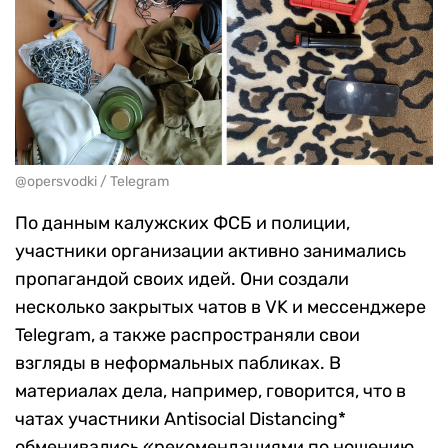
@opersvodki / Telegram
По данным калужских ФСБ и полиции,
участники организации активно занимались
пропагандой своих идей. Они создали
несколько закрытых чатов в VK и мессенджере
Telegram, а также распространяли свои
взгляды в неформальных пабликах. В
материалах дела, например, говорится, что в
чатах участники Antisocial Distancing*
обменивались «рекомендациями по ношению