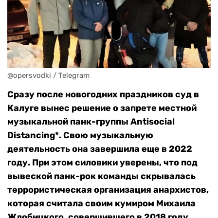
@opersvodki / Telegram
Сразу после новогодних праздников суд в
Калуге вынес решение о запрете местной
музыкальной панк-группы Antisocial
Distancing*. Свою музыкальную
деятельность она завершила еще в 2022
году. При этом силовики уверены, что под
вывеской панк-рок команды скрывалась
террористическая организация анархистов,
которая считала своим кумиром Михаила
Жлобицкого, совершившего в 2018 году