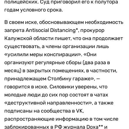
полицейских. Суд приговорил его к полутора
годам условного срока.
В своем иске, обосновывающем необходимость
запрета Antisocial Distancing*, прокурор
Калужской области пишет, что она продолжает
существовать, а члены организации лишь
«усилили меры конспирации». «Они
организуют регулярные сборы (два раза в
месяц) в закрытых помещениях, в частности,
принадлежащем Столбину гараже», —
говорится в иске. Силовики уверены, что
молодые люди до сих пор состоят в чатах
«деструктивной направленности», а также
подписаны на сообщества в VK,
распространяющие информацию в том числе
заблокированных в РФ журнала Doxa** и