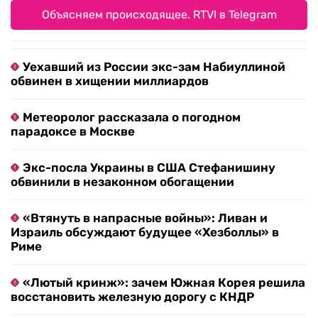
Объясняем происходящее. RTVI в Telegram
Уехавший из России экс-зам Набиуллиной
обвинен в хищении миллиардов
Метеоролог рассказала о погодном
парадоксе в Москве
Экс-посла Украины в США Стефанишину
обвинили в незаконном обогащении
«Втянуть в напрасные войны»: Ливан и
Израиль обсуждают будущее «Хезболлы» в
Риме
«Лютый кринж»: зачем Южная Корея решила
восстановить железную дорогу с КНДР