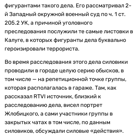
фигурантами такого дела. Его рассматривал 2-
й Западный окружной военный суд по ч. 1 ст.
205.2 УК, а причиной уголовного
преследования послужили те самые листовки в
Калуге, в которых фигуранты дела буквально
героизировали террориста.
Во время расследования этого дела силовики
проводили в городе целую серию обысков, в
том числе — на репетиционной точке группы,
которая располагалась в гараже. Там, как
рассказал RTVI источник, близкий к
расследованию дела, висел портрет
Жлобицкого, а сами участники группы в
закрытых чатах в том числе, по данным
силовиков, обсуждали силовые «действия».