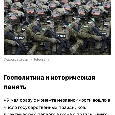
@aqorda_resmi / Telegram
Госполитика и историческая
память
«9 мая сразу с момента независимости вошло в
число государственных праздников,
практически с первого закона о праздничных