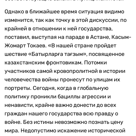
Однако в ближайшее время ситуация видимо
изменится, так как точку в этой дискуссии, по
крайней в отношении к ней государства,
поставил, выступая на параде в Астане, Касым-
Жомарт Токаев. «В нашей стране пройдет
шествие «Батырларға тағзым», посвященное
казахстанским фронтовикам. Потомки
участников самой кровопролитной в истории
человечества войны пронесут по улицам их
портреты. Сегодня, когда в глобальную
политику проникли бациллы агрессии и
ненависти, крайне важно донести до всех
граждан нашего государства всю правду о
войне. Без истины невозможно познать цену
мира. Недопустимо искажение исторической