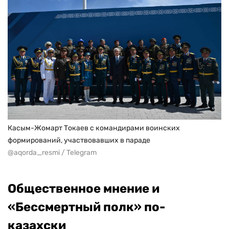
Касым-Жомарт Токаев с командирами воинских
формирований, участвовавших в параде
@aqorda_resmi / Telegram
Общественное мнение и
«Бессмертный полк» по-
казахски