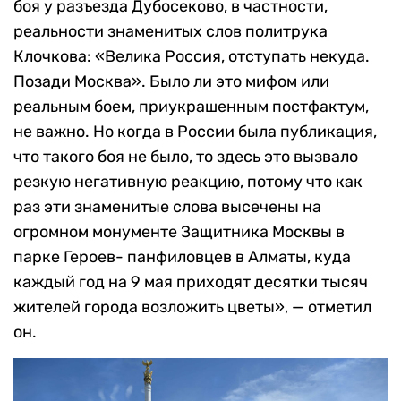
боя у разъезда Дубосеково, в частности,
реальности знаменитых слов политрука
Клочкова: «Велика Россия, отступать некуда.
Позади Москва». Было ли это мифом или
реальным боем, приукрашенным постфактум,
не важно. Но когда в России была публикация,
что такого боя не было, то здесь это вызвало
резкую негативную реакцию, потому что как
раз эти знаменитые слова высечены на
огромном монументе Защитника Москвы в
парке Героев- панфиловцев в Алматы, куда
каждый год на 9 мая приходят десятки тысяч
жителей города возложить цветы», — отметил
он.