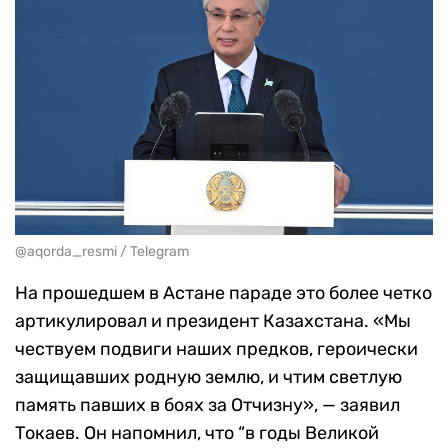
@aqorda_resmi / Telegram
На прошедшем в Астане параде это более четко
артикулировал и президент Казахстана. «Мы
чествуем подвиги наших предков, героически
защищавших родную землю, и чтим светлую
память павших в боях за Отчизну», — заявил
Токаев. Он напомнил, что “в годы Великой