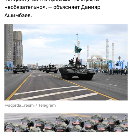
необязательно», — объясняет Данияр
Ашимбаев.
@aqorda_resmi / Telegram