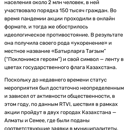
населения около 2 млн человек, в ней
участвовало порядка 150 тысяч граждан. Во
время пандемии акции проходили в онлайн
формате, и тогда же обострилось
идеологическое противостояние. В результате
она получила своего рода «укоренение» и
местное название «Батырларға Тағзым”
(“Поклонимся героям”) и свой символ — ленту в
цветах государственного флага Казахстана.
Поскольку до недавнего времени статус
мероприятия был достаточно неопределенным
и зависел от активности общественности, в
этом году, по данным RTVI, шествия в рамках
акции пройдут в двух городах Казахстана —
Алматы и Семее, где были поданы
соответствующие заявки в муниципалитеты.