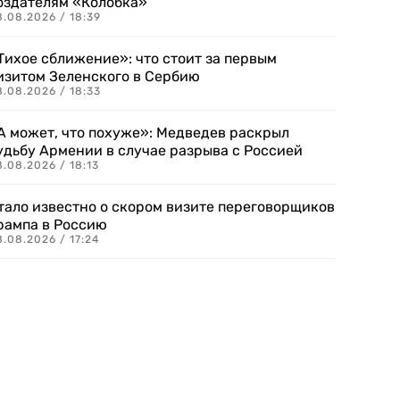
оздателям «Колобка»
8.08.2026 / 18:39
Тихое сближение»: что стоит за первым
изитом Зеленского в Сербию
8.08.2026 / 18:33
А может, что похуже»: Медведев раскрыл
удьбу Армении в случае разрыва с Россией
.08.2026 / 18:13
тало известно о скором визите переговорщиков
рампа в Россию
.08.2026 / 17:24