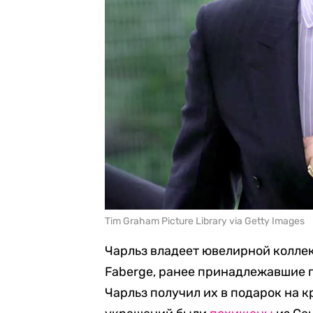
Tim Graham Picture Library via Getty Images
Чарльз владеет ювелирной коллек
Faberge, ранее принадлежавшие п
Чарльз получил их в подарок на к