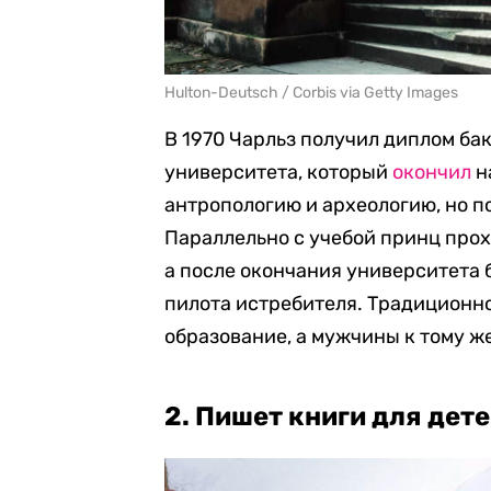
Hulton-Deutsch / Corbis via Getty Images
В 1970 Чарльз получил диплом ба
университета, который
окончил
н
антропологию и археологию, но п
Параллельно с учебой принц про
а после окончания университета 
пилота истребителя. Традиционн
образование, а мужчины к тому ж
2. Пишет книги для дете