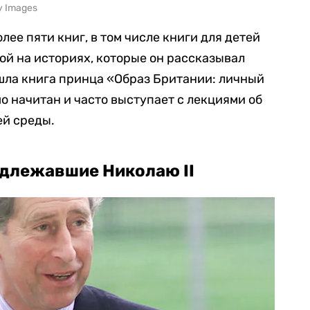
ty Images
лее пяти книг, в том числе книги для детей
ой на историях, которые он рассказывал
шла книга принца «Образ Британии: личный
о начитан и часто выступает с лекциями об
й среды.
адлежавшие Николаю II