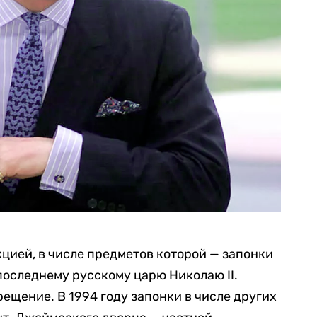
цией, в числе предметов которой — запонки
оследнему русскому царю Николаю II.
рещение. В 1994 году запонки в числе других