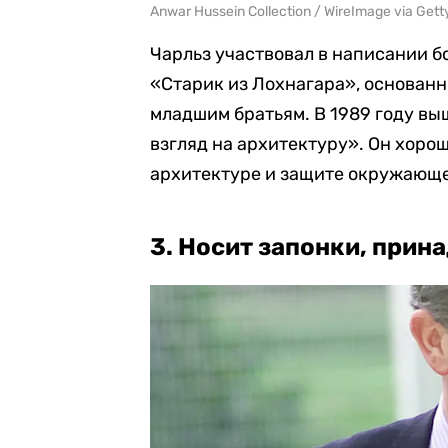
Anwar Hussein Collection / WireImage via Get
Чарльз участвовал в написании бо
«Старик из Лохнагара», основанн
младшим братьям. В 1989 году вы
взгляд на архитектуру». Он хорош
архитектуре и защите окружающе
3. Носит запонки, прин