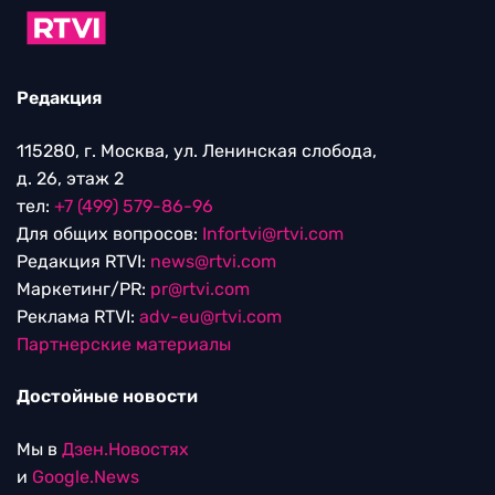
Редакция
115280, г. Москва, ул. Ленинская слобода,
д. 26, этаж 2
тел:
+7 (499) 579-86-96
Для общих вопросов:
Infortvi@rtvi.com
Редакция RTVI:
news@rtvi.com
Маркетинг/PR:
pr@rtvi.com
Реклама RTVI:
adv-eu@rtvi.com
Партнерские материалы
Достойные новости
Мы в
Дзен.Новостях
и
Google.News