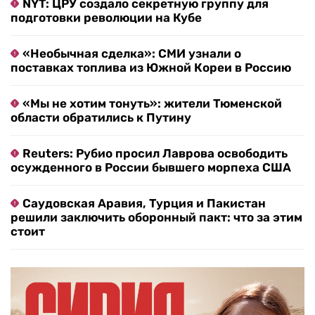
NYT: ЦРУ создало секретную группу для
подготовки революции на Кубе
«Необычная сделка»: СМИ узнали о
поставках топлива из Южной Кореи в Россию
«Мы не хотим тонуть»: жители Тюменской
области обратились к Путину
Reuters: Рубио просил Лаврова освободить
осужденного в России бывшего морпеха США
Саудовская Аравия, Турция и Пакистан
решили заключить оборонный пакт: что за этим
стоит