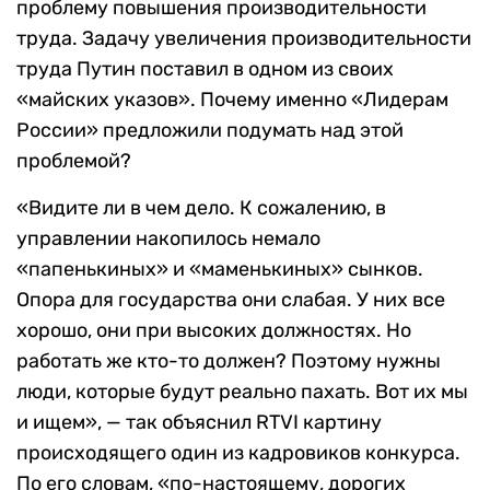
проблему повышения производительности
труда. Задачу увеличения производительности
труда Путин поставил в одном из своих
«майских указов». Почему именно «Лидерам
России» предложили подумать над этой
проблемой?
«Видите ли в чем дело. К сожалению, в
управлении накопилось немало
«папенькиных» и «маменькиных» сынков.
Опора для государства они слабая. У них все
хорошо, они при высоких должностях. Но
работать же кто-то должен? Поэтому нужны
люди, которые будут реально пахать. Вот их мы
и ищем», — так объяснил RTVI картину
происходящего один из кадровиков конкурса.
По его словам, «по-настоящему, дорогих