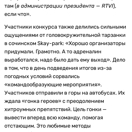
там (
в администрации президента —
RTVI
),
если что».
Участники конкурса также делились сильными
ощущениями от головокружительной тарзанки
в сочинском Skay-park: «Хорошо организаторы
придумали. Грамотно. А то адреналин
выработался, надо было дать ему выход». Дело
в том, что в день подведения итогов из-за
погодных условий сорвались
«командообразующие мероприятия».
Участников отправили в горы на автобусах. Их
ждала «гонка героев» с преодолением
хитроумных препятствий. Цель гонки —
вывести вперед всю команду, помогая
отстающим. Это любимые методы