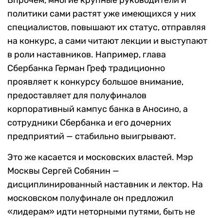
Впрочем, многие крупные руководители и
политики сами растят уже имеющихся у них
специалистов, повышают их статус, отправляя
на конкурс, а сами читают лекции и выступают
в роли наставников. Например, глава
Сбербанка Герман Греф традиционно
проявляет к конкурсу большое внимание,
предоставляет для полуфиналов
корпоративный кампус банка в Аносино, а
сотрудники Сбербанка и его дочерних
предприятий — стабильно выигрывают.
Это же касается и московских властей. Мэр
Москвы Сергей Собянин —
дисциплинированный наставник и лектор. На
московском полуфинале он предложил
«лидерам» идти неторными путями, быть не