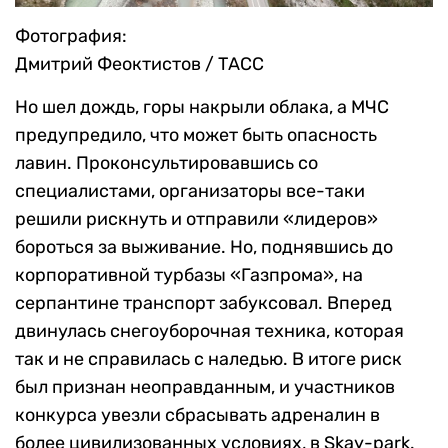
Фотография:
Дмитрий Феоктистов / ТАСС
Но шел дождь, горы накрыли облака, а МЧС
предупредило, что может быть опасность
лавин. Проконсультировавшись со
специалистами, организаторы все-таки
решили рискнуть и отправили «лидеров»
бороться за выживание. Но, поднявшись до
корпоративной турбазы «Газпрома», на
серпантине транспорт забуксовал. Вперед
двинулась снегоуборочная техника, которая
так и не справилась с наледью. В итоге риск
был признан неоправданным, и участников
конкурса увезли сбрасывать адреналин в
более цивилизованных условиях, в Skay-park.