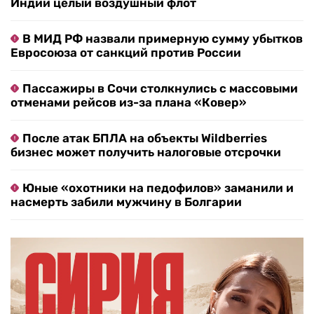
Индии целый воздушный флот
В МИД РФ назвали примерную сумму убытков
Евросоюза от санкций против России
Пассажиры в Сочи столкнулись с массовыми
отменами рейсов из-за плана «Ковер»
После атак БПЛА на объекты Wildberries
бизнес может получить налоговые отсрочки
Юные «охотники на педофилов» заманили и
насмерть забили мужчину в Болгарии