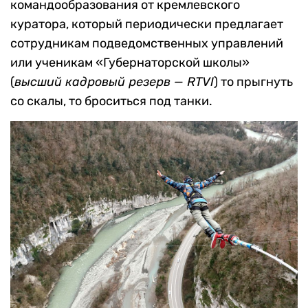
командообразования от кремлевского
куратора, который периодически предлагает
сотрудникам подведомственных управлений
или ученикам «Губернаторской школы»
(
высший кадровый резерв —
RTVI
) то прыгнуть
со скалы, то броситься под танки.