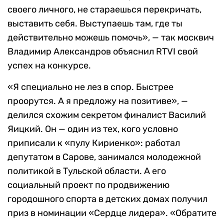
своего личного, не стараешься перекричать,
выставить себя. Выступаешь там, где ты
действительно можешь помочь», — так москвич
Владимир Александров объяснил RTVI свой
успех на конкурсе.
«Я специально не лез в спор. Быстрее
проорутся. А я предложу на позитиве», —
делился схожим секретом финалист Василий
Яицкий. Он — один из тех, кого условно
приписали к «пулу Кириенко»: работал
депутатом в Сарове, занимался молодежной
политикой в Тульской области. А его
социальный проект по продвижению
городошного спорта в детских домах получил
приз в номинации «Сердце лидера». «Обратите