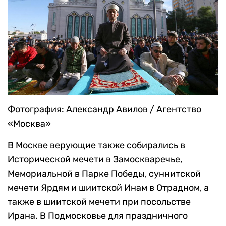
Фотография: Александр Авилов / Агентство
«Москва»
В Москве верующие также собирались в
Исторической мечети в Замоскваречье,
Мемориальной в Парке Победы, суннитской
мечети Ярдям и шиитской Инам в Отрадном, а
также в шиитской мечети при посольстве
Ирана. В Подмосковье для праздничного