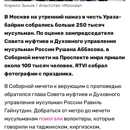
Кирилл Зыков / Агентство «Москва»
В Москве на утренний намаз в честь Ураза-
байрам собрались больше 250 тысяч
мусульман. По оценке зампредседателя
Совета муфтиев и Духовного управления
мусульман России Рушана Аббясова, в
Соборной мечети на Проспекте мира пришли
около 100 тысяч человек. RTVI собрал
фотографии с праздника.
В Соборной мечети к верующим с проповедью
обратился глава Совета муфтиев и Духовного
управления мусульман России Равиль
Гайнутдин. Добраться от метро до мечети
мусульманам
помогали
волонтеры, которые
говорили на таджикском, киргизском,