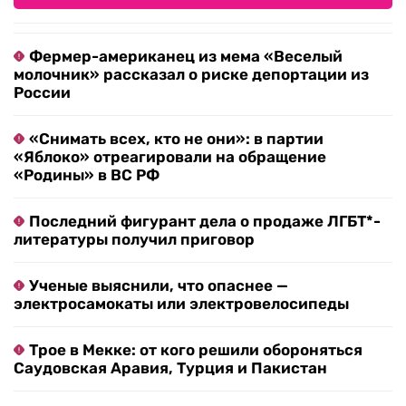
Фермер-американец из мема «Веселый
молочник» рассказал о риске депортации из
России
«Снимать всех, кто не они»: в партии
«Яблоко» отреагировали на обращение
«Родины» в ВС РФ
Последний фигурант дела о продаже ЛГБТ*-
литературы получил приговор
Ученые выяснили, что опаснее —
электросамокаты или электровелосипеды
Трое в Мекке: от кого решили обороняться
Саудовская Аравия, Турция и Пакистан