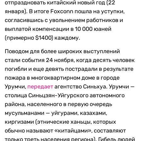
отпраздновать китайский новый год (22
января). В итоге Foxconn пошла на уступки,
согласившись с увольнением работников и
выплатой компенсации в 10 000 юаней
(примерно $1400) каждому.
Поводом для более широких выступлений
стали события 24 ноября, когда десять человек
погибли и еще девять пострадали в результате
пожара в многоквартирном доме в городе
Урумчи,
передает
агентство Синьхуа. Урумчи —
столица Синьцзян-Уйгурского автономного
района, населенного в первую очередь
мусульманами — уйгурами, казахами,
киргизами (этнические ханьцы, которых
обычно называют «китайцами», составляют
только треть населения региона). Гибель людей