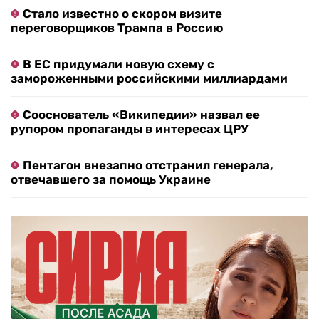
Стало известно о скором визите
переговорщиков Трампа в Россию
В ЕС придумали новую схему с
замороженными российскими миллиардами
Сооснователь «Википедии» назвал ее
рупором пропаганды в интересах ЦРУ
Пентагон внезапно отстранил генерала,
отвечавшего за помощь Украине