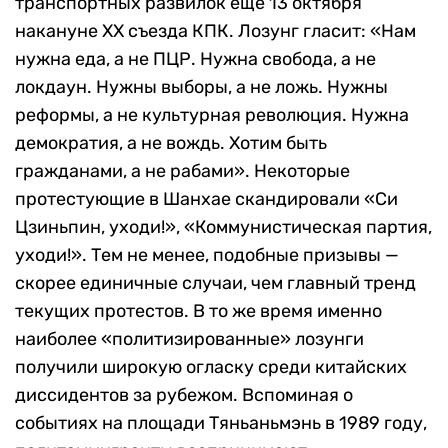
транспортных развилок еще 13 октября
накануне XX съезда КПК.
Лозунг гласит: «Нам
нужна еда, а не ПЦР. Нужна свобода, а не
локдаун. Нужны выборы, а не ложь. Нужны
реформы, а не культурная революция. Нужна
демократия, а не вождь. Хотим быть
гражданами, а не рабами». Некоторые
протестующие в Шанхае скандировали «Си
Цзиньпин, уходи!», «Коммунистическая партия,
уходи!». Тем не менее, подобные
призывы —
скорее единичные случаи, чем главный тренд
текущих протестов. В то же время именно
наиболее «политизированные» лозунги
получили широкую огласку среди китайских
диссидентов за рубежом. Вспоминая о
событиях на площади Тяньаньмэнь в 1989 году,