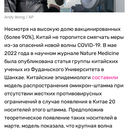
Andy Wong / AP
Несмотря на высокую долю вакцинированных
(более 90%), Китай не торопится смягчать меры
из-за опасений новой волны COVID-19. В мае
2022 года в научном журнале Nature Medicine
была опубликована статья группы китайских
ученых из Фуданьского Университета в
Шанхае. Китайские эпидемиологи
составили
модель распространения омикрон-штамма при
отсутствии жестких противовирусных
ограничений в случае появления в Китае 20
носителей этого штамма. Предположив
теоретическое появление таких носителей в
марте, модель показала, что крупная волна