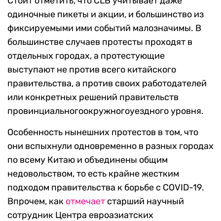
Стоит отметить, что CLB учитывает даже
одиночные пикеты и акции, и большинство из
фиксируемыми ими событий малозначимы.
В
большинстве случаев протесты проходят в
отдельных городах, а протестующие
выступают не против всего китайского
правительства, а против своих работодателей
или конкретных решений правительств
провинциальногоокружногоуездного уровня.
Особенность нынешних протестов в том, что
они вспыхнули одновременно в разных городах
по всему Китаю и объединены общим
недовольством, то есть
крайне жестким
подходом правительства к борьбе с COVID-19.
Впрочем, как
отмечает
старший научный
сотрудник Центра евроазиатских