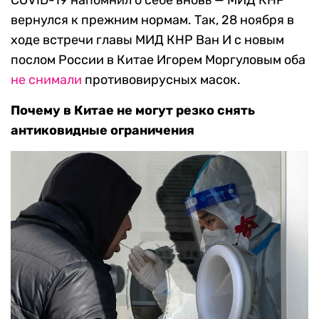
COVID-19 напомнил о себе вновь — МИД КНР
вернулся к прежним нормам. Так, 28 ноября в
ходе встречи главы МИД КНР Ван И с новым
послом России в Китае Игорем Моргуловым оба
не снимали
противовирусных масок.
Почему в Китае не могут резко снять
антиковидные ограничения