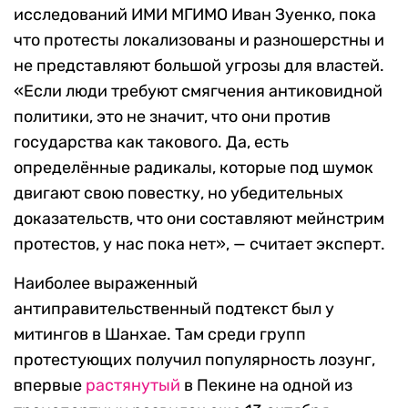
исследований ИМИ МГИМО Иван Зуенко, пока
что протесты локализованы и разношерстны и
не представляют большой угрозы для властей.
«Если люди требуют смягчения антиковидной
политики, это не значит, что они против
государства как такового. Да, есть
определённые радикалы, которые под шумок
двигают свою повестку, но убедительных
доказательств, что они составляют мейнстрим
протестов, у нас пока нет», — считает эксперт.
Наиболее выраженный
антиправительственный подтекст был у
митингов в Шанхае. Там среди групп
протестующих получил популярность лозунг,
впервые
растянутый
в Пекине на одной из