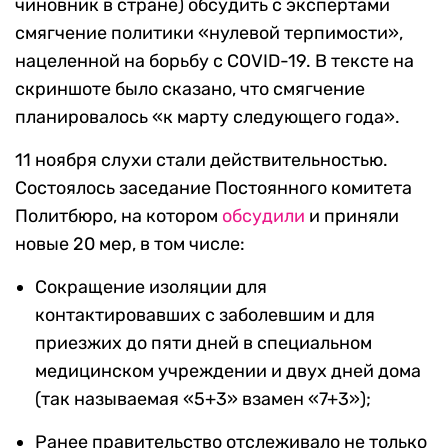
чиновник в стране) обсудить с экспертами
смягчение политики «нулевой терпимости»,
нацеленной на борьбу с COVID-19. В тексте на
скриншоте было сказано, что смягчение
планировалось «к марту следующего года».
11 ноября слухи стали действительностью.
Состоялось заседание Постоянного комитета
Политбюро, на котором
обсудили
и приняли
новые 20 мер, в том числе:
Сокращение изоляции для
контактировавших с заболевшим и для
приезжих до пяти дней в специальном
медицинском учреждении и двух дней дома
(так называемая «5+3» взамен «7+3»);
Ранее правительство отслеживало не только