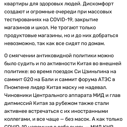
квартиры для здоровых людей. Дискомфорт
создают и огромные очереди при массовых
тестированиях на COVID-19, закрытие
магазинов и школ. Не трогают только
продуктовые магазины, но и до них добраться
невозможно, так как все сидят по домам.
О смягчении антиковидной политики можно
было судить и по активности Китая во внешней
политике: во время поездок Си Цзиньпина на
саммит G20 на Бали и саммит форума АТЭС в
Пномпене лидер Китая маску не надевал.
Чиновники Центрального аппарата МИД и глав
дипмиссий Китая за рубежом также стали
активнее встречаться с их иностранными
коллегами, и все чаще — без масок. А как только