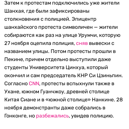
Затем к протестам подключились уже жители
Шанхая, где были зафиксированы
столкновения с полицией. Эпицентр
шанхайского протеста символичен — жители
собираются как раз на улице Урумчи, которую
27 ноября оцепила полиция,
сняв
вывески с
названием улицы. Потом протесты прошли в
Пекине, причем отдельно выступили даже
студенты Университета Цинхуа, который
окончил и сам председатель КНР Си Цзиньпин.
Согласно
CNN
, протесты вспыхнули также в
Ухане, южном Гуанчжоу, древней столице
Китая Сиане и в «южной столице» Нанкине. 28
ноября демонстранты даже собрались в
Гонконге, но
разбежались
, увидев полицию.