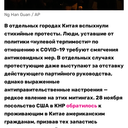
Ng Han Guan / AP
В отдельных городах Китая вспыхнули
стихийные протесты. Люди, уставшие от
политики «нулевой терпимости» по
отношению к COVID-19 требуют смягчения
антиковидных мер. В отдельных случаях
протестующие даже выступают за отставку
действующего партийного руководства,
однако выраженные
антиправительственные настроения —
редкое явление на этих митингах. 28 ноября
посольство США в КНР
обратилось
к
проживающим в Китае американским
гражданам, призвав тех запастись