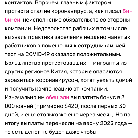
контактов. Впрочем, главным фактором
протеста стал не коронавирус, а, как писал
Би-
би-си,
неисполнение обязательств со стороны
компании. Недовольство рабочих в том числе
вызвала практика заселения недавно нанятых
работников в помещения к сотрудникам, чей
тест на COVID-19 оказался положительным.
Большинство протестовавших — мигранты из
других регионов Китая, которые опасаются
заразиться коронавирусом, хотят уехать домой
и получить компенсацию от компании.
Изначально им
обещали
выплатить бонус в 3
000 юаней (примерно $420) после первых 30
дней, и еще столько же еще через месяц. Но по
итогу выплаты перенесли на весну 2023 года —
то есть денег не будет даже чтобы