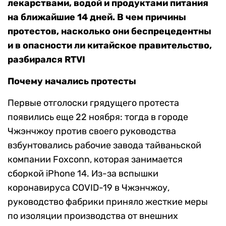
лекарствами, водой и продуктами питания
на ближайшие 14 дней. В чем причины
протестов, насколько они беспрецедентны
и в опасности ли китайское правительство,
разбирался RTVI
Почему начались протесты
Первые отголоски грядущего протеста
появились еще 22 ноября: тогда в городе
Чжэнчжоу против своего руководства
взбунтовались рабочие завода тайваньской
компании Foxconn, которая занимается
сборкой iPhone 14. Из-за вспышки
коронавируса COVID-19 в Чжэнчжоу,
руководство фабрики приняло жесткие меры
по изоляции производства от внешних