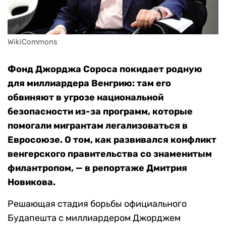
WikiCommons
Фонд Джорджа Сороса покидает родную
для миллиардера Венгрию: там его
обвиняют в угрозе национальной
безопасности из-за программ, которые
помогали мигрантам легализоваться в
Евросоюзе. О том, как развивался конфликт
венгерского правительства со знаменитым
филантропом, — в репортаже Дмитрия
Новикова.
Решающая стадия борьбы официального
Будапешта с миллиардером Джорджем