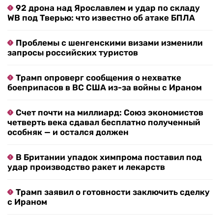
92 дрона над Ярославлем и удар по складу
WB под Тверью: что известно об атаке БПЛА
Проблемы с шенгенскими визами изменили
запросы российских туристов
Трамп опроверг сообщения о нехватке
боеприпасов в ВС США из-за войны с Ираном
Счет почти на миллиард: Союз экономистов
четверть века сдавал бесплатно полученный
особняк — и остался должен
В Британии упадок химпрома поставил под
удар производство ракет и лекарств
Трамп заявил о готовности заключить сделку
с Ираном