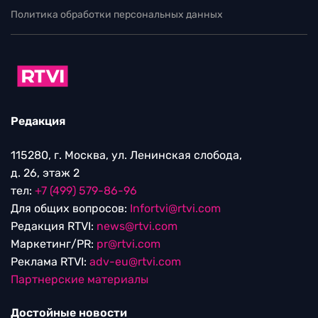
Политика обработки персональных данных
Редакция
115280, г. Москва, ул. Ленинская слобода,
д. 26, этаж 2
тел:
+7 (499) 579-86-96
Для общих вопросов:
Infortvi@rtvi.com
Редакция RTVI:
news@rtvi.com
Маркетинг/PR:
pr@rtvi.com
Реклама RTVI:
adv-eu@rtvi.com
Партнерские материалы
Достойные новости