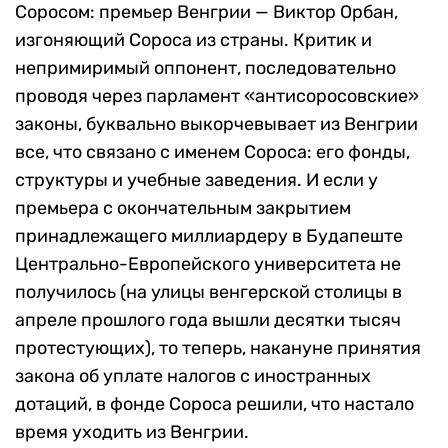
Соросом: премьер Венгрии — Виктор Орбан,
изгоняющий Сороса из страны. Критик и
непримиримый оппонент, последовательно
проводя через парламент «антисоросовские»
законы, буквально выкорчевывает из Венгрии
все, что связано с именем Сороса: его фонды,
структуры и учебные заведения. И если у
премьера с окончательным закрытием
принадлежащего миллиардеру в Будапеште
Центрально-Европейского университета не
получилось (на улицы венгерской столицы в
апреле прошлого года вышли десятки тысяч
протестующих), то теперь, накануне принятия
закона об уплате налогов с иностранных
дотаций, в фонде Сороса решили, что настало
время уходить из Венгрии.