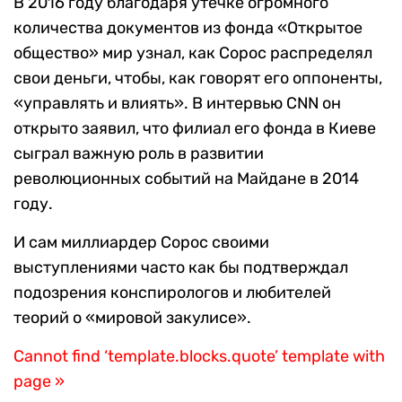
В 2016 году благодаря утечке огромного
количества документов из фонда «Открытое
общество» мир узнал, как Сорос распределял
свои деньги, чтобы, как говорят его оппоненты,
«управлять и влиять». В интервью CNN он
открыто заявил, что филиал его фонда в Киеве
сыграл важную роль в развитии
революционных событий на Майдане в 2014
году.
И сам миллиардер Сорос своими
выступлениями часто как бы подтверждал
подозрения конспирологов и любителей
теорий о «мировой закулисе».
Cannot find ‘template.blocks.quote’ template with
page »