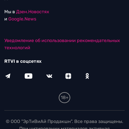
Мы в
Дзен.Новостях
и
Google.News
Уведомление об использовании рекомендательных
технологий
RTVI в соцсетях
18+
© ООО "ЭрТиВиАй Продакшн". Все права защищены.
При цитировании материалов активная