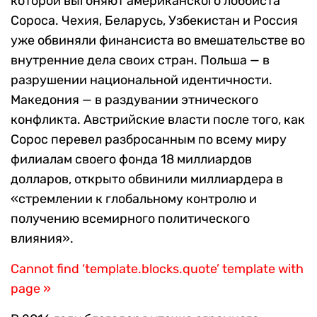
которой выгоняют американского лоббиста
Сороса. Чехия, Беларусь, Узбекистан и Россия
уже обвиняли финансиста во вмешательстве во
внутренние дела своих стран. Польша — в
разрушении национальной идентичности.
Македония — в раздувании этнического
конфликта. Австрийские власти после того, как
Сорос перевел разбросанным по всему миру
филиалам своего фонда 18 миллиардов
долларов, открыто обвинили миллиардера в
«стремлении к глобальному контролю и
получению всемирного политического
влияния».
Cannot find ‘template.blocks.quote’ template with
page »