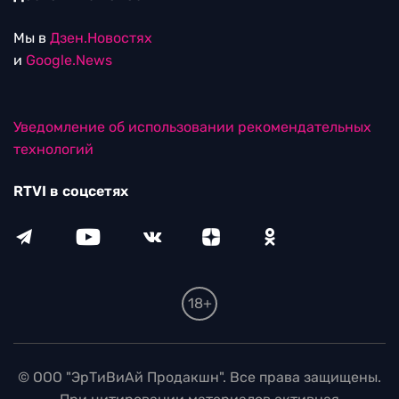
Мы в
Дзен.Новостях
и
Google.News
Уведомление об использовании рекомендательных
технологий
RTVI в соцсетях
18+
© ООО "ЭрТиВиАй Продакшн". Все права защищены.