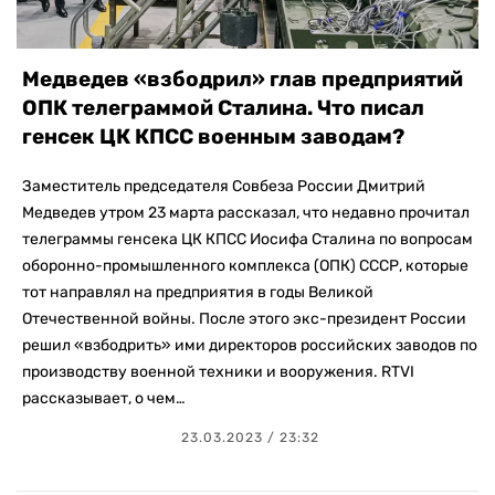
Медведев «взбодрил» глав предприятий
ОПК телеграммой Сталина. Что писал
генсек ЦК КПСС военным заводам?
Заместитель председателя Совбеза России Дмитрий
Медведев утром 23 марта рассказал, что недавно прочитал
телеграммы генсека ЦК КПСС Иосифа Сталина по вопросам
оборонно-промышленного комплекса (ОПК) СССР, которые
тот направлял на предприятия в годы Великой
Отечественной войны. После этого экс-президент России
решил «взбодрить» ими директоров российских заводов по
производству военной техники и вооружения. RTVI
рассказывает, о чем…
23.03.2023 / 23:32