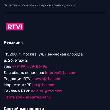
Политика обработки персональных данных
Редакция
115280, г. Москва, ул. Ленинская слобода,
д. 26, этаж 2
тел:
+7 (499) 579-86-96
Для общих вопросов:
Infortvi@rtvi.com
Редакция RTVI:
news@rtvi.com
Маркетинг/PR:
pr@rtvi.com
Реклама RTVI:
adv-eu@rtvi.com
Партнерские материалы
Достойные новости