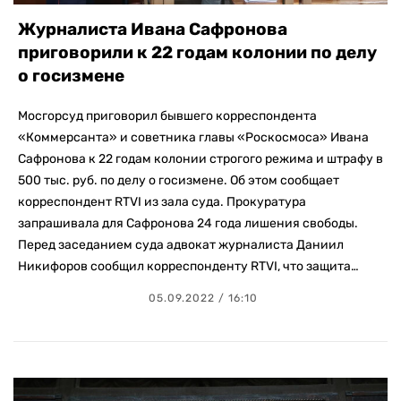
Журналиста Ивана Сафронова
приговорили к 22 годам колонии по делу
о госизмене
Мосгорсуд приговорил бывшего корреспондента
«Коммерсанта» и советника главы «Роскосмоса» Ивана
Сафронова к 22 годам колонии строгого режима и штрафу в
500 тыс. руб. по делу о госизмене. Об этом сообщает
корреспондент RTVI из зала суда. Прокуратура
запрашивала для Сафронова 24 года лишения свободы.
Перед заседанием суда адвокат журналиста Даниил
Никифоров сообщил корреспонденту RTVI, что защита…
05.09.2022 / 16:10