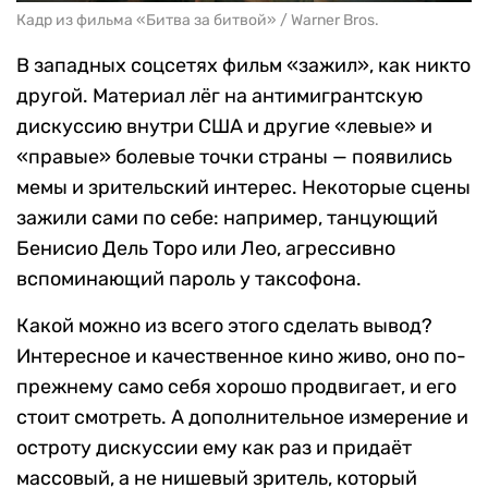
Кадр из фильма «Битва за битвой» / Warner Bros.
В западных соцсетях фильм «зажил», как никто
другой. Материал лёг на антимигрантскую
дискуссию внутри США и другие «левые» и
«правые» болевые точки страны — появились
мемы и зрительский интерес. Некоторые сцены
зажили сами по себе: например, танцующий
Бенисио Дель Торо или Лео, агрессивно
вспоминающий пароль у таксофона.
Какой можно из всего этого сделать вывод?
Интересное и качественное кино живо, оно по-
прежнему само себя хорошо продвигает, и его
стоит смотреть. А дополнительное измерение и
остроту дискуссии ему как раз и придаёт
массовый, а не нишевый зритель, который