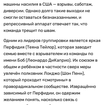
машины насилия в США — взрывы, саботаж,
диверсии. Однако долго такие выходки не
смогли оставаться безнаказанными, и
репрессивный аппарат отвечает так, что
команда трещит по швам.
Одним из лидеров группировки является яркая
Перфидия (Теяна Тейлор), которая заводит
семью вместе с взрывателем из команды по
имени Боб (Леонардо ДиКаприо). Их союзом в
общем и ребёнком в частности сверх меры
увлечён полковник Локджо (Шон Пенн),
который проходит «смотрины» в
праворадикальном сообществе. Извращённо
зависимый от Перфидии, он одержим
желанием понять, насколько связь с