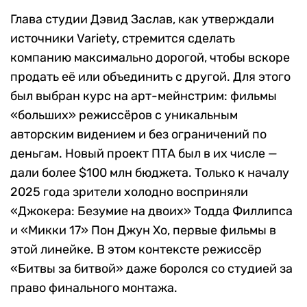
Глава студии Дэвид Заслав, как утверждали
источники Variety, стремится сделать
компанию максимально дорогой, чтобы вскоре
продать её или объединить с другой. Для этого
был выбран курс на арт-мейнстрим: фильмы
«больших» режиссёров с уникальным
авторским видением и без ограничений по
деньгам. Новый проект ПТА был в их числе —
дали более $100 млн бюджета. Только к началу
2025 года зрители холодно восприняли
«Джокера: Безумие на двоих» Тодда Филлипса
и «Микки 17» Пон Джун Хо, первые фильмы в
этой линейке. В этом контексте режиссёр
«Битвы за битвой» даже боролся со студией за
право финального монтажа.