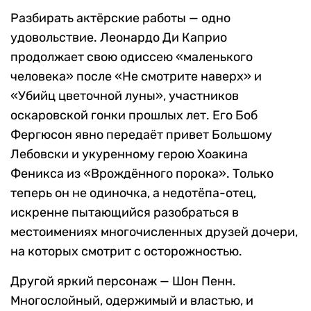
Разбирать актёрские работы — одно
удовольствие. Леонардо Ди Каприо
продолжает свою одиссею «маленького
человека» после «Не смотрите наверх» и
«Убийц цветочной луны», участников
оскаровской гонки прошлых лет. Его Боб
Фергюсон явно передаёт привет Большому
Лебовски и укуренному герою Хоакина
Феникса из «Врождённого порока». Только
теперь он не одиночка, а недотёпа-отец,
искренне пытающийся разобраться в
местоимениях многочисленных друзей дочери,
на которых смотрит с осторожностью.
Другой яркий персонаж — Шон Пенн.
Многослойный, одержимый и властью, и