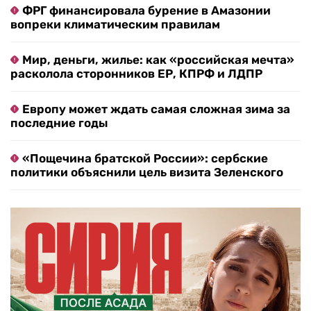
ФРГ финансировала бурение в Амазонии
вопреки климатическим правилам
Мир, деньги, жилье: как «российская мечта»
расколола сторонников ЕР, КПРФ и ЛДПР
Европу может ждать самая сложная зима за
последние годы
«Пощечина братской России»: сербские
политики объяснили цель визита Зеленского