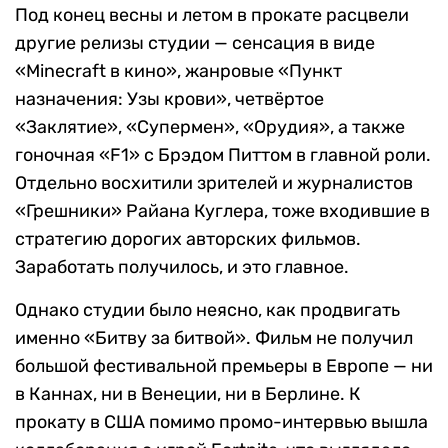
Под конец весны и летом в прокате расцвели
другие релизы студии — сенсация в виде
«Minecraft в кино», жанровые «Пункт
назначения: Узы крови», четвёртое
«Заклятие», «Супермен», «Орудия», а также
гоночная «F1» с Брэдом Питтом в главной роли.
Отдельно восхитили зрителей и журналистов
«Грешники» Райана Куглера, тоже входившие в
стратегию дорогих авторских фильмов.
Заработать получилось, и это главное.
Однако студии было неясно, как продвигать
именно «Битву за битвой». Фильм не получил
большой фестивальной премьеры в Европе — ни
в Каннах, ни в Венеции, ни в Берлине. К
прокату в США помимо промо-интервью вышла