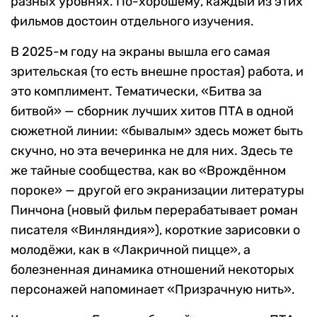
разных уровнях. По-хорошему, каждый из этих
фильмов достоин отдельного изучения.
В 2025-м году на экраны вышла его самая
зрительская (то есть внешне простая) работа, и
это комплимент. Тематически, «Битва за
битвой» — сборник лучших хитов ПТА в одной
сюжетной линии: «бывалым» здесь может быть
скучно, но эта вечеринка не для них. Здесь те
же тайные сообщества, как во «Врождённом
пороке» — другой его экранизации литературы
Пинчона (новый фильм перерабатывает роман
писателя «Винляндия»), короткие зарисовки о
молодёжи, как в «Лакричной пицце», а
болезненная динамика отношений некоторых
персонажей напоминает «Призрачную нить».