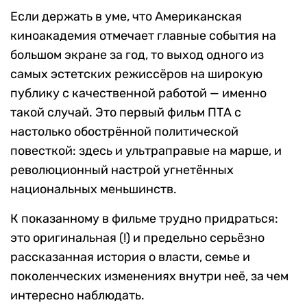
Если держать в уме, что Американская
киноакадемия отмечает главные события на
большом экране за год, то выход одного из
самых эстетских режиссёров на широкую
публику с качественной работой — именно
такой случай. Это первый фильм ПТА с
настолько обострённой политической
повесткой: здесь и ультраправые на марше, и
революционный настрой угнетённых
национальных меньшинств.
К показанному в фильме трудно придраться:
это оригинальная (!) и предельно серьёзно
рассказанная история о власти, семье и
поколенческих изменениях внутри неё, за чем
интересно наблюдать.