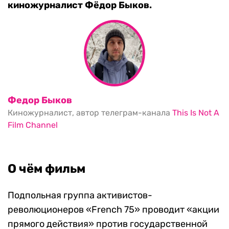
киножурналист Фёдор Быков.
Федор Быков
Киножурналист, автор телеграм-канала
This Is Not A
Film Channel
О чём фильм
Подпольная группа активистов-
революционеров «French 75» проводит «акции
прямого действия» против государственной