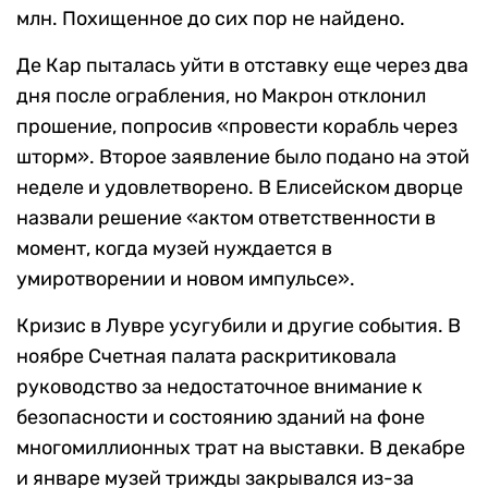
млн. Похищенное до сих пор не найдено.
Де Кар пыталась уйти в отставку еще через два
дня после ограбления, но Макрон отклонил
прошение, попросив «провести корабль через
шторм». Второе заявление было подано на этой
неделе и удовлетворено. В Елисейском дворце
назвали решение «актом ответственности в
момент, когда музей нуждается в
умиротворении и новом импульсе».
Кризис в Лувре усугубили и другие события. В
ноябре Счетная палата раскритиковала
руководство за недостаточное внимание к
безопасности и состоянию зданий на фоне
многомиллионных трат на выставки. В декабре
и январе музей трижды закрывался из-за