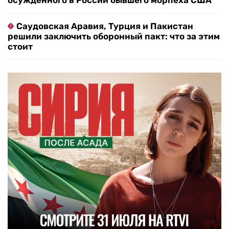
осужденного в России бывшего морпеха США
Саудовская Аравия, Турция и Пакистан
решили заключить оборонный пакт: что за этим
стоит