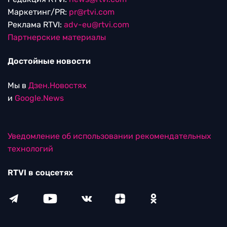
Маркетинг/PR:
pr@rtvi.com
Реклама RTVI:
adv-eu@rtvi.com
Партнерские материалы
Достойные новости
Мы в
Дзен.Новостях
и
Google.News
Уведомление об использовании рекомендательных
технологий
RTVI в соцсетях