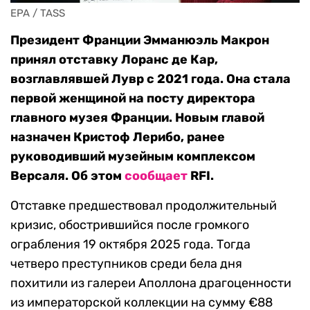
EPA / TASS
Президент Франции Эмманюэль Макрон
принял отставку Лоранс де Кар,
возглавлявшей Лувр с 2021 года. Она стала
первой женщиной на посту директора
главного музея Франции. Новым главой
назначен Кристоф Лерибо, ранее
руководивший музейным комплексом
Версаля. Об этом
сообщает
RFI.
Отставке предшествовал продолжительный
кризис, обострившийся после громкого
ограбления 19 октября 2025 года. Тогда
четверо преступников среди бела дня
похитили из галереи Аполлона драгоценности
из императорской коллекции на сумму €88