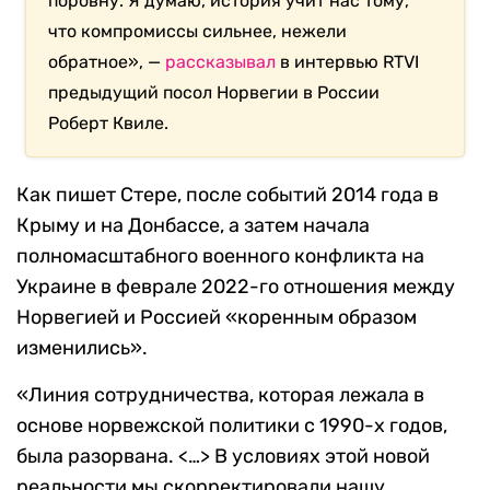
поровну. Я думаю, история учит нас тому,
что компромиссы сильнее, нежели
обратное», —
рассказывал
в интервью RTVI
предыдущий посол Норвегии в России
Роберт Квиле.
Как пишет Стере, после событий 2014 года в
Крыму и на Донбассе, а затем начала
полномасштабного военного конфликта на
Украине в феврале 2022-го отношения между
Норвегией и Россией «коренным образом
изменились».
«Линия сотрудничества, которая лежала в
основе норвежской политики с 1990-х годов,
была разорвана. <…> В условиях этой новой
реальности мы скорректировали нашу