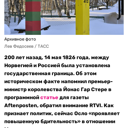
Архивное фото
Лев Федосеев / ТАСС
200 лет назад, 14 мая 1826 года, между
Норвегией и Россией была установлена
государственная граница. Об этом
историческом факте напомнил премьер-
министр королевства Йонас Гар Стере в
программной
статье
для газеты
Aftenposten, обратил внимание RTVI. Как
признает политик, сейчас Осло «проявляет
повышенную бдительность» в отношении