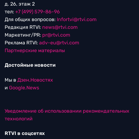
д. 26, этаж 2
тел:
+7 (499) 579-86-96
Для общих вопросов:
Infortvi@rtvi.com
Редакция RTVI:
news@rtvi.com
Маркетинг/PR:
pr@rtvi.com
Реклама RTVI:
adv-eu@rtvi.com
Партнерские материалы
Достойные новости
Мы в
Дзен.Новостях
и
Google.News
Уведомление об использовании рекомендательных
технологий
RTVI в соцсетях