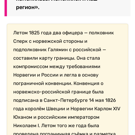
регион».
Летом 1825 года два офицера — полковник
Сперк с норвежской стороны и
подполковник Галямин с российской —
составили карту границы. Она стала
компромиссом между требованиями
Норвегии и России и легла в основу
пограничной конвенции. Конвенция о
норвежско-российской границе была
подписана в Санкт-Петербурге 14 мая 1826
года королём Швеции и Норвегии Карлом XIV
Юханом и российским императором
Николаем I. Летом того же года была
проведена пограничная съёмка и разметка