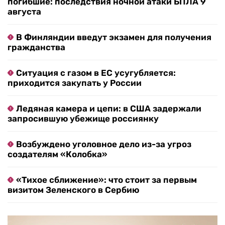
погибшие: последствия ночной атаки БПЛА 9
августа
В Финляндии введут экзамен для получения
гражданства
Ситуация с газом в ЕС усугубляется:
приходится закупать у России
Ледяная камера и цепи: в США задержали
запросившую убежище россиянку
Возбуждено уголовное дело из-за угроз
создателям «Колобка»
«Тихое сближение»: что стоит за первым
визитом Зеленского в Сербию