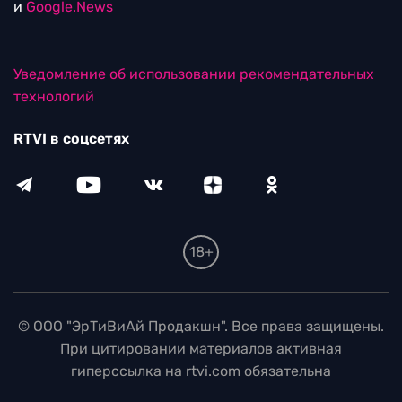
и
Google.News
Уведомление об использовании рекомендательных
технологий
RTVI в соцсетях
18+
© ООО "ЭрТиВиАй Продакшн". Все права защищены.
При цитировании материалов активная
гиперссылка на rtvi.com обязательна