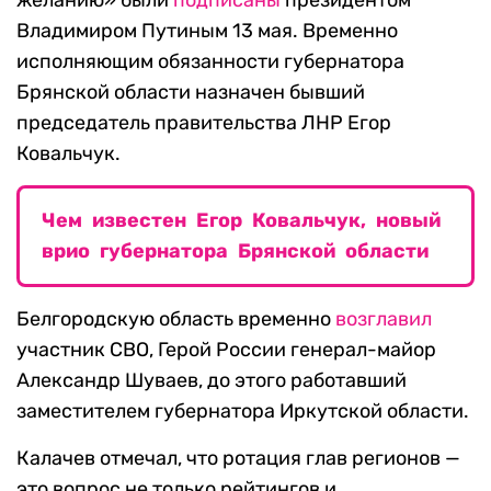
желанию» были
подписаны
президентом
Владимиром Путиным 13 мая. Временно
исполняющим обязанности губернатора
Брянской области назначен бывший
председатель правительства ЛНР Егор
Ковальчук.
Чем известен Егор Ковальчук, новый
врио губернатора Брянской области
Белгородскую область временно
возглавил
участник СВО, Герой России генерал-майор
Александр Шуваев, до этого работавший
заместителем губернатора Иркутской области.
Калачев отмечал, что ротация глав регионов —
это вопрос не только рейтингов и