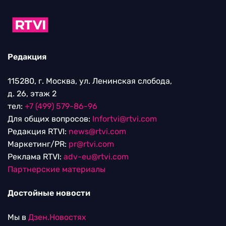
Редакция
115280, г. Москва, ул. Ленинская слобода,
д. 26, этаж 2
тел:
+7 (499) 579-86-96
Для общих вопросов:
Infortvi@rtvi.com
Редакция RTVI:
news@rtvi.com
Маркетинг/PR:
pr@rtvi.com
Реклама RTVI:
adv-eu@rtvi.com
Партнерские материалы
Достойные новости
Мы в
Дзен.Новостях