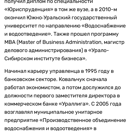
получил диплом по специальности
«Юриспруденция» в том же вузе, а в 2010-м
окончил Южно‑Уральский государственный
университет по направлению «Водоснабжение
и водоотведение». Также прошел программу
MBA (Master of Business Administration, магистр
делового администрирования) в «Урало-
Сибирском институте бизнеса».
Начинал карьеру управленца в 1995 году в
банковском секторе. Ковальчук сначала
работал экономистом, а потом дослужился до
должности первого заместителя директора в
коммерческом банке «Ураллига». С 2005 года
возглавлял муниципальное унитарное
предприятие «Производственное объединение
водоснабжения и водоотведения» в