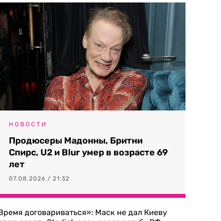
НОВОСТИ
Продюсеры Мадонны, Бритни
Спирс, U2 и Blur умер в возрасте 69
лет
07.08.2026 / 21:32
Время договариваться»: Маск не дал Киеву