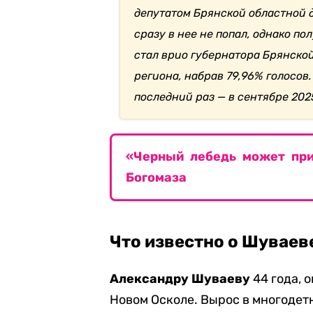
депутатом Брянской областной ду
сразу в нее не попал, однако по
стал врио губернатора Брянской
региона, набрав 79,96% голосов
последний раз — в сентябре 202
«Черный лебедь может при
Богомаза
Что известно о Шуваев
Александру Шуваеву
44 года, 
Новом Осколе. Вырос в многодет