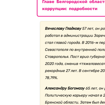
Главе Белгородской област
коррупции: подробности
Вячеславу Гладкову
57 лет, он р
работал в администрации Заречн
стал главой города. В 2016-м п
Севастополя по внутренней поли
Ставрополья.
Пост врио губерна
2020 года, сменив «тяжеловеса
рекордные 27 лет.
В сентябре 20
78,79%.
Александру Богомазу
65 лет, он
Политическую карьеру начал в 
Брянской области. Затем был д