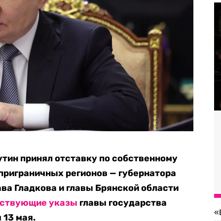
тин принял отставку по собственному
приграничных регионов — губернатора
ва Гладкова и главы Брянской области
тствующие
указы
главы государства
«
 13 мая.