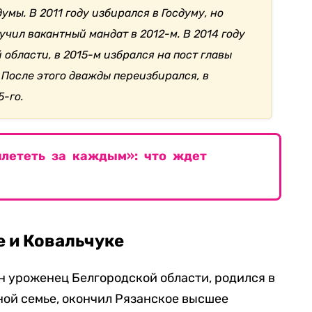
мы. В 2011 году избирался в Госдуму, но
лучил вакантный мандат в 2012-м. В 2014 году
 области, в 2015-м избрался на пост главы
. После этого дважды переизбирался, в
5-го.
лететь за каждым»: что ждет
е и Ковальчуке
он уроженец Белгородской области, родился в
ной семье, окончил Рязанское высшее