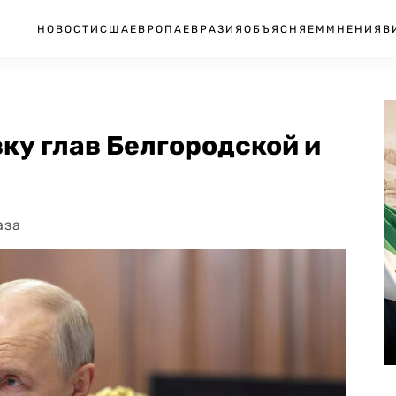
НОВОСТИ
США
ЕВРОПА
ЕВРАЗИЯ
ОБЪЯСНЯЕМ
МНЕНИЯ
В
вку глав Белгородской и
аза