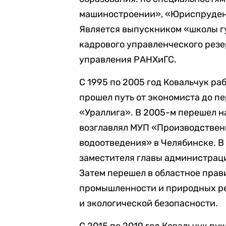
машиностроении», «Юриспруден
Является выпускником «школы г
кадрового управленческого рез
управления РАНХиГС.
С 1995 по 2005 год Ковальчук ра
прошел путь от экономиста до п
«Ураллига». В 2005-м перешел н
возглавлял МУП «Производствен
водоотведения» в Челябинске. В
заместителя главы администраци
Затем перешел в областное прав
промышленности и природных ре
и экологической безопасности.