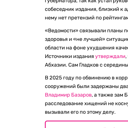
губернатора, так как устал рук
собеседник издания, близкий к а
нему нет претензий по рейтингам
«Ведомости» связывали планы по
здоровья и «не лучшей» ситуаци
области на фоне ухудшения каче
Источники издания
утверждали
Абхазии. Сам Гладков с середины
В 2025 году по обвинению в кор
сооружений были задержаны два
Владимир Базаров
, а также зам
расследование хищений не косну
вызывали его по этому делу.