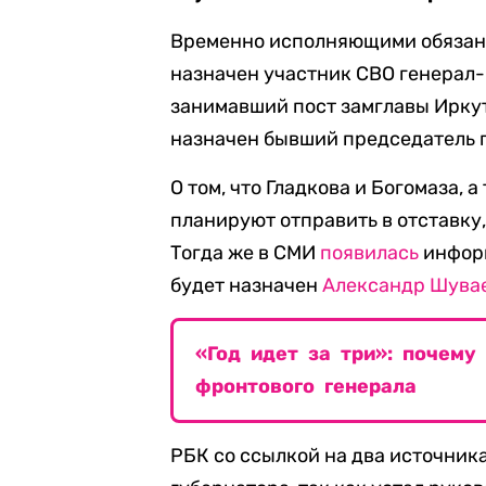
Временно исполняющими обязанн
назначен участник СВО генерал-
занимавший пост замглавы Иркут
назначен бывший председатель п
О том, что Гладкова и Богомаза, 
планируют отправить в отставку
Тогда же в СМИ
появилась
информ
будет назначен
Александр Шува
«Год идет за три»: почему
фронтового генерала
РБК со ссылкой на два источник