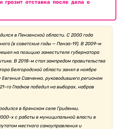
и грозит отставка после дела о
одился в Пензенской области. С 2000 года
ого (в советские годы — Пенза-19). В 2009-м
ерешел на позицию заместителя губернатора
тике. В 2018-м стал зампредом правительства
тора Белгородской области занял в ноябре
» Евгения Савченко, руководившего регионом
21-го Гладков победил на выборах, набрав
 родился в брянском селе Гриденки.
2000-х с работы в муниципальной власти в
епутатом местного самоуправления и