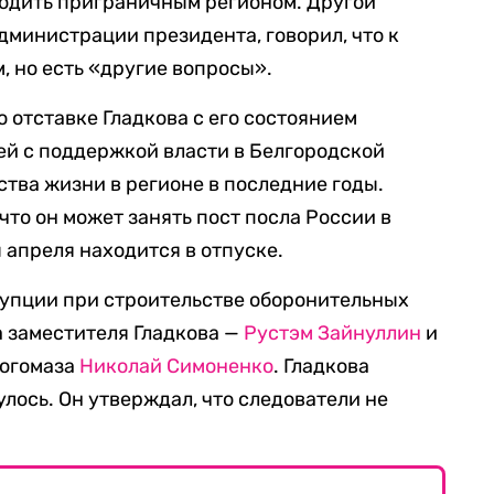
оводить приграничным регионом. Другой
дминистрации президента, говорил, что к
, но есть «другие вопросы».
 отставке Гладкова с его состоянием
ей с поддержкой власти в Белгородской
ства жизни в регионе в последние годы.
, что он может занять пост посла России в
 апреля находится в отпуске.
рупции при строительстве оборонительных
 заместителя Гладкова —
Рустэм Зайнуллин
и
 Богомаза
Николай Симоненко
. Гладкова
лось. Он утверждал, что следователи не