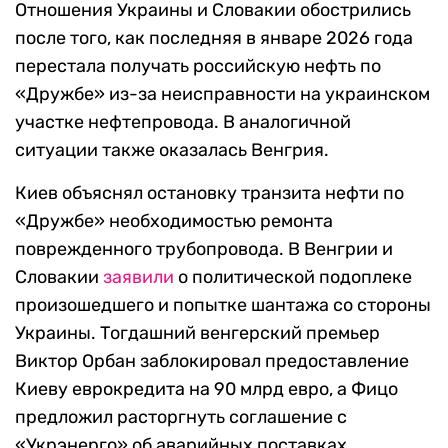
Отношения Украины и Словакии обострились
после того, как последняя в январе 2026 года
перестала получать российскую нефть по
«Дружбе» из-за неисправности на украинском
участке нефтепровода. В аналогичной
ситуации также оказалась Венгрия.
Киев объяснял остановку транзита нефти по
«Дружбе» необходимостью ремонта
поврежденного трубопровода. В Венгрии и
Словакии
заявили
о политической подоплеке
произошедшего и попытке шантажа со стороны
Украины. Тогдашний венгерский премьер
Виктор Орбан заблокировал предоставление
Киеву еврокредита на 90 млрд евро, а Фицо
предложил расторгнуть соглашение с
«Укрэнерго» об аварийных поставках