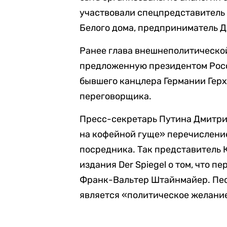
участвовали спецпредставитель 
Белого дома, предприниматель 
Ранее глава внешнеполитическо
предложенную президентом Рос
бывшего канцлера Германии Гер
переговорщика.
Пресс-секретарь Путина Дмитрий
на кофейной гуще» перечислени
посредника. Так представитель
издания Der Spiegel о том, что 
Франк-Вальтер Штайнмайер. Пес
является «политическое желание