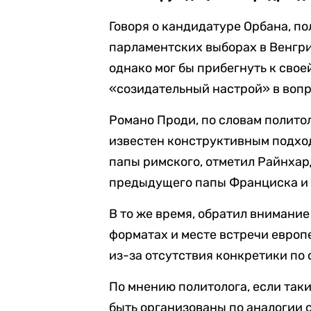
Говоря о кандидатуре Орбана, по
парламентских выборах в Венгрии
однако мог бы прибегнуть к свое
«созидательный настрой» в воп
Романо Проди, по словам полито
известен конструктивным подход
папы римского, отметил Райнхар
предыдущего папы Франциска и 
В то же время, обратил внимани
форматах и месте встречи европ
из-за отсутствия конкретики по 
По мнению политолога, если таки
быть организованы по аналогии с