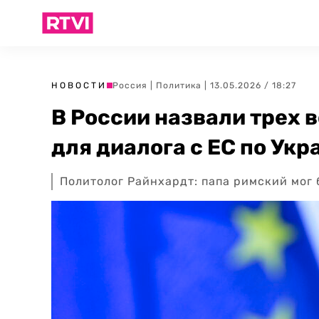
НОВОСТИ
Россия
|
Политика
| 13.05.2026 / 18:27
В России назвали трех
для диалога с ЕС по Укр
Политолог Райнхардт: папа римский мог