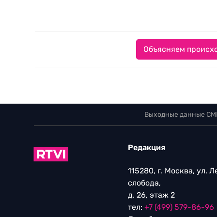
Объясняем происхо
Выходные данные СМ
Редакция
115280, г. Москва, ул. 
слобода,
д. 26, этаж 2
тел:
+7 (499) 579-86-96