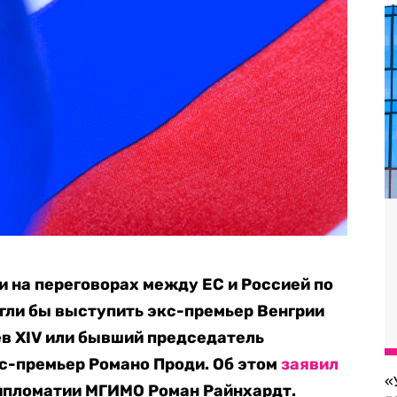
 на переговорах между ЕС и Россией по
гли бы выступить экс-премьер Венгрии
ев XIV или бывший председатель
с-премьер Романо Проди. Об этом
заявил
«
ипломатии МГИМО Роман Райнхардт.