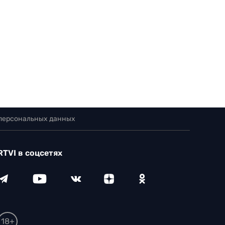
 персональных данных
RTVI в соцсетях
18+