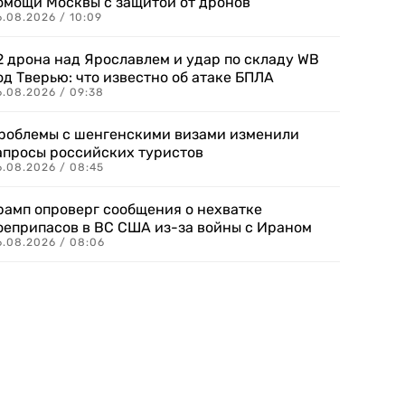
омощи Москвы с защитой от дронов
6.08.2026 / 10:09
2 дрона над Ярославлем и удар по складу WB
од Тверью: что известно об атаке БПЛА
6.08.2026 / 09:38
роблемы с шенгенскими визами изменили
апросы российских туристов
6.08.2026 / 08:45
рамп опроверг сообщения о нехватке
оеприпасов в ВС США из-за войны с Ираном
6.08.2026 / 08:06