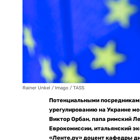
Rainer Unkel / Imago / TASS
Потенциальными посредниками
урегулированию на Украине мо
Виктор Орбан, папа римский Л
Еврокомиссии, итальянский эк
«Ленте.ру» доцент кафедры д