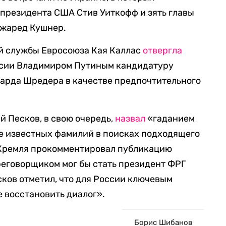
президента США Стив Уиткофф и зять главы
Джаред Кушнер.
й службы Евросоюза Кая Каллас
отвергла
сии Владимиром Путиным кандидатуру
харда Шредера в качестве предпочтительного
 Песков, в свою очередь,
назвал
«гаданием
е известных фамилий в поисках подходящего
 Кремля прокомментировал публикацию
переговорщиком мог бы стать президент ФРГ
ков отметил, что для России ключевым
 восстановить диалог».
Борис Шибанов