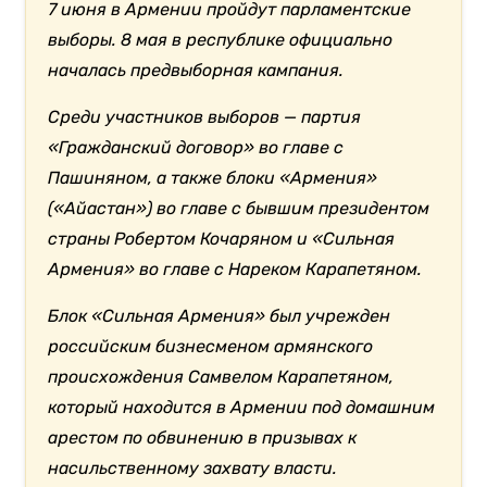
7 июня в Армении пройдут парламентские
выборы. 8 мая в республике официально
началась предвыборная кампания.
Среди участников выборов — партия
«Гражданский договор» во главе с
Пашиняном, а также блоки «Армения»
(«Айастан») во главе с бывшим президентом
страны Робертом Кочаряном и «Сильная
Армения» во главе с Нареком Карапетяном.
Блок «Сильная Армения» был учрежден
российским бизнесменом армянского
происхождения Самвелом Карапетяном,
который находится в Армении под домашним
арестом по обвинению в призывах к
насильственному захвату власти.