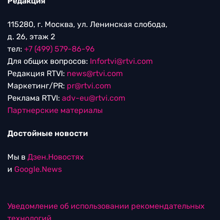
Редакция
115280, г. Москва, ул. Ленинская слобода,
д. 26, этаж 2
тел:
+7 (499) 579-86-96
Для общих вопросов:
Infortvi@rtvi.com
Редакция RTVI:
news@rtvi.com
Маркетинг/PR:
pr@rtvi.com
Реклама RTVI:
adv-eu@rtvi.com
Партнерские материалы
Достойные новости
Мы в
Дзен.Новостях
и
Google.News
Уведомление об использовании рекомендательных
технологий