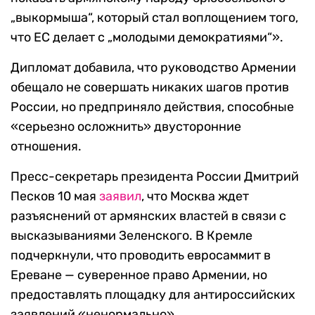
„выкормыша“, который стал воплощением того,
что ЕС делает с „молодыми демократиями“».
Дипломат добавила, что руководство Армении
обещало не совершать никаких шагов против
России, но предприняло действия, способные
«серьезно осложнить» двусторонние
отношения.
Пресс-секретарь президента России Дмитрий
Песков 10 мая
заявил
, что Москва ждет
разъяснений от армянских властей в связи с
высказываниями Зеленского. В Кремле
подчеркнули, что проводить евросаммит в
Ереване — суверенное право Армении, но
предоставлять площадку для антироссийских
заявлений «ненормально».