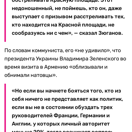
обстреливать Красную площадь. Этот
недоношенный, не поймешь, кто он, даже
выступает с призывом расстреливать тех,
кто находится на Красной площади, не
сообразуясь ни с чем», — сказал Зюганов.
По словам коммуниста, его «не удивило», что
президента Украины Владимира Зеленского во
время визита в Армению «облизывали и
обнимали натовцы».
«Но если вы начнете бояться того, кто из
себя ничего не представляет как политик,
если вы не в состоянии обуздать трех
руководителей Франции, Германии и
Англии, у которых личный авторитет