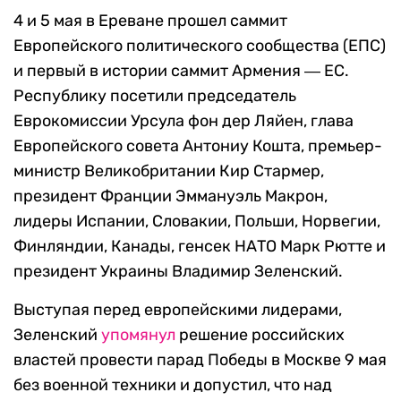
4 и 5 мая в Ереване прошел саммит
Европейского политического сообщества (ЕПС)
и первый в истории саммит Армения ― ЕС.
Республику посетили председатель
Еврокомиссии Урсула фон дер Ляйен, глава
Европейского совета Антониу Кошта, премьер-
министр Великобритании Кир Стармер,
президент Франции Эммануэль Макрон,
лидеры Испании, Словакии, Польши, Норвегии,
Финляндии, Канады, генсек НАТО Марк Рютте и
президент Украины Владимир Зеленский.
Выступая перед европейскими лидерами,
Зеленский
упомянул
решение российских
властей провести парад Победы в Москве 9 мая
без военной техники и допустил, что над