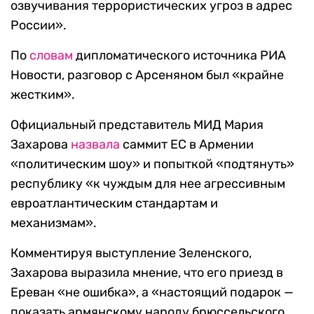
озвучивания террористических угроз в адрес
России».
По
словам
дипломатического источника РИА
Новости, разговор с Арсеняном был «крайне
жестким».
Официальный представитель МИД Мария
Захарова
назвала
саммит ЕС в Армении
«политическим шоу» и попыткой «подтянуть»
республику «к чуждым для нее агрессивным
евроатлантическим стандартам и
механизмам».
Комментируя выступление Зеленского,
Захарова выразила мнение, что его приезд в
Ереван «не ошибка», а «настоящий подарок —
показать армянскому народу брюссельского