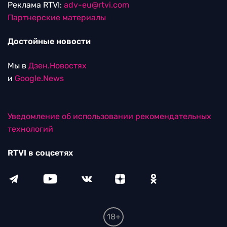
Реклама RTVI:
adv-eu@rtvi.com
Партнерские материалы
Достойные новости
Мы в
Дзен.Новостях
и
Google.News
Уведомление об использовании рекомендательных
технологий
RTVI в соцсетях
18+