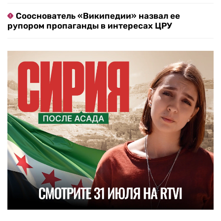
Сооснователь «Википедии» назвал ее
рупором пропаганды в интересах ЦРУ