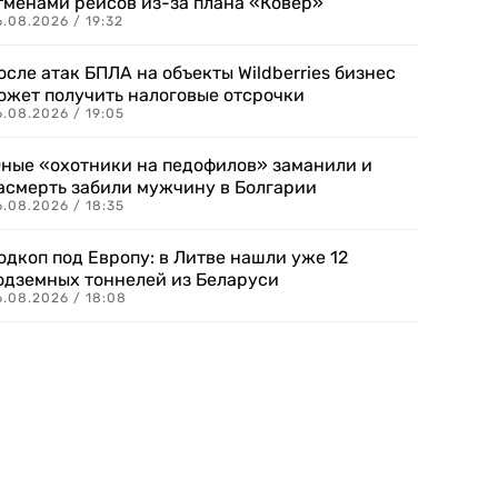
тменами рейсов из-за плана «Ковер»
.08.2026 / 19:32
осле атак БПЛА на объекты Wildberries бизнес
ожет получить налоговые отсрочки
.08.2026 / 19:05
ные «охотники на педофилов» заманили и
асмерть забили мужчину в Болгарии
.08.2026 / 18:35
одкоп под Европу: в Литве нашли уже 12
одземных тоннелей из Беларуси
6.08.2026 / 18:08