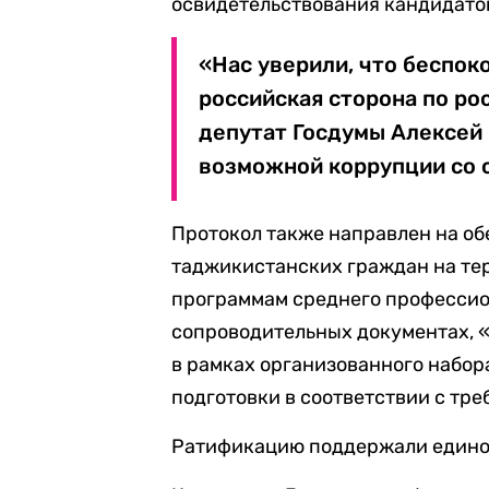
освидетельствования кандидатов
«Нас уверили, что беспоко
российская сторона по ро
депутат Госдумы Алексей 
возможной коррупции со 
Протокол также направлен на об
таджикистанских граждан на те
программам среднего профессион
сопроводительных документах, 
в рамках организованного набор
подготовки в соответствии с тр
Ратификацию поддержали единог