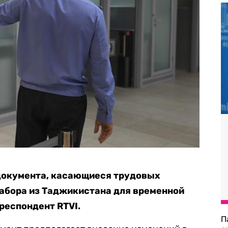
документа, касающиеся трудовых
набора из Таджикистана для временной
респондент RTVI.
П