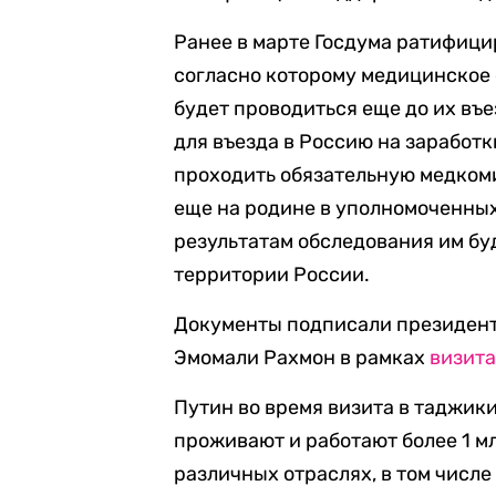
Ранее в марте Госдума ратифици
согласно которому медицинское
будет проводиться еще до их въ
для въезда в Россию на заработ
проходить обязательную медкоми
еще на родине в уполномоченны
результатам обследования им бу
территории России.
Документы подписали президент
Эмомали Рахмон в рамках
визит
Путин во время визита в таджики
проживают и работают более 1 м
различных отраслях, в том числ