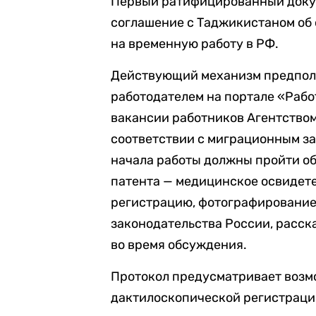
Первый ратифицированный докум
соглашение с Таджикистаном об
на временную работу в РФ.
Действующий механизм предпола
работодателем на портале «Рабо
вакансии работников Агентством
соответствии с миграционным з
начала работы должны пройти о
патента — медицинское освидет
регистрацию, фотографирование,
законодательства России, расс
во время обсуждения.
Протокол предусматривает возм
дактилоскопической регистраци