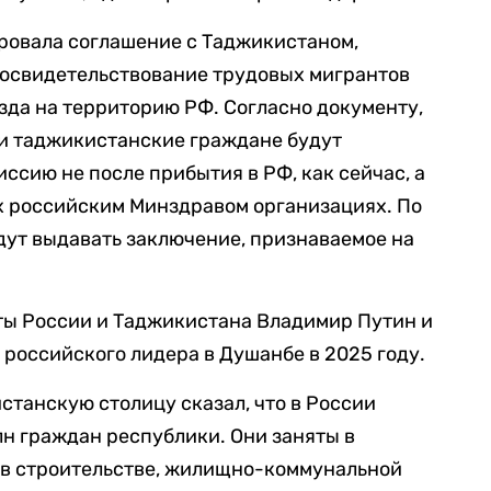
ровала соглашение с Таджикистаном,
 освидетельствование трудовых мигрантов
езда на территорию РФ. Согласно документу,
ки таджикистанские граждане будут
ссию не после прибытия в РФ, как сейчас, а
х российским Минздравом организациях. По
дут выдавать заключение, признаваемое на
ы России и Таджикистана Владимир Путин и
а
российского лидера в Душанбе в 2025 году.
станскую столицу сказал, что в России
лн граждан республики. Они заняты в
е в строительстве, жилищно-коммунальной