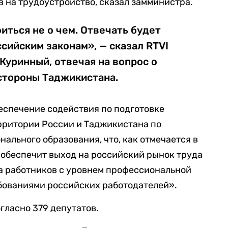
 на трудоустройство, сказал замминистра.
иться не о чем. Отвечать будет
ссийским законам», — сказал RTVI
Куринный, отвечая на вопрос о
стороны Таджикистана.
еспечение содействия по подготовке
рритории России и Таджикистана по
ального образования, что, как отмечается в
«обеспечит выход на российский рынок труда
а работников с уровнем профессиональной
ебованиями российских работодателей».
ласно 379 депутатов.