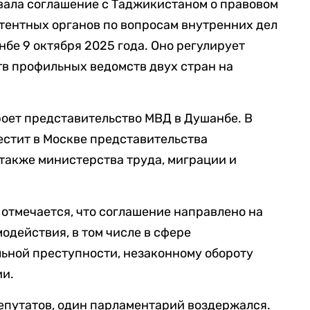
вала соглашение с Таджикистаном о правовом
тентных органов по вопросам внутренних дел
бе 9 октября 2025 года. Оно регулирует
в профильных ведомств двух стран на
роет представительство МВД в Душанбе. В
естит в Москве представительства
 также министерства труда, миграции и
отмечается, что соглашение направлено на
одействия, в том числе в сфере
ьной преступности, незаконному обороту
ии.
путатов, один парламентарий воздержался.