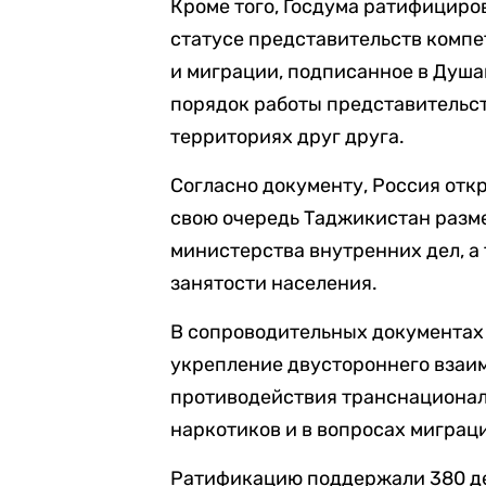
Кроме того, Госдума ратифициро
статусе представительств компе
и миграции, подписанное в Душан
порядок работы представительст
территориях друг друга.
Согласно документу, Россия отк
свою очередь Таджикистан разм
министерства внутренних дел, а
занятости населения.
В сопроводительных документах 
укрепление двустороннего взаим
противодействия транснационал
наркотиков и в вопросах миграц
Ратификацию поддержали 380 де