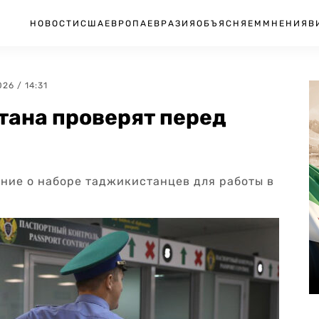
НОВОСТИ
США
ЕВРОПА
ЕВРАЗИЯ
ОБЪЯСНЯЕМ
МНЕНИЯ
В
026 / 14:31
тана проверят перед
ние о наборе таджикистанцев для работы в