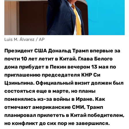
Luis M. Álvarez / AP
Президент США Дональд Трамп впервые за
почти 10 лет летит в Китай. Глава Белого
дома прибудет в Пекин вечером 13 мая по
приглашению председателя КНР Си
Цзиньпина. Официальный визит должен был
состояться еще в марте, но планы
поменялись из-за войны в Иране. Как
отмечают американские СМИ, Трамп
планировал прилететь в Китай победителем,
но конфликт до сих пор не завершился.