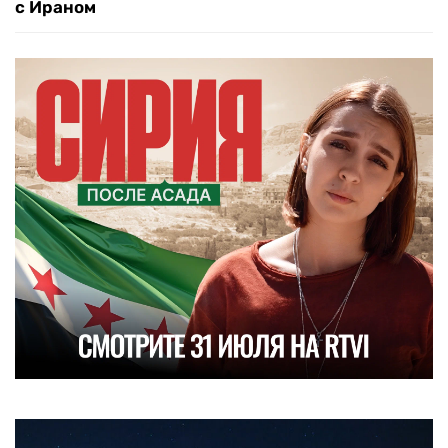
с Ираном