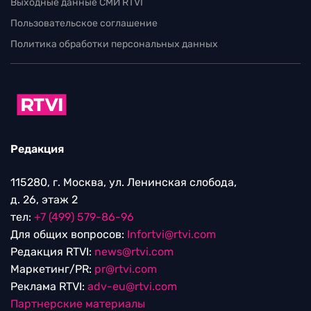
Выходные данные СМИ RTVI
Пользовательское соглашение
Политика обработки персональных данных
Редакция
115280, г. Москва, ул. Ленинская слобода,
д. 26, этаж 2
тел:
+7 (499) 579-86-96
Для общих вопросов:
Infortvi@rtvi.com
Редакция RTVI:
news@rtvi.com
Маркетинг/PR:
pr@rtvi.com
Реклама RTVI:
adv-eu@rtvi.com
Партнерские материалы