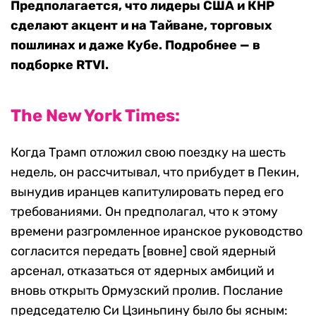
Предполагается, что лидеры США и КНР
сделают акцент и на Тайване, торговых
пошлинах и даже Кубе. Подробнее — в
подборке RTVI.
The New York Times:
Когда Трамп отложил свою поездку на шесть
недель, он рассчитывал, что прибудет в Пекин,
вынудив иранцев капитулировать перед его
требованиями. Он предполагал, что к этому
времени разгромленное иранское руководство
согласится передать [вовне] свой ядерный
арсенал, отказаться от ядерных амбиций и
вновь открыть Ормузский пролив. Послание
председателю Си Цзиньпину было бы ясным: