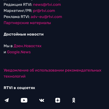
Редакция RTVI:
news@rtvi.com
Маркетинг/PR:
pr@rtvi.com
Реклама RTVI:
adv-eu@rtvi.com
Партнерские материалы
Достойные новости
Мы в
Дзен.Новостях
и
Google.News
Уведомление об использовании рекомендательных
технологий
RTVI в соцсетях