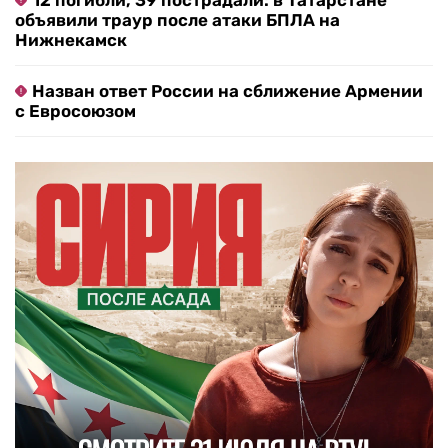
12 погибли, 39 пострадали: в Татарстане
объявили траур после атаки БПЛА на
Нижнекамск
Назван ответ России на сближение Армении
с Евросоюзом