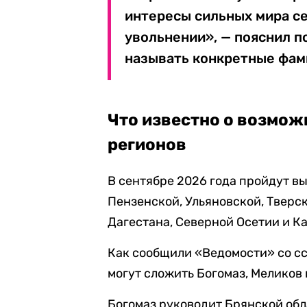
интересы сильных мира се
увольнении», — пояснил п
называть конкретные фам
Что известно о возмож
регионов
В сентябре 2026 года пройдут в
Пензенской, Ульяновской, Тверск
Дагестана, Северной Осетии и К
Как сообщили «Ведомости» со сс
могут сложить Богомаз, Меликов 
Богомаз руководит Брянской обл