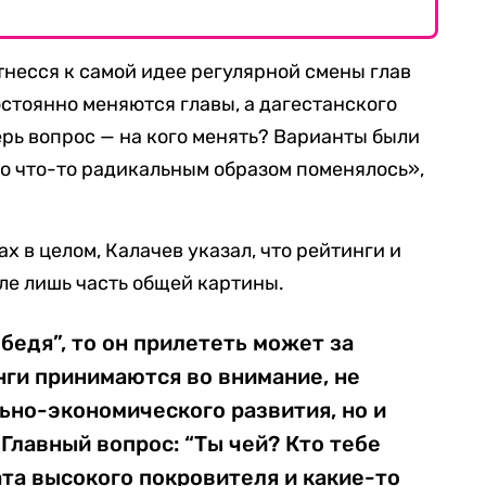
тнесся к самой идее регулярной смены глав
остоянно меняются главы, а дагестанского
ерь вопрос — на кого менять? Варианты были
то что-то радикальным образом поменялось»,
х в целом, Калачев указал, что рейтинги и
ле лишь часть общей картины.
бедя”, то он прилететь может за
нги принимаются во внимание, не
ьно-экономического развития, но и
Главный вопрос: “Ты чей? Кто тебе
та высокого покровителя и какие-то