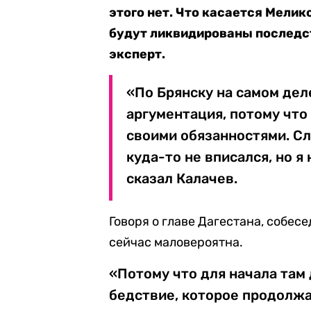
этого нет. Что касается Мелико
будут ликвидированы последст
эксперт.
«По Брянску на самом дел
аргументация, потому что
своими обязанностями. Слу
куда-то не вписался, но я
сказал Калачев.
Говоря о главе Дагестана, собес
сейчас маловероятна.
«Потому что для начала там
бедствие, которое продолжае