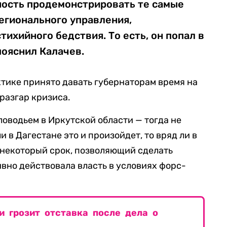
ность продемонстрировать те самые
егионального управления,
ихийного бедствия. То есть, он попал в
ояснил Калачев.
ктике принято давать губернаторам время на
 разгар кризиса.
оводьем в Иркутской области — тогда не
 в Дагестане это и произойдет, то вряд ли в
 некоторый срок, позволяющий сделать
ивно действовала власть в условиях форс-
и грозит отставка после дела о