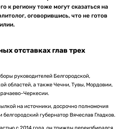
го к региону тоже могут сказаться на
олитолог, оговорившись, что не готов
илии.
ных отставках глав трех
ыборы руководителей Белгородской,
ой областей, а также Чечни, Тувы, Мордовии,
арачаево-Черкесии.
ылкой на источники, досрочно полномочия
и белгородский губернатор Вячеслав Гладков.
астью с 2014 года, он трижды переизбирался.