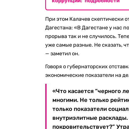
коррупции: подробности
При этом Калачев скептически о
Дагестана: «В Дагестане у нас п
прорыва так и не случилось. Теп
уже самые разные. Не сказать, ч
— заметил он.
Говоря о губернаторских отставка
экономические показатели на де
«Что касается “черного ле
многими. Не только рейти
только показатели социал
внутриэлитные расклады. 
покровительствует?” Утра