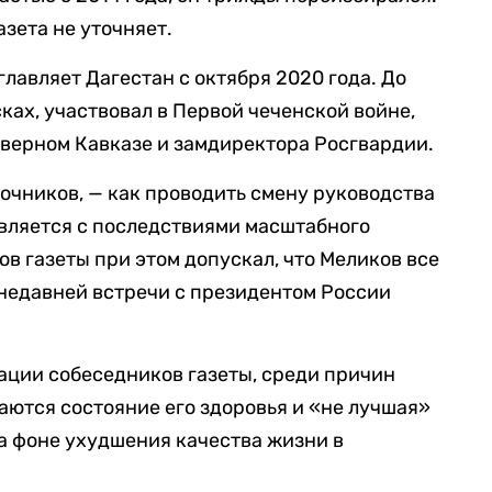
азета не уточняет.
главляет Дагестан с октября 2020 года. До
ках, участвовал в Первой чеченской войне,
верном Кавказе и замдиректора Росгвардии.
точников, — как проводить смену руководства
авляется с последствиями масштабного
в газеты при этом допускал, что Меликов все
о недавней встречи с президентом России
мации собеседников газеты, среди причин
аются состояние его здоровья и «не лучшая»
а фоне ухудшения качества жизни в