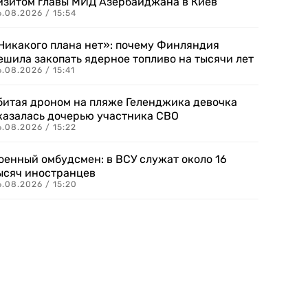
изитом главы МИД Азербайджана в Киев
.08.2026 / 15:54
Никакого плана нет»: почему Финляндия
ешила закопать ядерное топливо на тысячи лет
.08.2026 / 15:41
битая дроном на пляже Геленджика девочка
казалась дочерью участника СВО
.08.2026 / 15:22
оенный омбудсмен: в ВСУ служат около 16
ысяч иностранцев
.08.2026 / 15:20