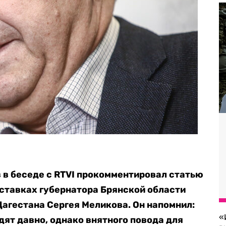
 в беседе с RTVI прокомментировал статью
ставках губернатора Брянской области
Дагестана Сергея Меликова. Он напомнил:
«
дят давно, однако внятного повода для