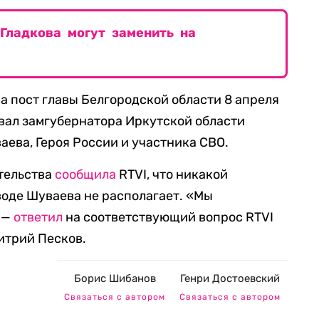
 Гладкова могут заменить на
а пост главы Белгородской области 8 апреля
вал замгубернатора Иркутской области
ева, Героя России и участника СВО.
тельства
сообщила
RTVI, что никакой
оде Шуваева не располагает. «Мы
 —
ответил
на соответствующий вопрос RTVI
итрий Песков.
Борис Шибанов
Генри Достоевский
Связаться с автором
Связаться с автором