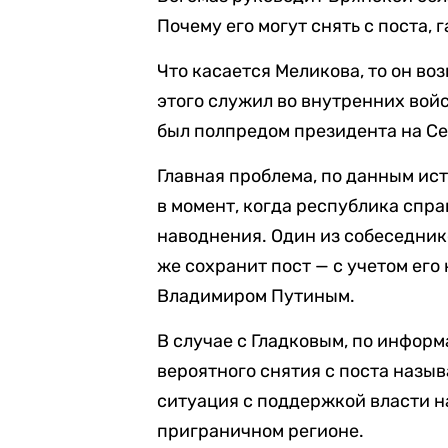
Почему его могут снять с поста, г
Что касается Меликова, то он воз
этого служил во внутренних войс
был полпредом президента на Се
Главная проблема, по данным ис
в момент, когда республика спр
наводнения. Один из собеседнико
же сохранит пост — с учетом ег
Владимиром Путиным.
В случае с Гладковым, по инфор
вероятного снятия с поста назыв
ситуация с поддержкой власти н
приграничном регионе.