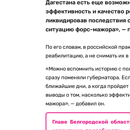
Дагестана есть еще возмож
эффективность и качество р
ликвидировав последствия ст
ситуацию форс-мажора», — п
По его словам, в российской пра
реабилитацию, а не снимать их в
«Можно вспомнить историю с пол
сразу поменяли губернатора. Если
ближайшие дни, а когда пройдет
выводы о том, насколько эффект
мажора», — добавил он.
Главе Белгородской област