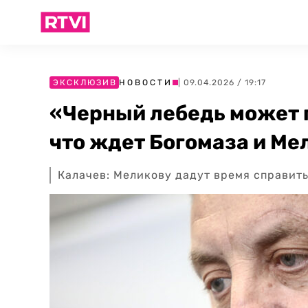
ЭКСКЛЮЗИВ
НОВОСТИ
| 09.04.2026 / 19:17
«Черный лебедь может 
что ждет Богомаза и Ме
Калачев: Меликову дадут время справит