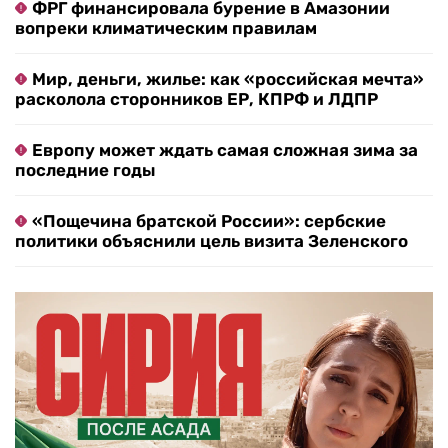
ФРГ финансировала бурение в Амазонии
вопреки климатическим правилам
Мир, деньги, жилье: как «российская мечта»
расколола сторонников ЕР, КПРФ и ЛДПР
Европу может ждать самая сложная зима за
последние годы
«Пощечина братской России»: сербские
политики объяснили цель визита Зеленского