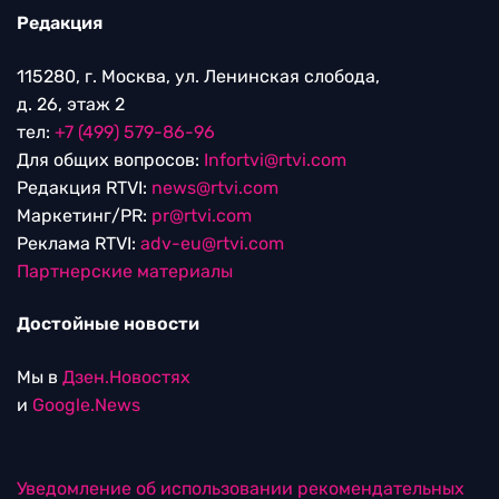
Редакция
115280, г. Москва, ул. Ленинская слобода,
д. 26, этаж 2
тел:
+7 (499) 579-86-96
Для общих вопросов:
Infortvi@rtvi.com
Редакция RTVI:
news@rtvi.com
Маркетинг/PR:
pr@rtvi.com
Реклама RTVI:
adv-eu@rtvi.com
Партнерские материалы
Достойные новости
Мы в
Дзен.Новостях
и
Google.News
Уведомление об использовании рекомендательных