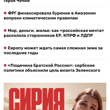
Героя Чечни
ФРГ финансировала бурение в Амазонии
вопреки климатическим правилам
Мир, деньги, жилье: как «российская мечта»
расколола сторонников ЕР, КПРФ и ЛДПР
Европу может ждать самая сложная зима за
последние годы
«Пощечина братской России»: сербские
политики объяснили цель визита Зеленского