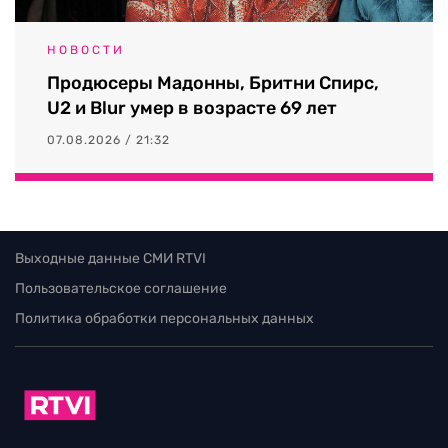
НОВОСТИ
Продюсеры Мадонны, Бритни Спирс,
U2 и Blur умер в возрасте 69 лет
07.08.2026 / 21:32
Выходные данные СМИ RTVI
Пользовательское соглашение
Политика обработки персональных данных